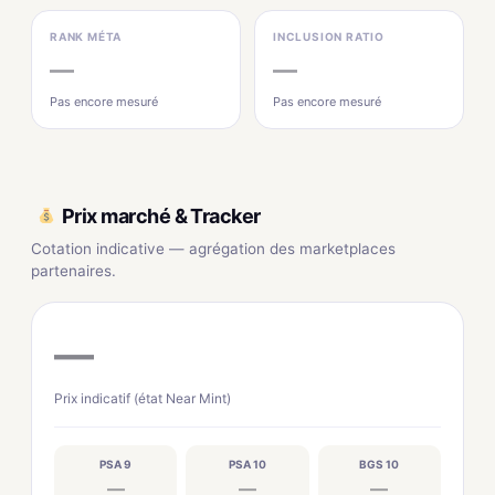
RANK MÉTA
INCLUSION RATIO
—
—
Pas encore mesuré
Pas encore mesuré
Prix marché & Tracker
Cotation indicative — agrégation des marketplaces
partenaires.
—
Prix indicatif (état Near Mint)
PSA 9
PSA 10
BGS 10
—
—
—