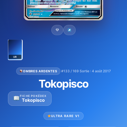
♡
UR
·
#133 / 169
·
Sortie : 4 août 2017
OMBRES ARDENTES
Tokopisco
FICHE POKÉDEX
Tokopisco
ULTRA RARE V1