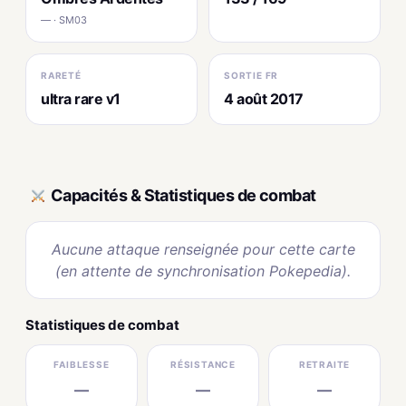
— · SM03
RARETÉ
SORTIE FR
ultra rare v1
4 août 2017
Capacités & Statistiques de combat
Aucune attaque renseignée pour cette carte
(en attente de synchronisation Pokepedia).
Statistiques de combat
FAIBLESSE
RÉSISTANCE
RETRAITE
—
—
—