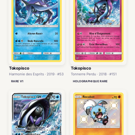
Tokopisco
Tokopisco
Harmonie des Esprits · 2019 · #53
Tonnerre Perdu · 2018 · #151
RARE V1
HOLOGRAPHIQUE RARE