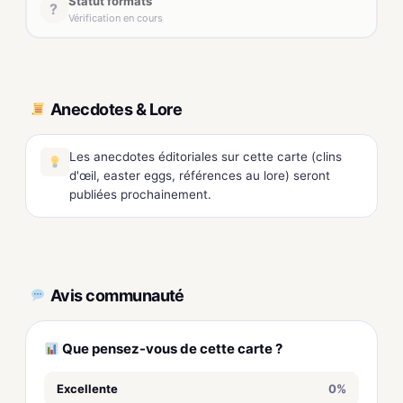
Statut formats
?
Vérification en cours
Anecdotes & Lore
Les anecdotes éditoriales sur cette carte (clins
d'œil, easter eggs, références au lore) seront
publiées prochainement.
Avis communauté
Que pensez-vous de cette carte ?
Excellente
0%