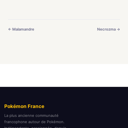
← Malamandre
Necrozma →
Pokémon France
La plus ancienne communauté
francophone autour de Pokémon.