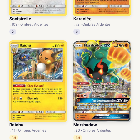
Sonistrelle
Karaclée
#109 · Ombres Ardentes
#72 · Ombres Ardentes
C
C
Raichu
Marshadow
#41 · Ombres Ardentes
#80 · Ombres Ardentes
RH
RH