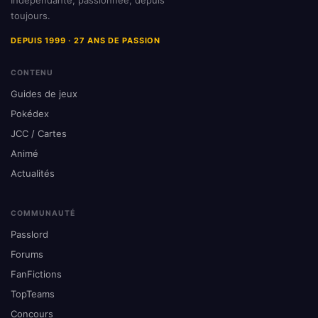
Indépendante, passionnée, depuis
toujours.
DEPUIS 1999 · 27 ANS DE PASSION
CONTENU
Guides de jeux
Pokédex
JCC / Cartes
Animé
Actualités
COMMUNAUTÉ
Passlord
Forums
FanFictions
TopTeams
Concours