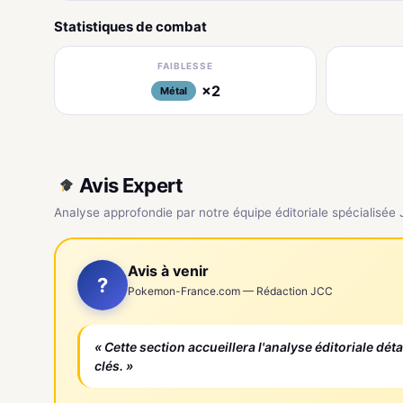
Statistiques de combat
FAIBLESSE
×2
Métal
Avis Expert
Analyse approfondie par notre équipe éditoriale spécialisée
Avis à venir
?
Pokemon-France.com — Rédaction JCC
« Cette section accueillera l'analyse éditoriale dét
clés. »