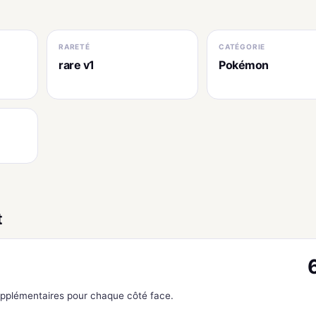
RARETÉ
CATÉGORIE
rare v1
Pokémon
t
upplémentaires pour chaque côté face.