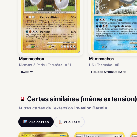
Mammochon
Mammochon
HS : Triomphe · #5
Diamant & Perle : Tempête · #21
HOLOGRAPHIQUE RARE
RARE V1
Cartes similaires (même extension
Autres cartes de l'extension
Invasion Carmin
.
Vue cartes
Vue liste