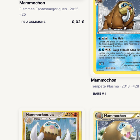
Mammochon
Flammes Fantasmagoriques · 2025 ·
#25
0,02 €
PEU COMMUNE
Mammochon
Tempête Plasma · 2013 · #28
RARE V1