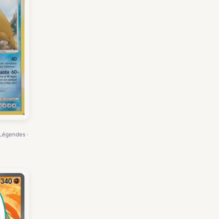
 Légendes ·