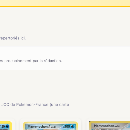
pertoriés ici.
s prochainement par la rédaction.
s JCC de Pokemon-France (une carte