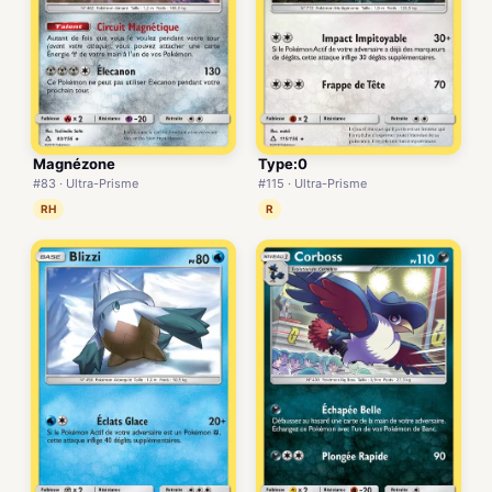
Magnézone
Type:0
#83 · Ultra-Prisme
#115 · Ultra-Prisme
RH
R