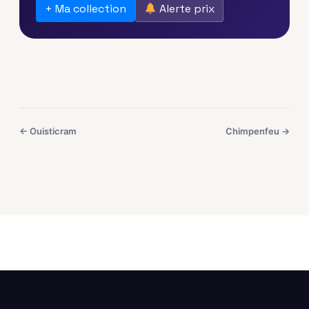
+ Ma collection
Alerte prix
← Ouisticram
Chimpenfeu →