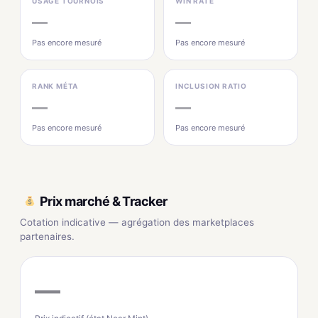
USAGE TOURNOIS
WIN RATE
—
—
Pas encore mesuré
Pas encore mesuré
RANK MÉTA
INCLUSION RATIO
—
—
Pas encore mesuré
Pas encore mesuré
Prix marché & Tracker
Cotation indicative — agrégation des marketplaces
partenaires.
—