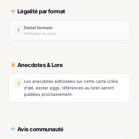
Légalité par format
Statut formats
?
Vérification en cours
Anecdotes & Lore
Les anecdotes éditoriales sur cette carte (clins
d'œil, easter eggs, références au lore) seront
publiées prochainement.
Avis communauté