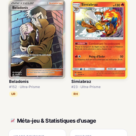
Beladonis
Simiabraz
#152 · Ultra-Prisme
#23 · Ultra-Prisme
UR
RH
Méta-jeu & Statistiques d'usage