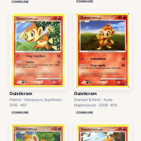
COMMUNE
COMMUNE
Ouisticram
Ouisticram
Diamant & Perle : Aube
Platine : Vainqueurs Suprêmes ·
Majestueuse · 2008 · #56
2010 · #97
COMMUNE
COMMUNE