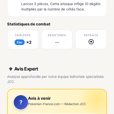
Lancez 3 pièces. Cette attaque inflige 10 dégâts
multipliés par le nombre de côtés face.
Statistiques de combat
FAIBLESSE
RÉSISTANCE
RETRAITE
×2
—
●
Eau
Avis Expert
Analyse approfondie par notre équipe éditoriale spécialisée
JCC.
Avis à venir
?
Pokemon-France.com — Rédaction JCC