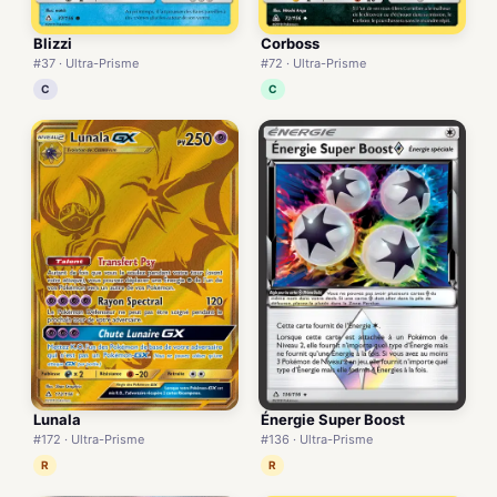
Blizzi
Corboss
#37 · Ultra-Prisme
#72 · Ultra-Prisme
C
C
Lunala
Énergie Super Boost
#172 · Ultra-Prisme
#136 · Ultra-Prisme
R
R