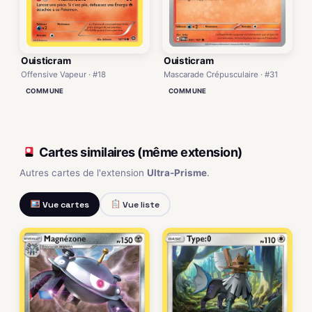
Ouisticram
Ouisticram
Mascarade Crépusculaire · #31
Offensive Vapeur · #18
COMMUNE
COMMUNE
Cartes similaires (même extension)
Autres cartes de l'extension
Ultra-Prisme
.
Vue cartes
Vue liste