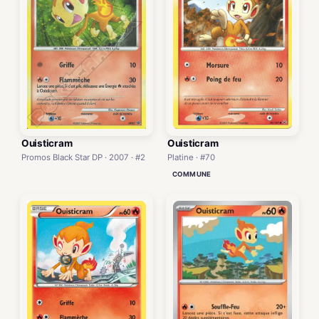
Ouisticram
Ouisticram
Promos Black Star DP · 2007 · #2
Platine · #70
COMMUNE