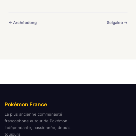
← Archéodong
Solgaleo →
Pokémon France
La plus ancienne communauté
francophone autour de Pokémon.
Indépendante, passionnée, depuis
toujours.