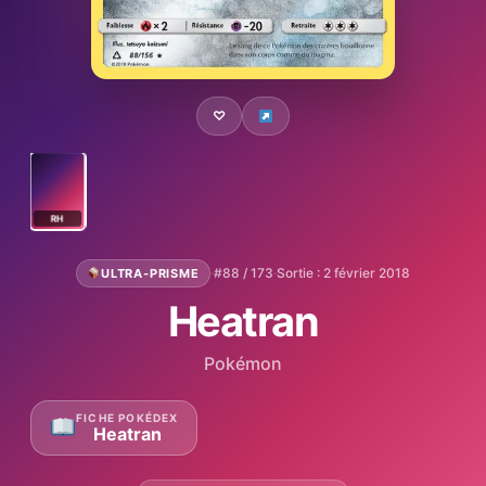
♡
RH
·
#88 / 173
·
Sortie : 2 février 2018
ULTRA-PRISME
Heatran
Pokémon
FICHE POKÉDEX
Heatran