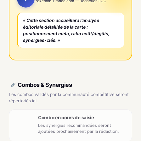
Pokemon-France.com — Rédaction JCC
« Cette section accueillera l'analyse
éditoriale détaillée de la carte :
positionnement méta, ratio coût/dégâts,
synergies-clés. »
Combos & Synergies
Les combos validés par la communauté compétitive seront
répertoriés ici.
Combo en cours de saisie
Les synergies recommandées seront
ajoutées prochainement par la rédaction.