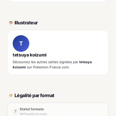
Illustrateur
T
tetsuya koizumi
Découvrez les autres cartes signées par
tetsuya
koizumi
sur Pokemon-France.com.
Légalité par format
Statut formats
?
Vérification en cours