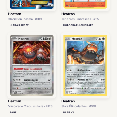
Heatran
Heatran
Glaciation Plasma · #109
Ténèbres Embrasées · #25
ULTRA RARE V1
HOLOGRAPHIQUE RARE
Heatran
Heatran
Mascarade Crépusculaire · #123
Stars Étincelantes · #100
RARE
RARE V1