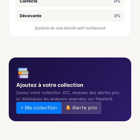
Correcte
0%
Décevante
0%
Système de vote bientôt actif via Passlord
Ajoutez à votre collection
Suivez votre collection JCC, recevez des alertes prix
et débloquez les analyses avancées sur Passlord.
+ Ma collection
Alerte prix