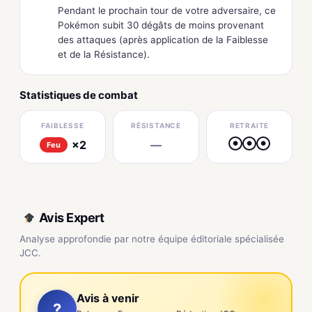
Pendant le prochain tour de votre adversaire, ce
Pokémon subit 30 dégâts de moins provenant
des attaques (après application de la Faiblesse
et de la Résistance).
Statistiques de combat
FAIBLESSE
RÉSISTANCE
RETRAITE
×2
—
●
●
●
Feu
Avis Expert
Analyse approfondie par notre équipe éditoriale spécialisée
JCC.
Avis à venir
?