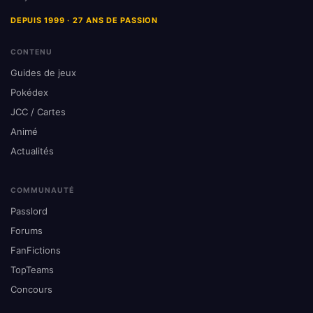
DEPUIS 1999 · 27 ANS DE PASSION
CONTENU
Guides de jeux
Pokédex
JCC / Cartes
Animé
Actualités
COMMUNAUTÉ
Passlord
Forums
FanFictions
TopTeams
Concours