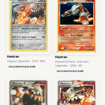
Heatran
Heatran
Vigueur Spectrale · 2014 · #63
Diamant & Perle : Eveil des
Légendes · 2009 · #6
HOLOGRAPHIQUE RARE
HOLOGRAPHIQUE RARE