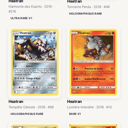
Heatran
Heatran
Harmonie des Esprits · 2019 ·
Tonnerre Perdu · 2018 · #48
#216
HOLOGRAPHIQUE RARE
ULTRA RARE V1
Heatran
Heatran
Tempête Céleste · 2018 · #98
Lumière Interdite · 2018 · #13
HOLOGRAPHIQUE RARE
RARE V1