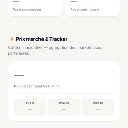
—
—
Pas encore mesuré
Pas encore mesuré
Prix marché & Tracker
Cotation indicative — agrégation des marketplaces
partenaires.
—
Prix indicatif (état Near Mint)
PSA 9
PSA 10
BGS 10
—
—
—