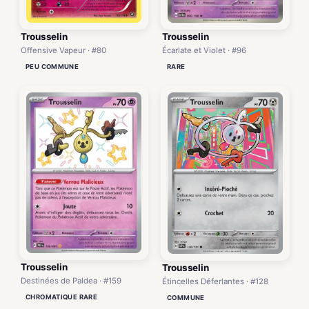
Trousselin
Trousselin
Écarlate et Violet · #96
Offensive Vapeur · #80
RARE
PEU COMMUNE
Trousselin
Trousselin
Destinées de Paldea · #159
Étincelles Déferlantes · #128
CHROMATIQUE RARE
COMMUNE