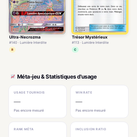
Ultra-Necrozma
Trésor Mystérieux
#140 · Lumière Interdite
#113 · Lumière Interdite
R
C
Méta-jeu & Statistiques d'usage
USAGE TOURNOIS
WIN RATE
—
—
Pas encore mesuré
Pas encore mesuré
RANK MÉTA
INCLUSION RATIO