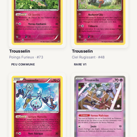
Trousselin
Trousselin
Poings Furieux · #73
Ciel Rugissant · #48
PEU COMMUNE
RARE V1