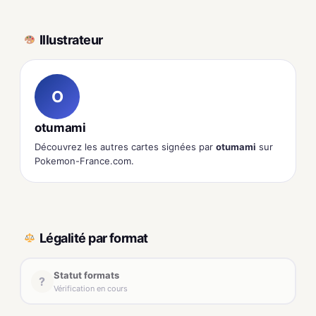
Illustrateur
O
otumami
Découvrez les autres cartes signées par
otumami
sur
Pokemon-France.com.
Légalité par format
Statut formats
?
Vérification en cours