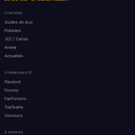
CONTENU
Guides de jeux
Pokédex
JCC / Cartes
Animé
Actualités
COMMUNAUTÉ
Passlord
Forums
FanFictions
TopTeams
Concours
À PROPOS