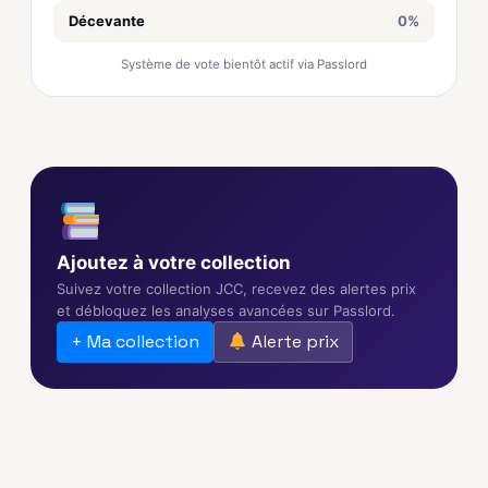
Décevante
0%
Système de vote bientôt actif via Passlord
Ajoutez à votre collection
Suivez votre collection JCC, recevez des alertes prix
et débloquez les analyses avancées sur Passlord.
+ Ma collection
Alerte prix