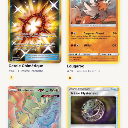
Cercle Chimérique
Lougaroc
#141 · Lumière Interdite
#76 · Lumière Interdite
R
R