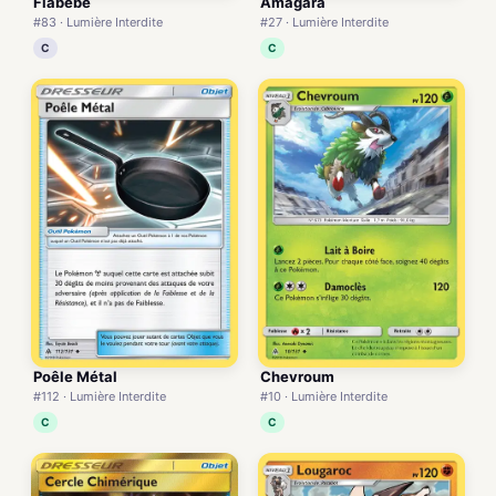
Flabébé
Amagara
#83 · Lumière Interdite
#27 · Lumière Interdite
C
C
Poêle Métal
Chevroum
#112 · Lumière Interdite
#10 · Lumière Interdite
C
C