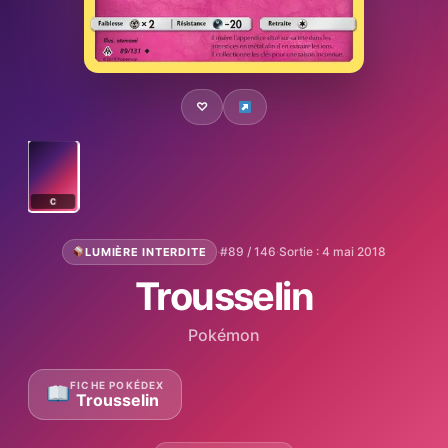
♡
C
·
#89 / 146
·
Sortie : 4 mai 2018
LUMIÈRE INTERDITE
Trousselin
Pokémon
FICHE POKÉDEX
Trousselin