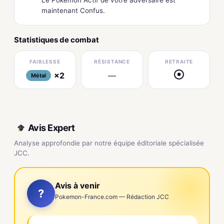
maintenant Confus.
Statistiques de combat
FAIBLESSE
RÉSISTANCE
RETRAITE
×2
—
●
Métal
Avis Expert
Analyse approfondie par notre équipe éditoriale spécialisée
JCC.
Avis à venir
?
Pokemon-France.com — Rédaction JCC