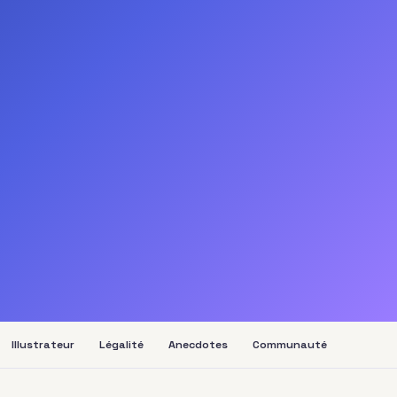
Illustrateur
Légalité
Anecdotes
Communauté