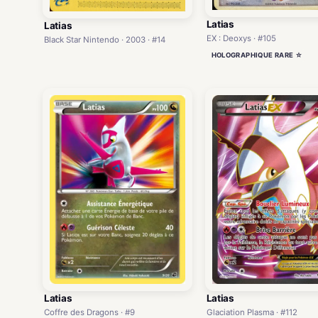
Latias
Latias
EX : Deoxys · #105
Black Star Nintendo · 2003 · #14
HOLOGRAPHIQUE RARE ☆
Latias
Latias
Coffre des Dragons · #9
Glaciation Plasma · #112