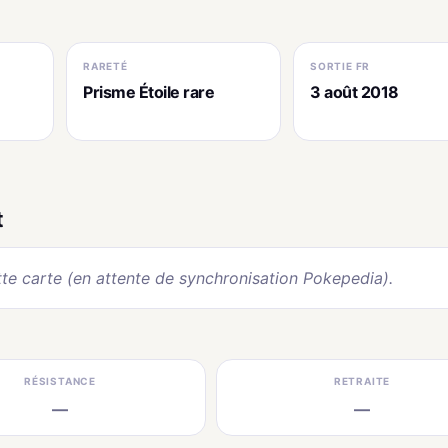
RARETÉ
SORTIE FR
Prisme Étoile rare
3 août 2018
t
te carte (en attente de synchronisation Pokepedia).
RÉSISTANCE
RETRAITE
—
—