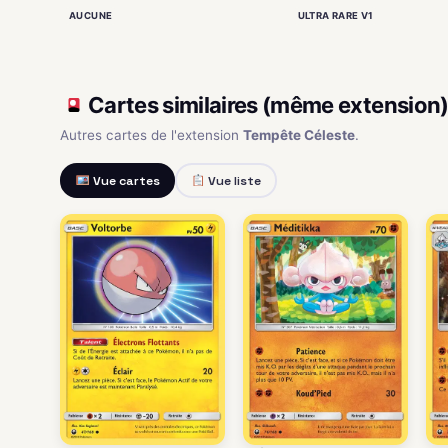
AUCUNE
ULTRA RARE V1
Cartes similaires (même extension
Autres cartes de l'extension
Tempête Céleste
.
Vue cartes
Vue liste