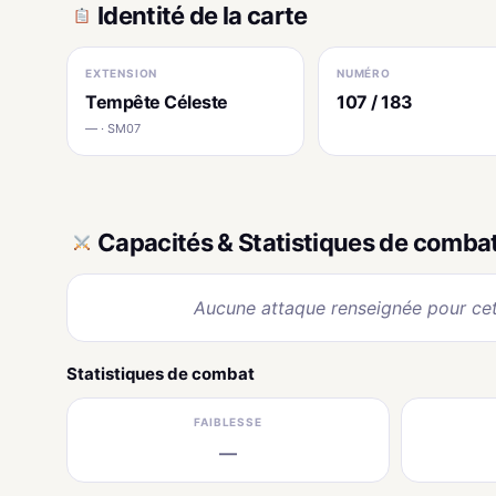
Identité de la carte
EXTENSION
NUMÉRO
Tempête Céleste
107 / 183
— · SM07
Capacités & Statistiques de comba
Aucune attaque renseignée pour cet
Statistiques de combat
FAIBLESSE
—