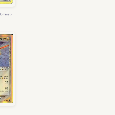
 Sommet ·