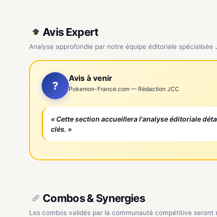
Avis Expert
Analyse approfondie par notre équipe éditoriale spécialisée
Avis à venir
?
Pokemon-France.com — Rédaction JCC
« Cette section accueillera l'analyse éditoriale dét
clés. »
Combos & Synergies
Les combos validés par la communauté compétitive seront ré