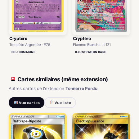
Cryptéro
Cryptéro
Tempête Argentée · #75
Flamme Blanche · #121
PEU COMMUNE
ILLUSTRATION RARE
Cartes similaires (même extension)
Autres cartes de l'extension
Tonnerre Perdu
.
Vue cartes
Vue liste