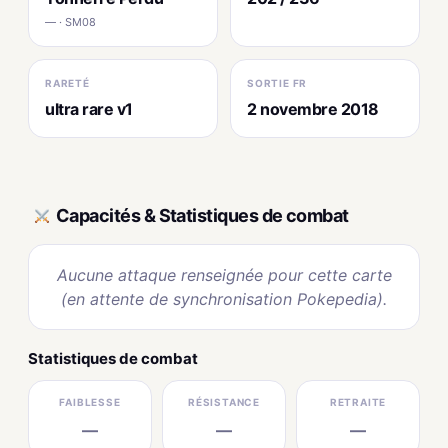
— · SM08
RARETÉ
SORTIE FR
ultra rare v1
2 novembre 2018
Capacités & Statistiques de combat
Aucune attaque renseignée pour cette carte
(en attente de synchronisation Pokepedia).
Statistiques de combat
FAIBLESSE
RÉSISTANCE
RETRAITE
—
—
—