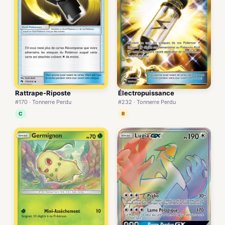
Rattrape-Riposte
Électropuissance
#170 · Tonnerre Perdu
#232 · Tonnerre Perdu
C
R