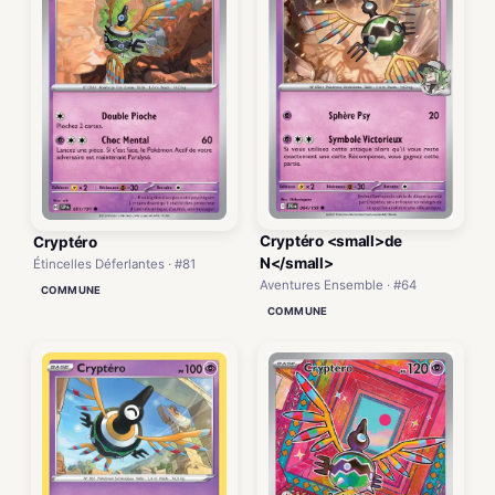
Cryptéro <small>de
Cryptéro
N</small>
Étincelles Déferlantes · #81
Aventures Ensemble · #64
COMMUNE
COMMUNE