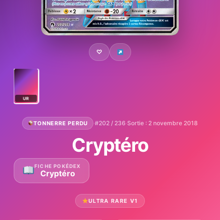
♡
UR
·
#202 / 236
·
Sortie : 2 novembre 2018
TONNERRE PERDU
Cryptéro
FICHE POKÉDEX
Cryptéro
ULTRA RARE V1