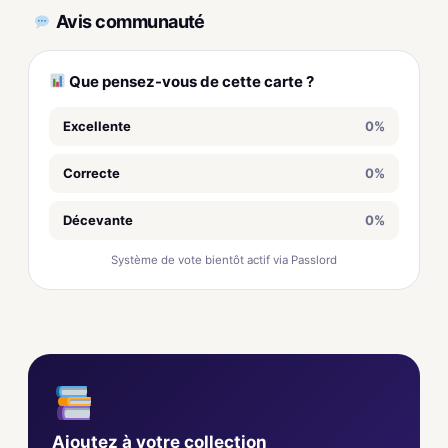
Avis communauté
Que pensez-vous de cette carte ?
Excellente
0%
Correcte
0%
Décevante
0%
Système de vote bientôt actif via Passlord
Ajoutez à votre collection