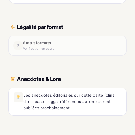
Légalité par format
Statut formats
?
Vérification en cours
Anecdotes & Lore
Les anecdotes éditoriales sur cette carte (clins
d'œil, easter eggs, références au lore) seront
publiées prochainement.