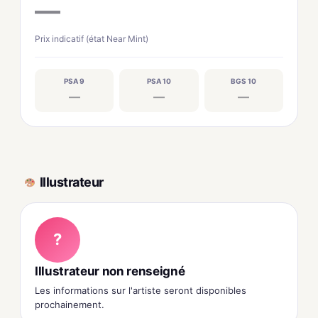
—
Prix indicatif (état Near Mint)
PSA 9
PSA 10
BGS 10
—
—
—
Illustrateur
?
Illustrateur non renseigné
Les informations sur l'artiste seront disponibles
prochainement.