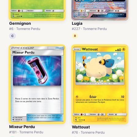
Lugia
Germignon
#227 · Tonnerre Perdu
#6 · Tonnerre Perdu
R
C
Mixeur Perdu
Wattouat
#181 · Tonnerre Perdu
#76 · Tonnerre Perdu