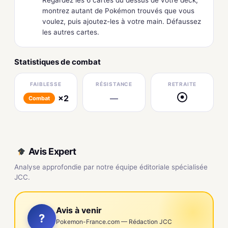
montrez autant de Pokémon trouvés que vous
voulez, puis ajoutez-les à votre main. Défaussez
les autres cartes.
Statistiques de combat
FAIBLESSE
RÉSISTANCE
RETRAITE
×2
—
●
Combat
Avis Expert
Analyse approfondie par notre équipe éditoriale spécialisée
JCC.
Avis à venir
?
Pokemon-France.com — Rédaction JCC