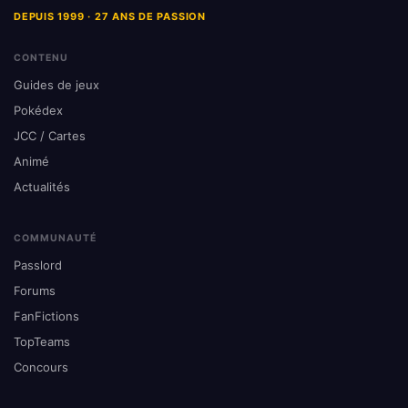
DEPUIS 1999 · 27 ANS DE PASSION
CONTENU
Guides de jeux
Pokédex
JCC / Cartes
Animé
Actualités
COMMUNAUTÉ
Passlord
Forums
FanFictions
TopTeams
Concours