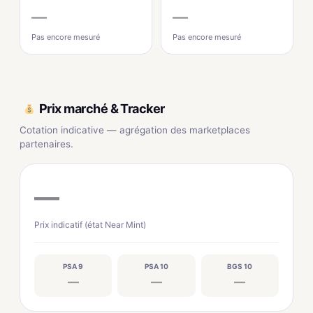
—
—
Pas encore mesuré
Pas encore mesuré
Prix marché & Tracker
Cotation indicative — agrégation des marketplaces
partenaires.
—
Prix indicatif (état Near Mint)
PSA 9
PSA 10
BGS 10
—
—
—