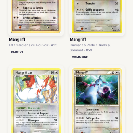
Mangriff
Mangriff
Diamant & Perle : Duels au
EX : Gardiens du Pouvoir · #25
Sommet · #59
RARE V1
COMMUNE