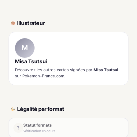
Illustrateur
M
Misa Tsutsui
Découvrez les autres cartes signées par
Misa Tsutsui
sur Pokemon-France.com.
Légalité par format
Statut formats
?
Vérification en cours