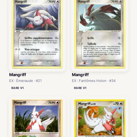
Mangriff
Mangriff
EX : Fantômes Holon · #34
EX : Émeraude · #21
RARE V1
RARE V1