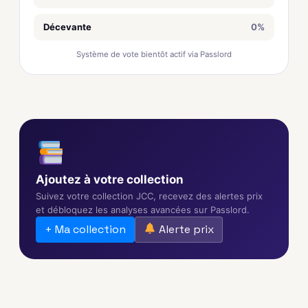
Décevante
0%
Système de vote bientôt actif via Passlord
Ajoutez à votre collection
Suivez votre collection JCC, recevez des alertes prix
et débloquez les analyses avancées sur Passlord.
+ Ma collection
Alerte prix