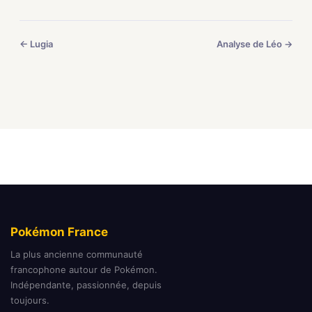
← Lugia
Analyse de Léo →
Pokémon France
La plus ancienne communauté
francophone autour de Pokémon.
Indépendante, passionnée, depuis
toujours.