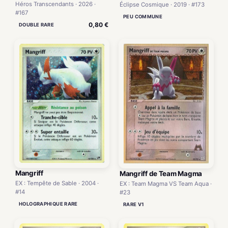
Héros Transcendants · 2026 ·
Éclipse Cosmique · 2019 · #173
#167
PEU COMMUNE
0,80 €
DOUBLE RARE
Mangriff
Mangriff de Team Magma
EX : Tempête de Sable · 2004 ·
EX : Team Magma VS Team Aqua ·
#14
#23
HOLOGRAPHIQUE RARE
RARE V1