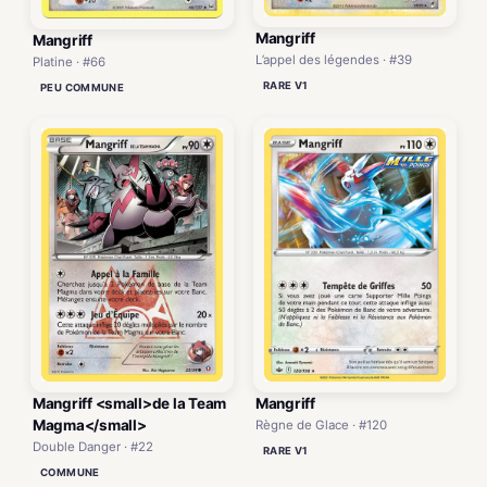
Mangriff
Mangriff
L’appel des légendes · #39
Platine · #66
RARE V1
PEU COMMUNE
Mangriff <small>de la Team
Mangriff
Magma</small>
Règne de Glace · #120
Double Danger · #22
RARE V1
COMMUNE