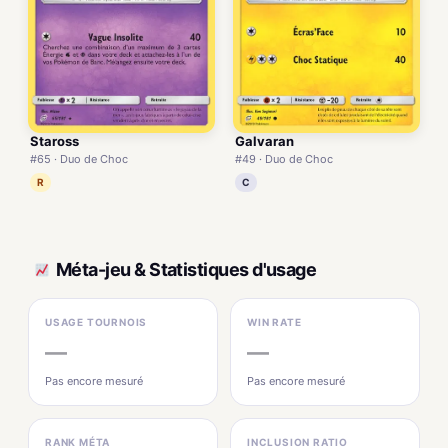
Staross
Galvaran
#65 · Duo de Choc
#49 · Duo de Choc
R
C
Méta-jeu & Statistiques d'usage
USAGE TOURNOIS
WIN RATE
—
—
Pas encore mesuré
Pas encore mesuré
RANK MÉTA
INCLUSION RATIO