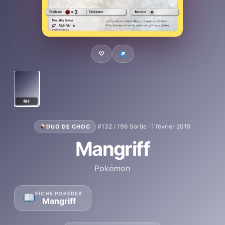
♡
RH
·
#132 / 196
·
Sortie : 1 février 2019
DUO DE CHOC
Mangriff
Pokémon
FICHE POKÉDEX
Mangriff