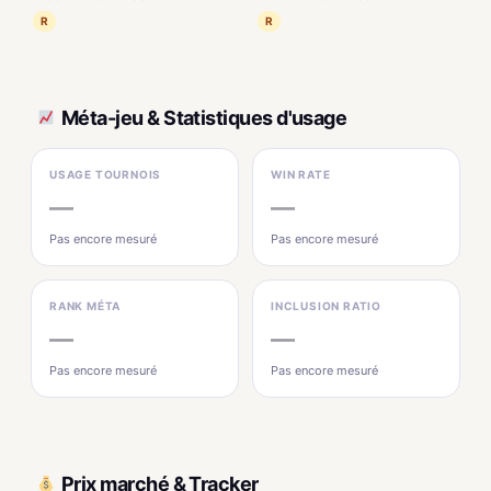
R
R
Méta-jeu & Statistiques d'usage
USAGE TOURNOIS
WIN RATE
—
—
Pas encore mesuré
Pas encore mesuré
RANK MÉTA
INCLUSION RATIO
—
—
Pas encore mesuré
Pas encore mesuré
Prix marché & Tracker