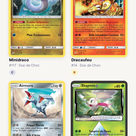
Minidraco
Dracaufeu
#117 · Duo de Choc
#14 · Duo de Choc
C
R