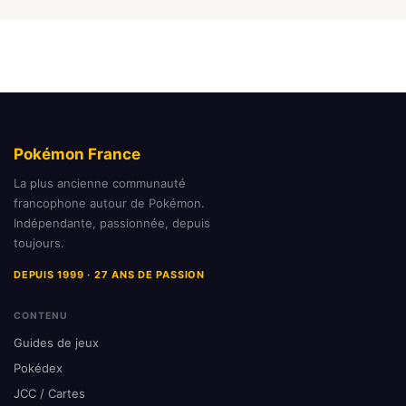
Pokémon France
La plus ancienne communauté
francophone autour de Pokémon.
Indépendante, passionnée, depuis
toujours.
DEPUIS 1999 · 27 ANS DE PASSION
CONTENU
Guides de jeux
Pokédex
JCC / Cartes