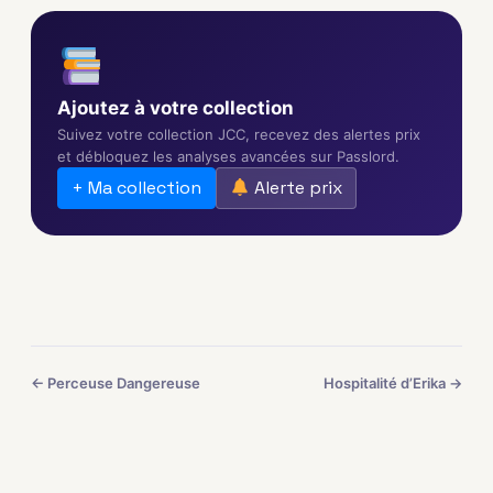
Ajoutez à votre collection
Suivez votre collection JCC, recevez des alertes prix
et débloquez les analyses avancées sur Passlord.
+ Ma collection
Alerte prix
← Perceuse Dangereuse
Hospitalité d’Erika →