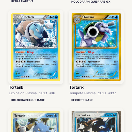
ULTRA RARE V1
HOLOGRAPHIQUE RARE GX
Tortank
Tortank
Explosion Plasma · 2013 · #16
Tempête Plasma · 2013 · #137
HOLOGRAPHIQUE RARE
SECRÈTE RARE