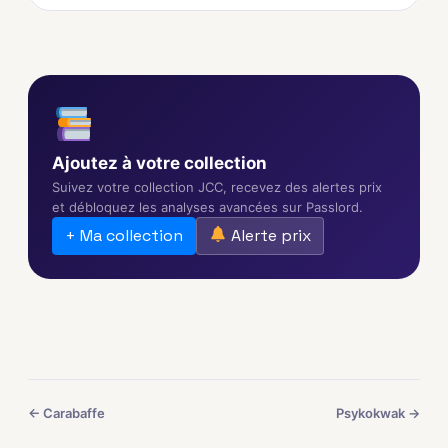
Ajoutez à votre collection
Suivez votre collection JCC, recevez des alertes prix
et débloquez les analyses avancées sur Passlord.
+ Ma collection
Alerte prix
← Carabaffe
Psykokwak →