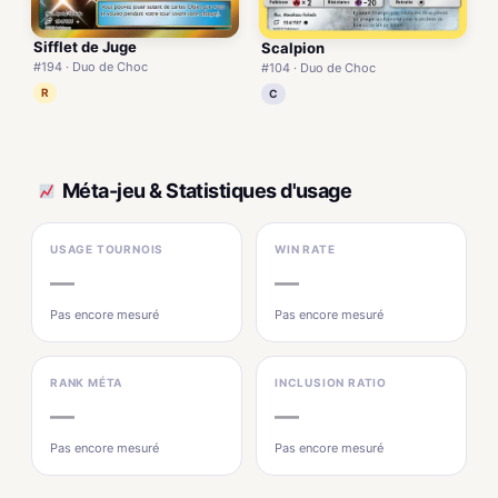
Sifflet de Juge
Scalpion
#194 · Duo de Choc
#104 · Duo de Choc
R
C
Méta-jeu & Statistiques d'usage
USAGE TOURNOIS
WIN RATE
—
—
Pas encore mesuré
Pas encore mesuré
RANK MÉTA
INCLUSION RATIO
—
—
Pas encore mesuré
Pas encore mesuré