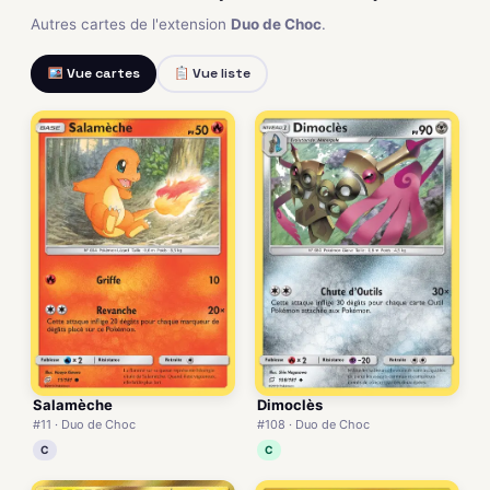
Autres cartes de l'extension
Duo de Choc
.
Vue cartes
Vue liste
Salamèche
Dimoclès
#11 · Duo de Choc
#108 · Duo de Choc
C
C