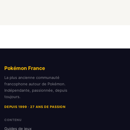
Pokémon France
La plus ancienne communauté
francophone autour de Pokémon.
Indépendante, passionnée, depuis
toujours.
DEPUIS 1999 · 27 ANS DE PASSION
CONTENU
Guides de jeux