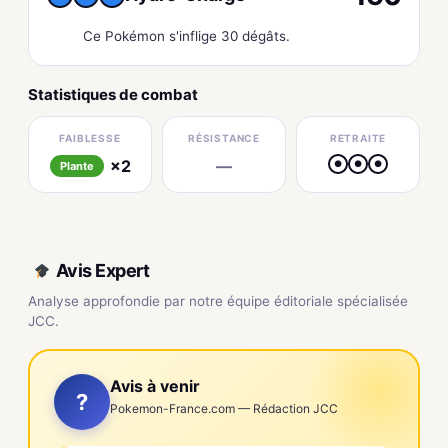
Ce Pokémon s'inflige 30 dégâts.
Statistiques de combat
FAIBLESSE
RÉSISTANCE
RETRAITE
×2
—
●
●
●
Plante
Avis Expert
Analyse approfondie par notre équipe éditoriale spécialisée
JCC.
Avis à venir
?
Pokemon-France.com — Rédaction JCC