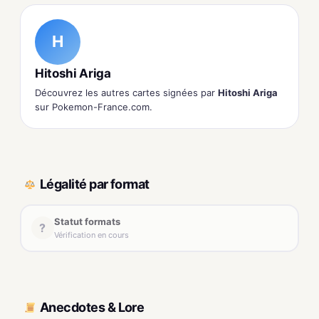
H
Hitoshi Ariga
Découvrez les autres cartes signées par
Hitoshi Ariga
sur Pokemon-France.com.
Légalité par format
Statut formats
?
Vérification en cours
Anecdotes & Lore