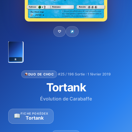
♡
R
·
#25 / 196
·
Sortie : 1 février 2019
DUO DE CHOC
Tortank
Évolution de Carabaffe
FICHE POKÉDEX
Tortank