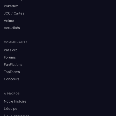
Pokédex
JCC / Cartes
Animé
Actualités
COMMUNAUTÉ
Passlord
Forums
FanFictions
TopTeams
Concours
À PROPOS
Notre histoire
L'équipe
Nous contacter