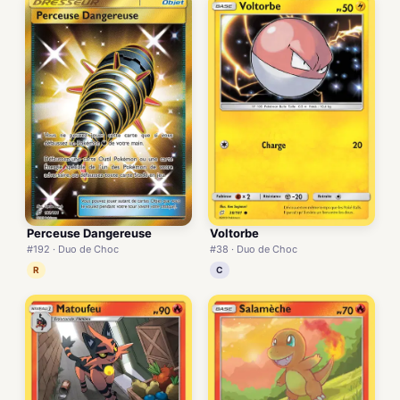
Perceuse Dangereuse
Voltorbe
#192 · Duo de Choc
#38 · Duo de Choc
R
C