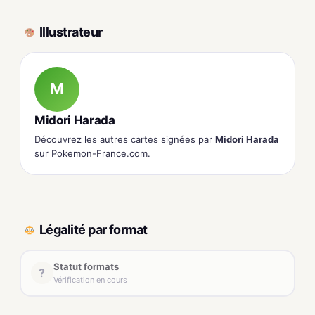
Illustrateur
M
Midori Harada
Découvrez les autres cartes signées par
Midori Harada
sur Pokemon-France.com.
Légalité par format
Statut formats
?
Vérification en cours