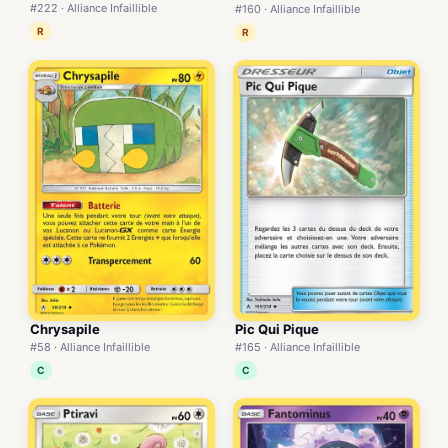
#222 · Alliance Infaillible
#160 · Alliance Infaillible
R
R
Pic Qui Pique
Chrysapile
#165 · Alliance Infaillible
#58 · Alliance Infaillible
C
C