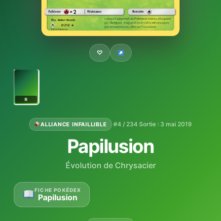
♡
R
·
#4 / 234
·
Sortie : 3 mai 2019
ALLIANCE INFAILLIBLE
Papilusion
Évolution de Chrysacier
FICHE POKÉDEX
Papilusion