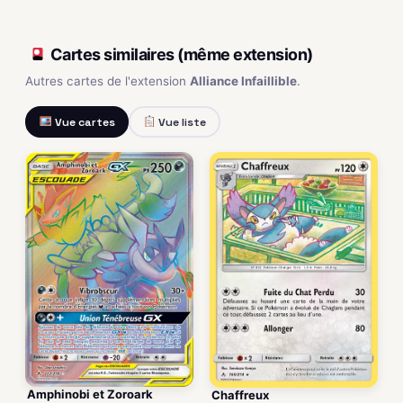
Cartes similaires (même extension)
Autres cartes de l'extension
Alliance Infaillible
.
Vue cartes
Vue liste
Amphinobi et Zoroark
Chaffreux