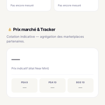
Pas encore mesuré
Pas encore mesuré
Prix marché & Tracker
Cotation indicative — agrégation des marketplaces
partenaires.
—
Prix indicatif (état Near Mint)
PSA 9
PSA 10
BGS 10
—
—
—