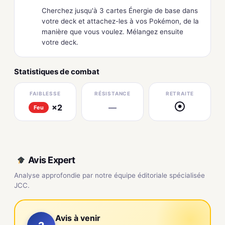
Cherchez jusqu'à 3 cartes Énergie de base dans
votre deck et attachez-les à vos Pokémon, de la
manière que vous voulez. Mélangez ensuite
votre deck.
Statistiques de combat
FAIBLESSE
RÉSISTANCE
RETRAITE
×2
—
●
Feu
Avis Expert
Analyse approfondie par notre équipe éditoriale spécialisée
JCC.
Avis à venir