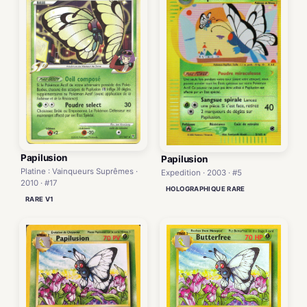
Papilusion
Papilusion
Platine : Vainqueurs Suprêmes ·
Expedition · 2003 · #5
2010 · #17
HOLOGRAPHIQUE RARE
RARE V1