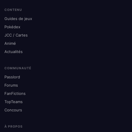
CONTENU
Guides de jeux
Pokédex
JCC / Cartes
Animé
Actualités
COMMUNAUTÉ
Passlord
Forums
FanFictions
TopTeams
Concours
À PROPOS