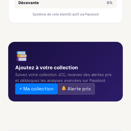
Décevante
0%
Système de vote bientôt actif via Passlord
Ajoutez à votre collection
Suivez votre collection JCC, recevez des alertes prix
et débloquez les analyses avancées sur Passlord.
+ Ma collection
Alerte prix