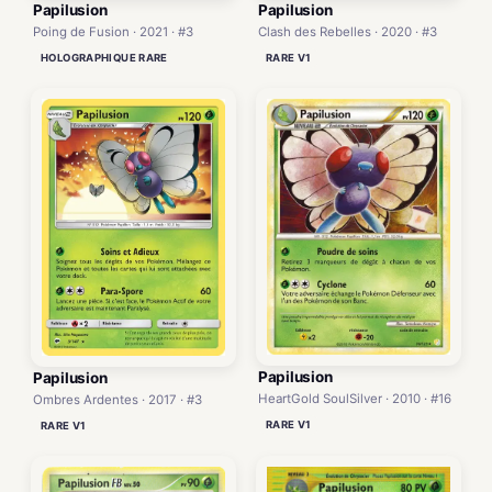
Papilusion
Papilusion
Poing de Fusion · 2021 · #3
Clash des Rebelles · 2020 · #3
HOLOGRAPHIQUE RARE
RARE V1
Papilusion
Papilusion
HeartGold SoulSilver · 2010 · #16
Ombres Ardentes · 2017 · #3
RARE V1
RARE V1