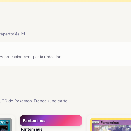
pertoriés ici.
s prochainement par la rédaction.
 JCC de Pokemon-France (une carte
Fantominus
Fantominus