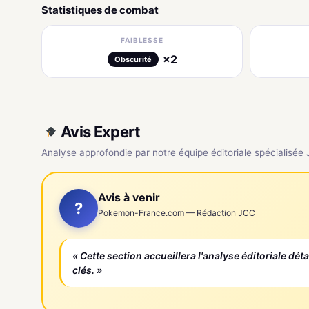
Statistiques de combat
FAIBLESSE
×2
Obscurité
Avis Expert
Analyse approfondie par notre équipe éditoriale spécialisée
Avis à venir
?
Pokemon-France.com — Rédaction JCC
« Cette section accueillera l'analyse éditoriale dét
clés. »