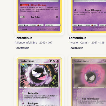
Fantominus
Fantominus
Alliance Infaillible · 2019 · #67
Invasion Carmin · 2017 · #36
COMMUNE
COMMUNE