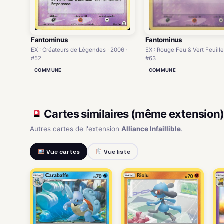
Fantominus
Fantominus
EX : Rouge Feu & Vert Feuille
EX : Créateurs de Légendes · 2006 ·
#63
#52
COMMUNE
COMMUNE
Cartes similaires (même extension
Autres cartes de l'extension
Alliance Infaillible
.
Vue cartes
Vue liste