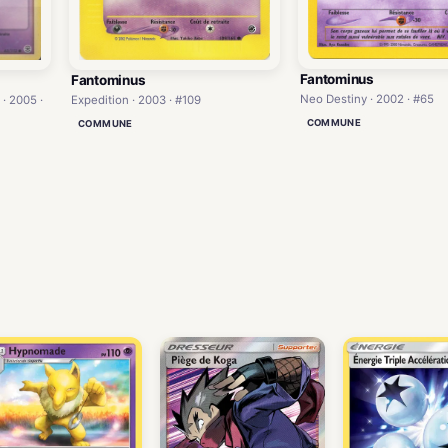
Fantominus
Fantominus
Neo Destiny · 2002 · #65
 · 2005 ·
Expedition · 2003 · #109
COMMUNE
COMMUNE
)