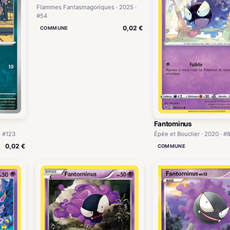
Flammes Fantasmagoriques · 2025 ·
#54
0,02 €
COMMUNE
Fantominus
· #123
Épée et Bouclier · 2020 · #
0,02 €
COMMUNE