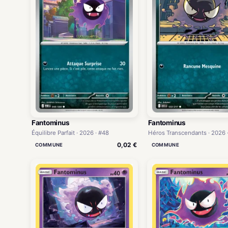
Fantominus
Fantominus
Équilibre Parfait · 2026 · #48
Héros Transcendants · 2026 
0,02 €
COMMUNE
COMMUNE