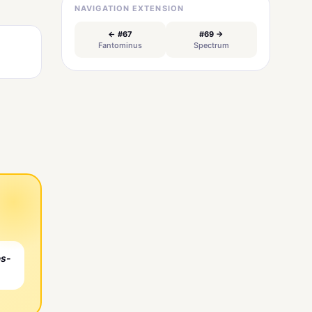
NAVIGATION EXTENSION
← #67
#69 →
Fantominus
Spectrum
es-