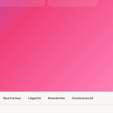
Illustrateur
Légalité
Anecdotes
Communauté