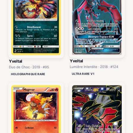
Yveltal
Yveltal
Lumière Interdite · 2018 · #124
Duo de Choc · 2019 · #95
ULTRA RARE V1
HOLOGRAPHIQUE RARE