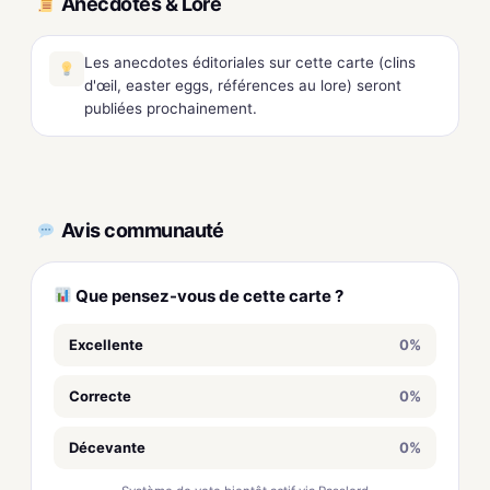
Anecdotes & Lore
Les anecdotes éditoriales sur cette carte (clins
d'œil, easter eggs, références au lore) seront
publiées prochainement.
Avis communauté
Que pensez-vous de cette carte ?
Excellente
0%
Correcte
0%
Décevante
0%