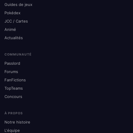
Guides de jeux
Pokédex
JCC / Cartes
Animé
Actualités
COMMUNAUTÉ
Passlord
Forums
FanFictions
TopTeams
Concours
À PROPOS
Notre histoire
L'équipe