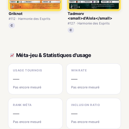
Griknot
Tadmorv
<small>d'Alola</small>
#112 · Harmonie des Esprits
#127 · Harmonie des Esprits
C
C
Méta-jeu & Statistiques d'usage
USAGE TOURNOIS
WIN RATE
—
—
Pas encore mesuré
Pas encore mesuré
RANK MÉTA
INCLUSION RATIO
—
—
Pas encore mesuré
Pas encore mesuré