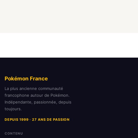
Pokémon France
La plus ancienne communauté
francophone autour de Pokémon.
Indépendante, passionnée, depuis
toujours.
DEPUIS 1999 · 27 ANS DE PASSION
CONTENU