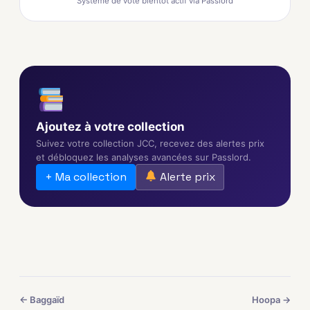
Système de vote bientôt actif via Passlord
Ajoutez à votre collection
Suivez votre collection JCC, recevez des alertes prix
et débloquez les analyses avancées sur Passlord.
+ Ma collection
Alerte prix
← Baggaïd
Hoopa →