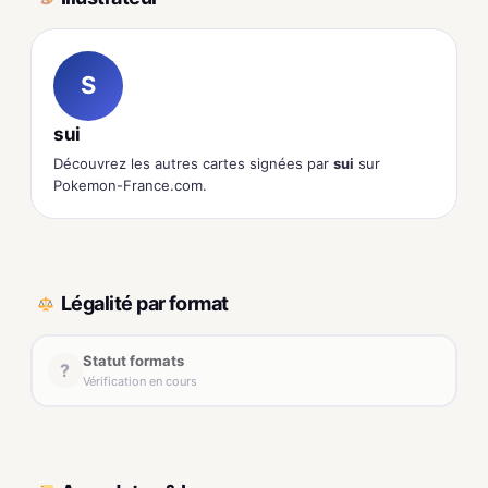
S
sui
Découvrez les autres cartes signées par
sui
sur
Pokemon-France.com.
Légalité par format
Statut formats
?
Vérification en cours