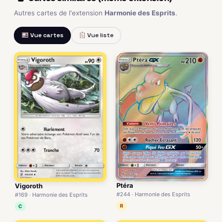
Autres cartes de l'extension
Harmonie des Esprits
.
Vue cartes
Vue liste
Ptéra
Vigoroth
#244 · Harmonie des Esprits
#169 · Harmonie des Esprits
R
C