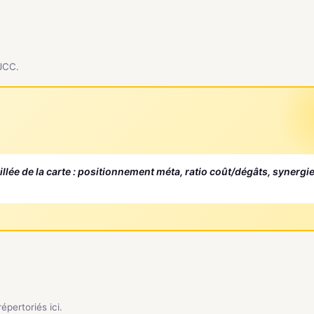
 JCC.
aillée de la carte : positionnement méta, ratio coût/dégâts, synergi
pertoriés ici.