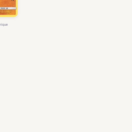
mique