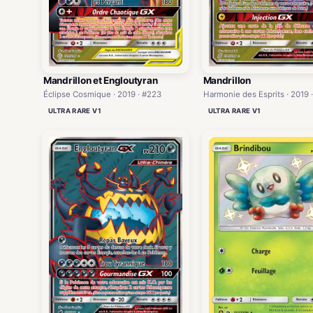
Mandrillon et Engloutyran
Mandrillon
Éclipse Cosmique · 2019 · #223
Harmonie des Esprits · 2019 
ULTRA RARE V1
ULTRA RARE V1