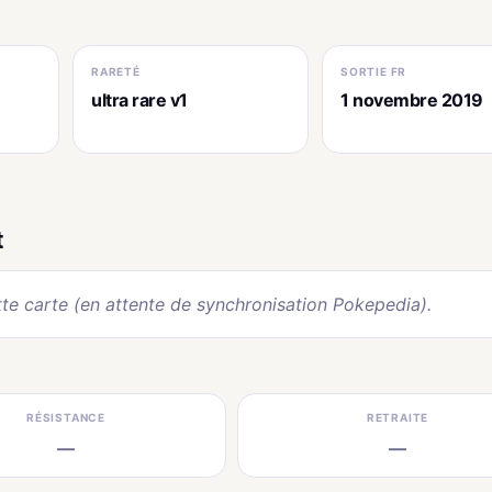
RARETÉ
SORTIE FR
ultra rare v1
1 novembre 2019
t
te carte (en attente de synchronisation Pokepedia).
RÉSISTANCE
RETRAITE
—
—