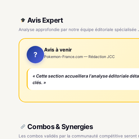
Avis Expert
Analyse approfondie par notre équipe éditoriale spécialisée
Avis à venir
?
Pokemon-France.com — Rédaction JCC
« Cette section accueillera l'analyse éditoriale dét
clés. »
Combos & Synergies
Les combos validés par la communauté compétitive seront ré