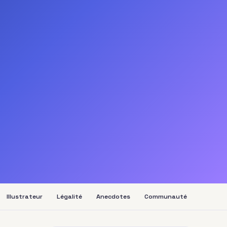
Illustrateur
Légalité
Anecdotes
Communauté