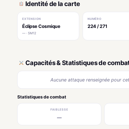
Identité de la carte
EXTENSION
NUMÉRO
Éclipse Cosmique
224 / 271
— · SM12
Capacités & Statistiques de comba
Aucune attaque renseignée pour cet
Statistiques de combat
FAIBLESSE
—