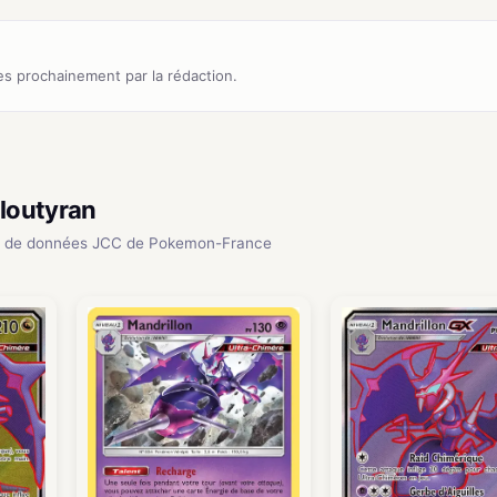
s prochainement par la rédaction.
gloutyran
e de données JCC de Pokemon-France