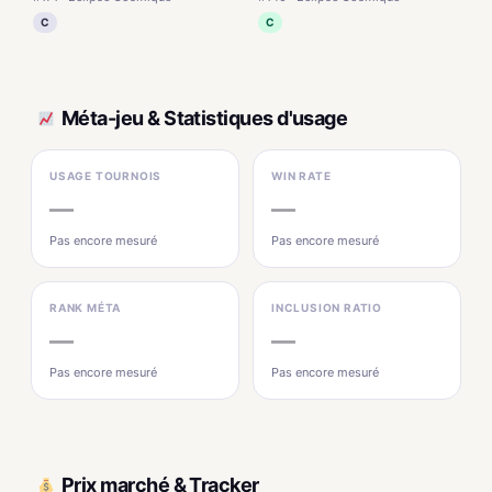
C
C
Méta-jeu & Statistiques d'usage
USAGE TOURNOIS
WIN RATE
—
—
Pas encore mesuré
Pas encore mesuré
RANK MÉTA
INCLUSION RATIO
—
—
Pas encore mesuré
Pas encore mesuré
Prix marché & Tracker