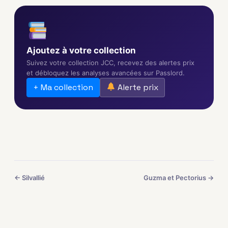
Ajoutez à votre collection
Suivez votre collection JCC, recevez des alertes prix
et débloquez les analyses avancées sur Passlord.
+ Ma collection
Alerte prix
← Silvallié
Guzma et Pectorius →