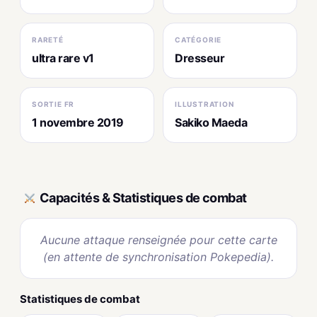
RARETÉ
CATÉGORIE
ultra rare v1
Dresseur
SORTIE FR
ILLUSTRATION
1 novembre 2019
Sakiko Maeda
Capacités & Statistiques de combat
Aucune attaque renseignée pour cette carte
(en attente de synchronisation Pokepedia).
Statistiques de combat