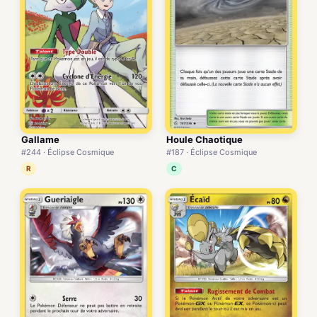
Houle Chaotique
Gallame
#187 · Éclipse Cosmique
#244 · Éclipse Cosmique
C
R