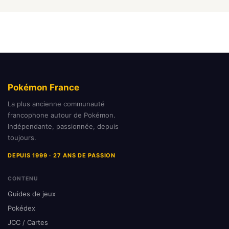
Pokémon France
La plus ancienne communauté
francophone autour de Pokémon.
Indépendante, passionnée, depuis
toujours.
DEPUIS 1999 · 27 ANS DE PASSION
CONTENU
Guides de jeux
Pokédex
JCC / Cartes