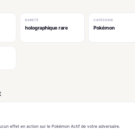
RARETÉ
CATÉGORIE
holographique rare
Pokémon
t
ucun effet en action sur le Pokémon Actif de votre adversaire.