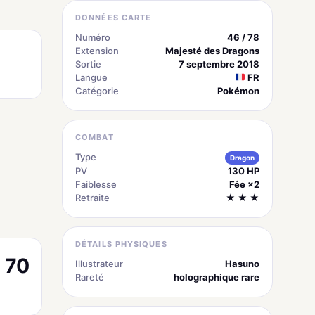
DONNÉES CARTE
Numéro
46 / 78
Extension
Majesté des Dragons
Sortie
7 septembre 2018
Langue
FR
Catégorie
Pokémon
COMBAT
Type
Dragon
PV
130 HP
Faiblesse
Fée ×2
Retraite
★ ★ ★
DÉTAILS PHYSIQUES
70
Illustrateur
Hasuno
Rareté
holographique rare