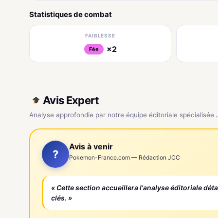
Statistiques de combat
FAIBLESSE
×2
Fée
Avis Expert
Analyse approfondie par notre équipe éditoriale spécialisée
Avis à venir
?
Pokemon-France.com — Rédaction JCC
« Cette section accueillera l'analyse éditoriale dét
clés. »