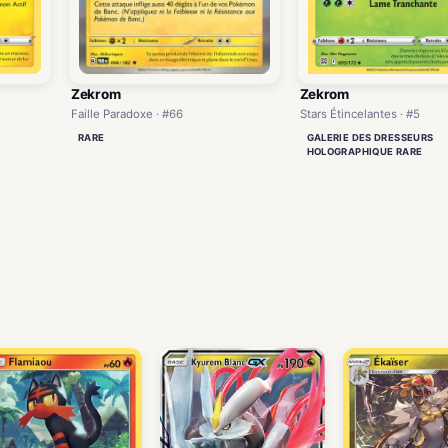
Zekrom
Zekrom
Faille Paradoxe · #66
Stars Étincelantes · #5
RARE
GALERIE DES DRESSEURS
HOLOGRAPHIQUE RARE
)