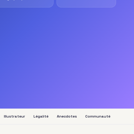
Illustrateur
Légalité
Anecdotes
Communauté