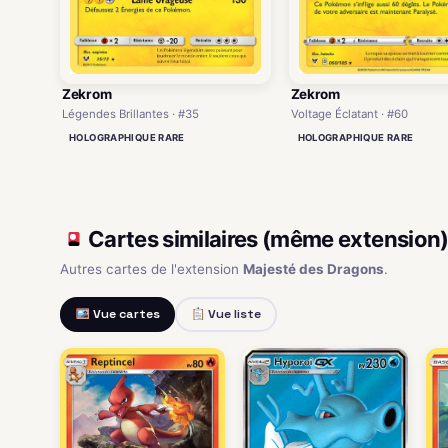
Zekrom
Zekrom
Voltage Éclatant · #60
Légendes Brillantes · #35
HOLOGRAPHIQUE RARE
HOLOGRAPHIQUE RARE
Cartes similaires (même extension
Autres cartes de l'extension
Majesté des Dragons
.
Vue cartes
Vue liste