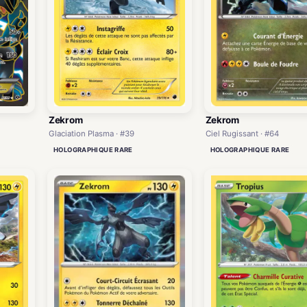
Zekrom
Zekrom
Glaciation Plasma · #39
Ciel Rugissant · #64
HOLOGRAPHIQUE RARE
HOLOGRAPHIQUE RARE