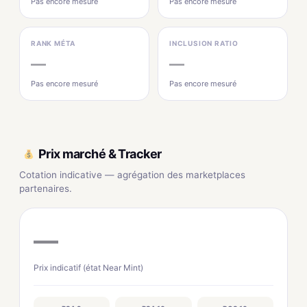
Pas encore mesuré
Pas encore mesuré
RANK MÉTA
INCLUSION RATIO
—
—
Pas encore mesuré
Pas encore mesuré
Prix marché & Tracker
Cotation indicative — agrégation des marketplaces
partenaires.
—
Prix indicatif (état Near Mint)