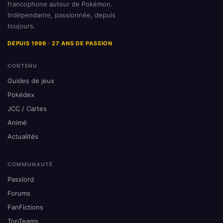
francophone autour de Pokémon.
Indépendante, passionnée, depuis
toujours.
DEPUIS 1999 · 27 ANS DE PASSION
CONTENU
Guides de jeux
Pokédex
JCC / Cartes
Animé
Actualités
COMMUNAUTÉ
Passlord
Forums
FanFictions
TopTeams