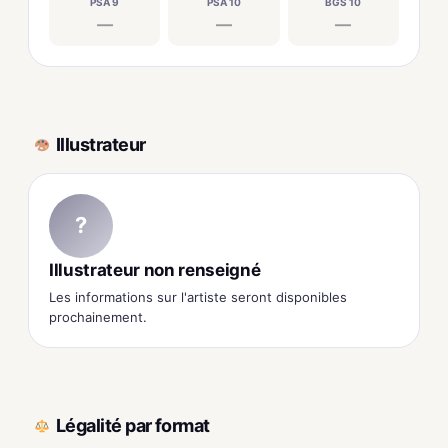
PSA 9
PSA 10
BGS 10
—
—
—
Illustrateur
?
Illustrateur non renseigné
Les informations sur l'artiste seront disponibles
prochainement.
Légalité par format