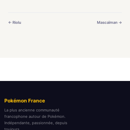
← Riolu
Mascaïman →
Pokémon France
La plus ancienne communauté
francophone autour de Pokémon.
Indépendante, passionnée, depuis
toujours.