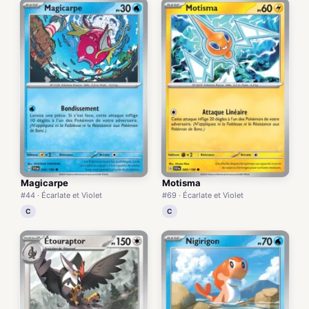
Magicarpe
Motisma
#44 · Écarlate et Violet
#69 · Écarlate et Violet
C
C