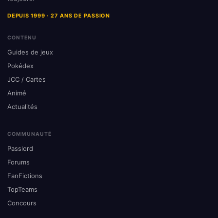
DEPUIS 1999 · 27 ANS DE PASSION
CONTENU
Guides de jeux
Pokédex
JCC / Cartes
Animé
Actualités
COMMUNAUTÉ
Passlord
Forums
FanFictions
TopTeams
Concours