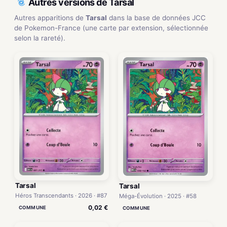
Autres versions de Tarsal
Autres apparitions de
Tarsal
dans la base de données JCC
de Pokemon-France (une carte par extension, sélectionnée
selon la rareté).
Tarsal
Tarsal
Héros Transcendants · 2026 · #87
Méga-Évolution · 2025 · #58
0,02 €
COMMUNE
COMMUNE