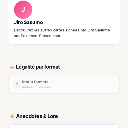
J
Jiro Sasumo
Découvrez les autres cartes signées par
Jiro Sasumo
sur Pokemon-France.com.
Légalité par format
Statut formats
?
Vérification en cours
Anecdotes & Lore