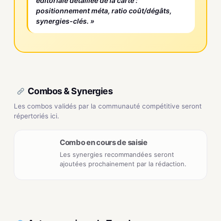
éditoriale détaillée de la carte :
positionnement méta, ratio coût/dégâts,
synergies-clés. »
Combos & Synergies
Les combos validés par la communauté compétitive seront
répertoriés ici.
Combo en cours de saisie
Les synergies recommandées seront
ajoutées prochainement par la rédaction.