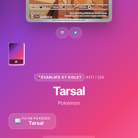
♡
IR
·
#211 / 258
ÉCARLATE ET VIOLET
Tarsal
Pokémon
FICHE POKÉDEX
Tarsal