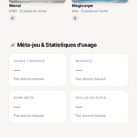
Menzi
Magicarpe
#180 · Écarlate et Violet
#44 · Écarlate et Violet
C
C
Méta-jeu & Statistiques d'usage
USAGE TOURNOIS
WIN RATE
—
—
Pas encore mesuré
Pas encore mesuré
RANK MÉTA
INCLUSION RATIO
—
—
Pas encore mesuré
Pas encore mesuré