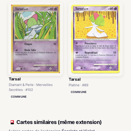
Tarsal
Tarsal
Diamant & Perle : Merveilles
Platine · #89
Secrètes · #102
COMMUNE
COMMUNE
Cartes similaires (même extension)
Autres cartes de l'extension
Écarlate et Violet
.