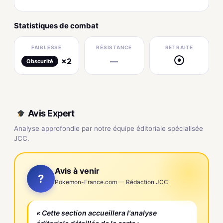
Statistiques de combat
FAIBLESSE
RÉSISTANCE
RETRAITE
×2
—
●
Obscurité
Avis Expert
Analyse approfondie par notre équipe éditoriale spécialisée
JCC.
Avis à venir
?
Pokemon-France.com — Rédaction JCC
« Cette section accueillera l'analyse