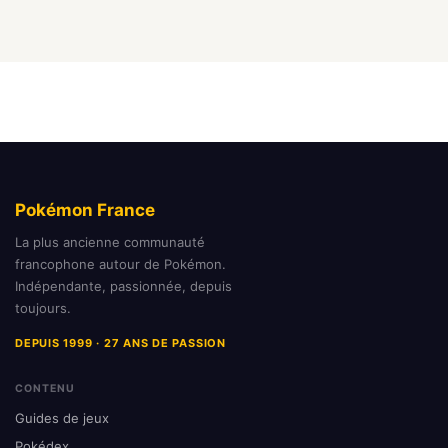
Pokémon France
La plus ancienne communauté
francophone autour de Pokémon.
Indépendante, passionnée, depuis
toujours.
DEPUIS 1999 · 27 ANS DE PASSION
CONTENU
Guides de jeux
Pokédex