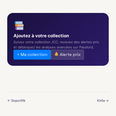
Ajoutez à votre collection
Suivez votre collection JCC, recevez des alertes prix
et débloquez les analyses avancées sur Passlord.
+ Ma collection
Alerte prix
← Soporifik
Kirlia →