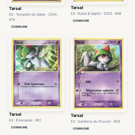
Tarsal
Tarsal
EX : Rubis & Saphir · 2003 · #68
EX : Tempête de Sable · 2004 ·
#74
COMMUNE
COMMUNE
Tarsal
Tarsal
EX : Émeraude · #61
EX : Gardiens du Pouvoir · #59
COMMUNE
COMMUNE