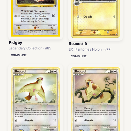
Pidgey
Roucool δ
Legendary Collection · #85
EX : Fantômes Holon · #77
COMMUNE
COMMUNE