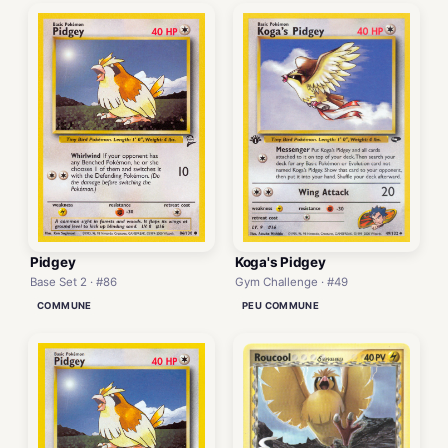
Pidgey
Koga's Pidgey
Base Set 2 · #86
Gym Challenge · #49
COMMUNE
PEU COMMUNE