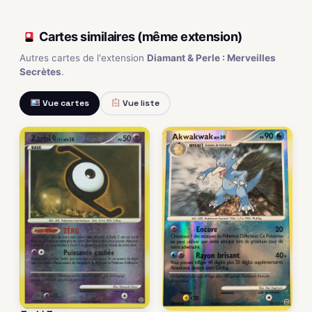
Cartes similaires (même extension)
Autres cartes de l'extension
Diamant & Perle : Merveilles
Secrètes
.
Vue cartes
Vue liste