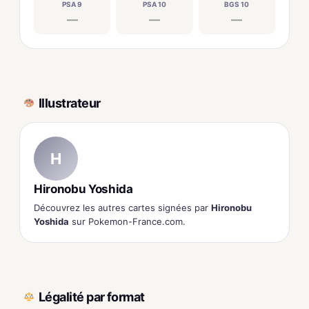
PSA 9
PSA 10
BGS 10
—
—
—
Illustrateur
H
Hironobu Yoshida
Découvrez les autres cartes signées par
Hironobu
Yoshida
sur Pokemon-France.com.
Légalité par format