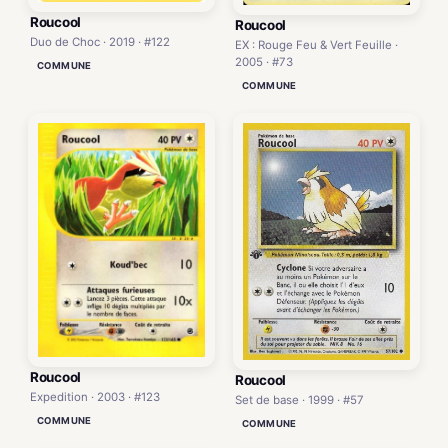
Roucool
Roucool
Duo de Choc · 2019 · #122
EX : Rouge Feu & Vert Feuille ·
2005 · #73
COMMUNE
COMMUNE
Roucool
Roucool
Expedition · 2003 · #123
Set de base · 1999 · #57
COMMUNE
COMMUNE