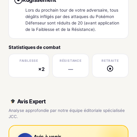
Lors du prochain tour de votre adversaire, tous
dégâts infligés par des attaques du Pokémon
Défenseur sont réduits de 20 (avant application
de la Faiblesse et de la Résistance).
Statistiques de combat
FAIBLESSE
RÉSISTANCE
RETRAITE
×2
—
●
électrique
Avis Expert
Analyse approfondie par notre équipe éditoriale spécialisée
JCC.
Avis à venir