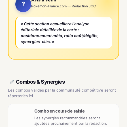
?
Pokemon-France.com — Rédaction JCC
« Cette section accueillera l'analyse
éditoriale détaillée de la carte :
positionnement méta, ratio coût/dégâts,
synergies-clés. »
Combos & Synergies
Les combos validés par la communauté compétitive seront
répertoriés ici.
Combo en cours de saisie
Les synergies recommandées seront
ajoutées prochainement par la rédaction.