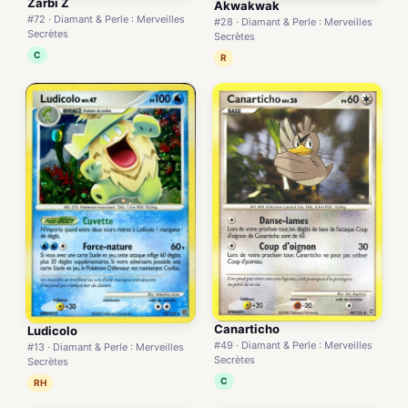
Zarbi Z
Akwakwak
#72 · Diamant & Perle : Merveilles
#28 · Diamant & Perle : Merveilles
Secrètes
Secrètes
C
R
Canarticho
Ludicolo
#49 · Diamant & Perle : Merveilles
#13 · Diamant & Perle : Merveilles
Secrètes
Secrètes
C
RH