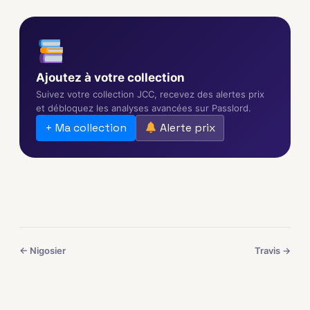
Ajoutez à votre collection
Suivez votre collection JCC, recevez des alertes prix
et débloquez les analyses avancées sur Passlord.
+ Ma collection
Alerte prix
← Nigosier
Travis →