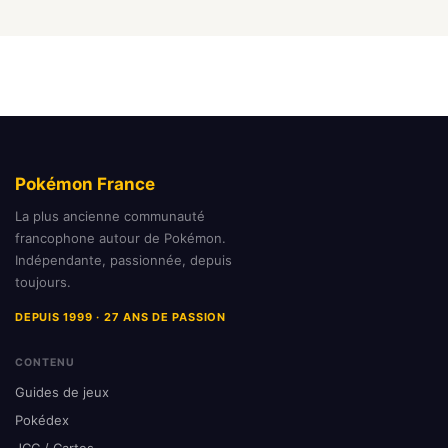
Pokémon France
La plus ancienne communauté
francophone autour de Pokémon.
Indépendante, passionnée, depuis
toujours.
DEPUIS 1999 · 27 ANS DE PASSION
CONTENU
Guides de jeux
Pokédex