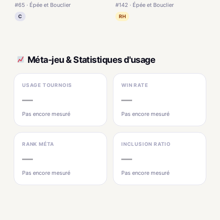
#65 · Épée et Bouclier
#142 · Épée et Bouclier
C
RH
Méta-jeu & Statistiques d'usage
USAGE TOURNOIS
WIN RATE
—
—
Pas encore mesuré
Pas encore mesuré
RANK MÉTA
INCLUSION RATIO
—
—
Pas encore mesuré
Pas encore mesuré