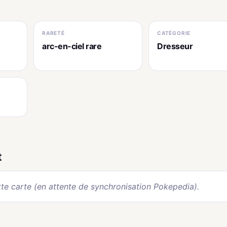
RARETÉ
CATÉGORIE
arc-en-ciel rare
Dresseur
t
te carte (en attente de synchronisation Pokepedia).