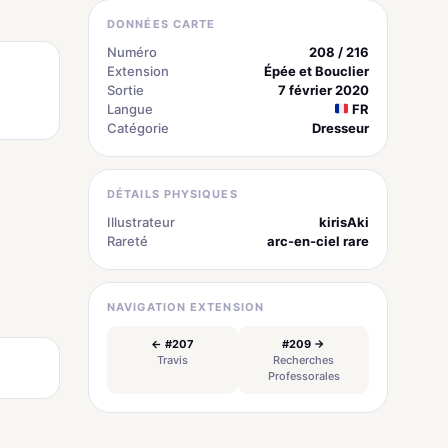
DONNÉES CARTE
Numéro
208 / 216
Extension
Épée et Bouclier
Sortie
7 février 2020
Langue
FR
Catégorie
Dresseur
DÉTAILS PHYSIQUES
Illustrateur
kirisAki
Rareté
arc-en-ciel rare
NAVIGATION EXTENSION
← #207
#209 →
Travis
Recherches
Professorales