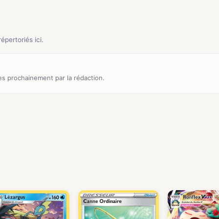
pertoriés ici.
s prochainement par la rédaction.
)