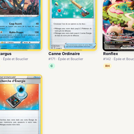
zargus
Canne Ordinaire
Ronflex
 · Épée et Bouclier
#171 · Épée et Bouclier
#142 · Épée et Bouc
C
RH