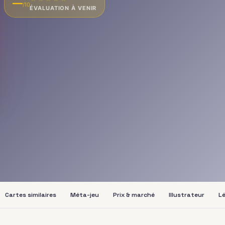
—
/10
ÉVALUATION À VENIR
Cartes similaires
Méta-jeu
Prix & marché
Illustrateur
Lé