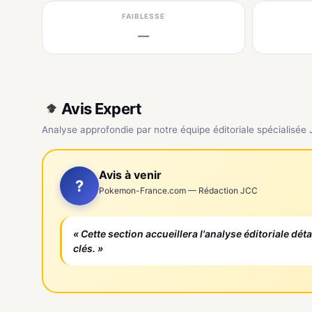
FAIBLESSE
—
Avis Expert
Analyse approfondie par notre équipe éditoriale spécialisée
Avis à venir
?
Pokemon-France.com — Rédaction JCC
« Cette section accueillera l'analyse éditoriale dét
clés. »