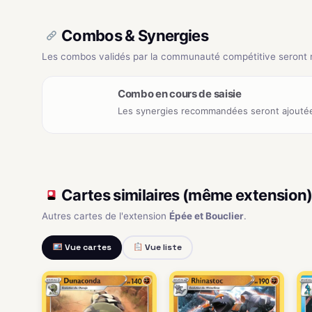
Combos & Synergies
Les combos validés par la communauté compétitive seront ré
Combo en cours de saisie
Les synergies recommandées seront ajoutée
Cartes similaires (même extension
Autres cartes de l'extension
Épée et Bouclier
.
Vue cartes
Vue liste