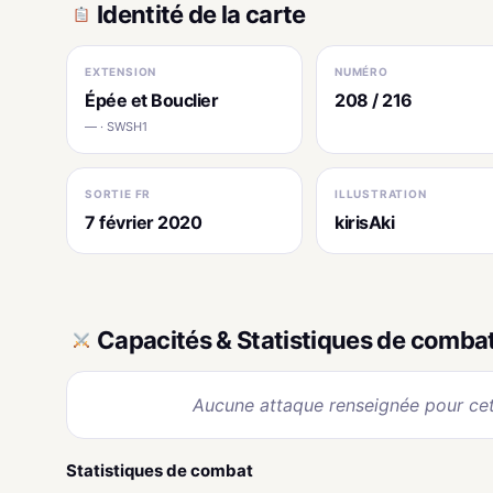
Identité de la carte
EXTENSION
NUMÉRO
Épée et Bouclier
208 / 216
— · SWSH1
SORTIE FR
ILLUSTRATION
7 février 2020
kirisAki
Capacités & Statistiques de comba
Aucune attaque renseignée pour cet
Statistiques de combat