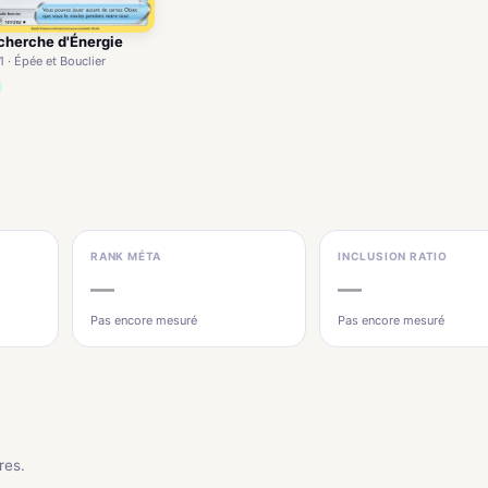
cherche d'Énergie
 · Épée et Bouclier
RANK MÉTA
INCLUSION RATIO
—
—
Pas encore mesuré
Pas encore mesuré
res.