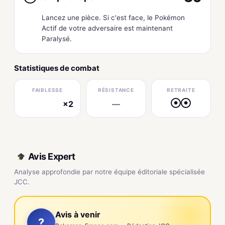
Lancez une pièce. Si c'est face, le Pokémon
Actif de votre adversaire est maintenant
Paralysé.
Statistiques de combat
FAIBLESSE
RÉSISTANCE
RETRAITE
×2
—
●
●
électrique
Avis Expert
Analyse approfondie par notre équipe éditoriale spécialisée
JCC.
Avis à venir
?