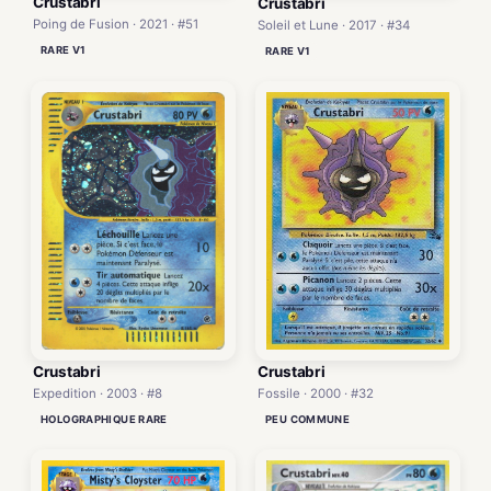
Crustabri
Crustabri
Poing de Fusion · 2021 · #51
Soleil et Lune · 2017 · #34
RARE V1
RARE V1
Crustabri
Crustabri
Expedition · 2003 · #8
Fossile · 2000 · #32
HOLOGRAPHIQUE RARE
PEU COMMUNE