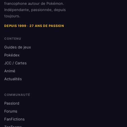
francophone autour de Pokémon.
Indépendante, passionnée, depuis
toujours.
DEPUIS 1999 · 27 ANS DE PASSION
CONTENU
Guides de jeux
Pokédex
JCC / Cartes
Animé
Actualités
COMMUNAUTÉ
Passlord
Forums
FanFictions
TopTeams