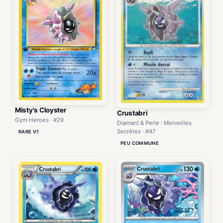
Misty's Cloyster
Crustabri
Gym Heroes · #29
Diamant & Perle : Merveilles
Secrètes · #47
RARE V1
PEU COMMUNE