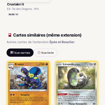
Crustabri δ
EX : Île des Dragons · #14
RARE V1
Cartes similaires (même extension)
Autres cartes de l'extension
Épée et Bouclier
.
Vue cartes
Vue liste