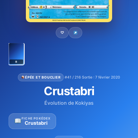
♡
R
·
#41 / 216
·
Sortie : 7 février 2020
ÉPÉE ET BOUCLIER
Crustabri
Évolution de Kokiyas
FICHE POKÉDEX
Crustabri