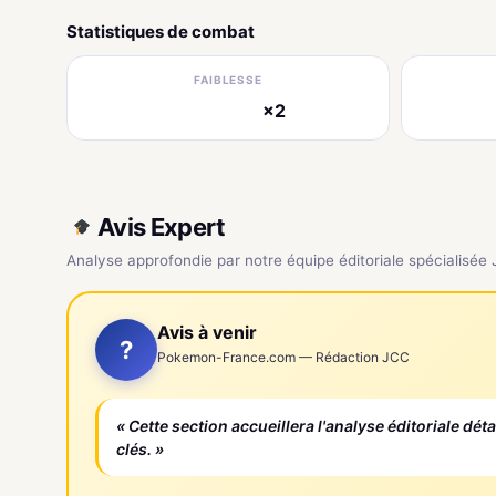
Statistiques de combat
FAIBLESSE
×2
électrique
Avis Expert
Analyse approfondie par notre équipe éditoriale spécialisée
Avis à venir
?
Pokemon-France.com — Rédaction JCC
« Cette section accueillera l'analyse éditoriale dét
clés. »