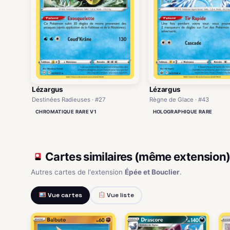
Lézargus
Lézargus
Destinées Radieuses · #27
Règne de Glace · #43
CHROMATIQUE RARE V1
HOLOGRAPHIQUE RARE
Cartes similaires (même extension
Autres cartes de l'extension
Épée et Bouclier
.
Vue cartes
Vue liste