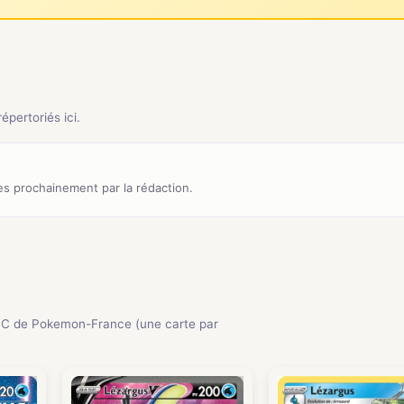
pertoriés ici.
s prochainement par la rédaction.
CC de Pokemon-France (une carte par