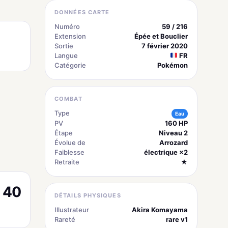
DONNÉES CARTE
Numéro
59 / 216
Extension
Épée et Bouclier
Sortie
7 février 2020
Langue
FR
Catégorie
Pokémon
COMBAT
Type
Eau
PV
160 HP
Étape
Niveau 2
Évolue de
Arrozard
Faiblesse
électrique ×2
Retraite
★
40
DÉTAILS PHYSIQUES
Illustrateur
Akira Komayama
Rareté
rare v1