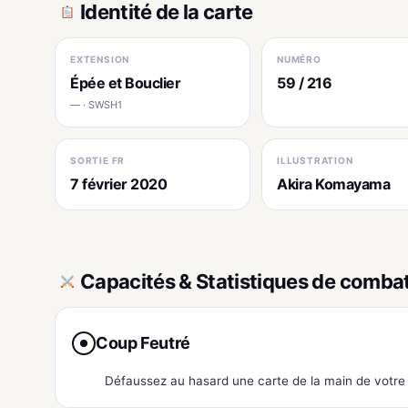
Identité de la carte
EXTENSION
NUMÉRO
Épée et Bouclier
59 / 216
— · SWSH1
SORTIE FR
ILLUSTRATION
7 février 2020
Akira Komayama
Capacités & Statistiques de comba
Coup Feutré
●
Défaussez au hasard une carte de la main de votre 