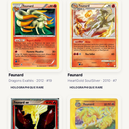
Feunard
Feunard
Dragons Exaltés · 2012 · #19
HeartGold SoulSilver · 2010 · #7
HOLOGRAPHIQUE RARE
HOLOGRAPHIQUE RARE