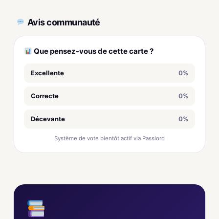
Avis communauté
Que pensez-vous de cette carte ?
Excellente
0%
Correcte
0%
Décevante
0%
Système de vote bientôt actif via Passlord