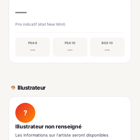
—
Prix indicatif (état Near Mint)
PSA 9
PSA 10
BGS 10
—
—
—
Illustrateur
?
Illustrateur non renseigné
Les informations sur l'artiste seront disponibles