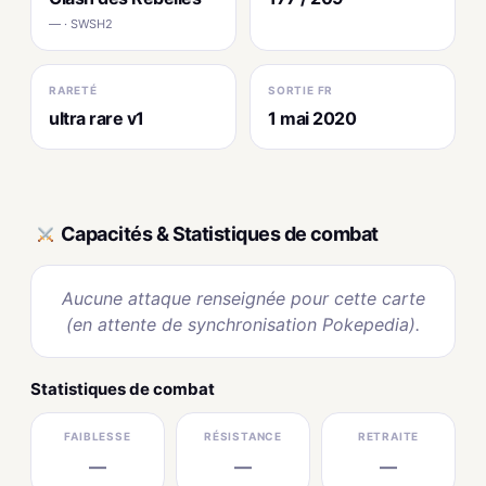
— · SWSH2
RARETÉ
SORTIE FR
ultra rare v1
1 mai 2020
Capacités & Statistiques de combat
Aucune attaque renseignée pour cette carte
(en attente de synchronisation Pokepedia).
Statistiques de combat
FAIBLESSE
RÉSISTANCE
RETRAITE
—
—
—