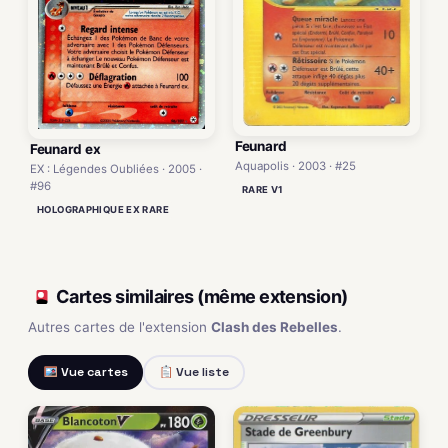
Feunard
Feunard ex
Aquapolis · 2003 · #25
EX : Légendes Oubliées · 2005 ·
#96
RARE V1
HOLOGRAPHIQUE EX RARE
Cartes similaires (même extension)
Autres cartes de l'extension
Clash des Rebelles
.
Vue cartes
Vue liste