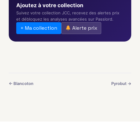
Ajoutez à votre collection
Suivez votre collection JCC, recevez des alertes prix
et débloquez les analyses avancées sur Passlord.
+ Ma collection
Alerte prix
← Blancoton
Pyrobut →