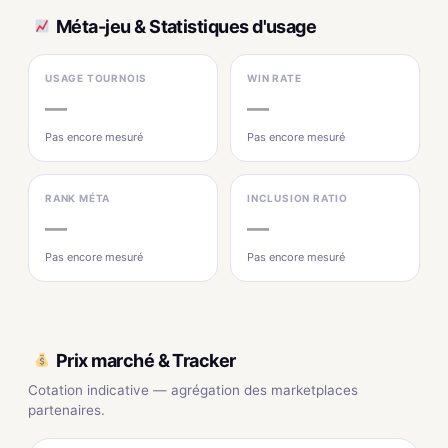
Méta-jeu & Statistiques d'usage
USAGE TOURNOIS
WIN RATE
—
—
Pas encore mesuré
Pas encore mesuré
RANK MÉTA
INCLUSION RATIO
—
—
Pas encore mesuré
Pas encore mesuré
Prix marché & Tracker
Cotation indicative — agrégation des marketplaces
partenaires.