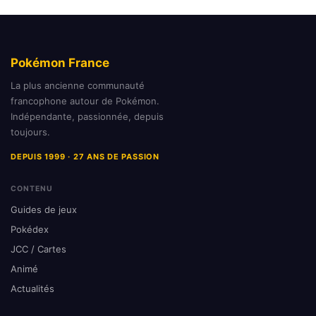
Pokémon France
La plus ancienne communauté
francophone autour de Pokémon.
Indépendante, passionnée, depuis
toujours.
DEPUIS 1999 · 27 ANS DE PASSION
CONTENU
Guides de jeux
Pokédex
JCC / Cartes
Animé
Actualités