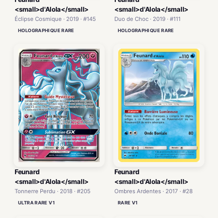
<small>d'Alola</small>
<small>d'Alola</small>
Éclipse Cosmique · 2019 · #145
Duo de Choc · 2019 · #111
HOLOGRAPHIQUE RARE
HOLOGRAPHIQUE RARE
Feunard
Feunard
<small>d'Alola</small>
<small>d'Alola</small>
Tonnerre Perdu · 2018 · #205
Ombres Ardentes · 2017 · #28
ULTRA RARE V1
RARE V1