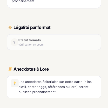
prochainement.
Légalité par format
Statut formats
?
Vérification en cours
Anecdotes & Lore
Les anecdotes éditoriales sur cette carte (clins
d'œil, easter eggs, références au lore) seront
publiées prochainement.