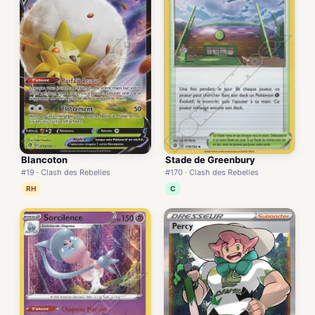
Blancoton
Stade de Greenbury
#19 · Clash des Rebelles
#170 · Clash des Rebelles
RH
C