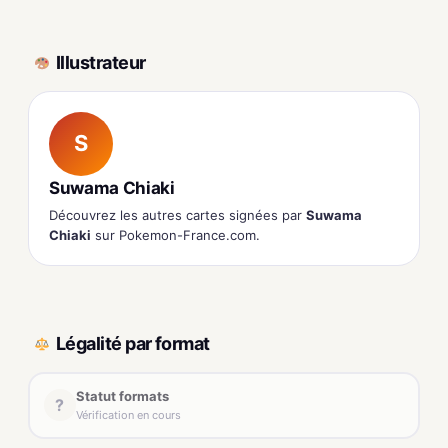
Illustrateur
S
Suwama Chiaki
Découvrez les autres cartes signées par
Suwama
Chiaki
sur Pokemon-France.com.
Légalité par format
Statut formats
?
Vérification en cours