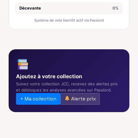
Décevante
0%
Système de vote bientôt actif via Passlord
Ajoutez à votre collection
Suivez votre collection JCC, recevez des alertes prix
et débloquez les analyses avancées sur Passlord.
+ Ma collection
Alerte prix