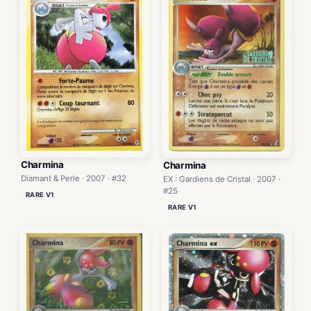
Charmina
Charmina
Diamant & Perle · 2007 · #32
EX : Gardiens de Cristal · 2007 ·
#25
RARE V1
RARE V1