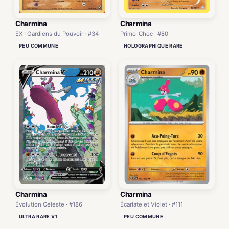
Charmina
Charmina
Primo-Choc · #80
EX : Gardiens du Pouvoir · #34
HOLOGRAPHIQUE RARE
PEU COMMUNE
Charmina
Charmina
Écarlate et Violet · #111
Évolution Céleste · #186
PEU COMMUNE
ULTRA RARE V1