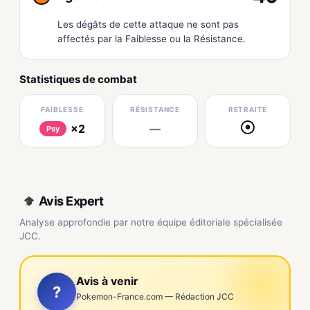
Les dégâts de cette attaque ne sont pas
affectés par la Faiblesse ou la Résistance.
Statistiques de combat
FAIBLESSE
RÉSISTANCE
RETRAITE
×2
—
●
Psy
Avis Expert
Analyse approfondie par notre équipe éditoriale spécialisée
JCC.
Avis à venir
?
Pokemon-France.com — Rédaction JCC