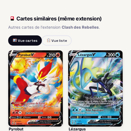
Cartes similaires (même extension)
Autres cartes de l'extension
Clash des Rebelles
.
Vue cartes
Vue liste
Pyrobut
Lézargus