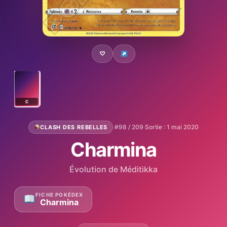
♡
C
·
#98 / 209
·
Sortie : 1 mai 2020
CLASH DES REBELLES
Charmina
Évolution de Méditikka
FICHE POKÉDEX
Charmina