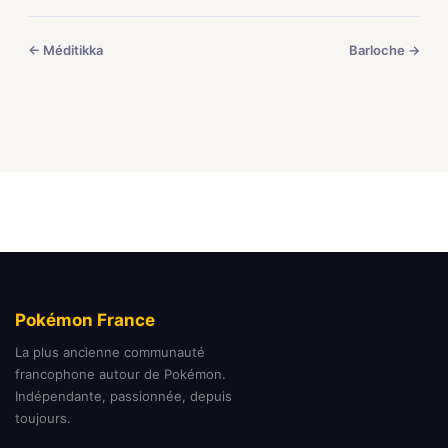
← Méditikka
Barloche →
Pokémon France
La plus ancienne communauté
francophone autour de Pokémon.
Indépendante, passionnée, depuis
toujours.