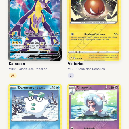
Salarsen
Voltorbe
#182 · Clash des Rebelles
#56 · Clash des Rebelles
UR
C