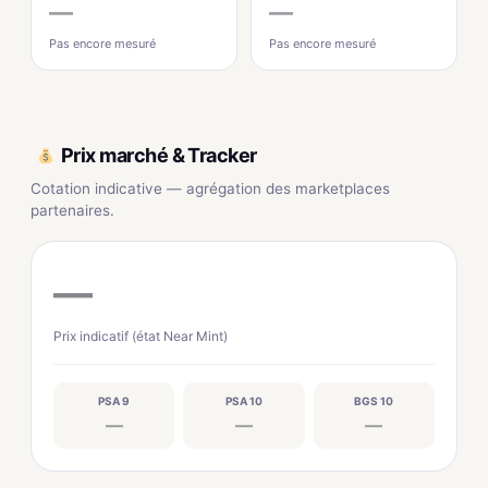
—
—
Pas encore mesuré
Pas encore mesuré
Prix marché & Tracker
Cotation indicative — agrégation des marketplaces
partenaires.
—
Prix indicatif (état Near Mint)
PSA 9
PSA 10
BGS 10
—
—
—