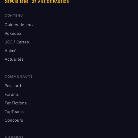
DEPUIS 1999 · 27 ANS DE PASSION
CONTENU
Guides de jeux
Pokédex
JCC / Cartes
Animé
Actualités
COMMUNAUTÉ
Passlord
Forums
FanFictions
TopTeams
Concours
À PROPOS