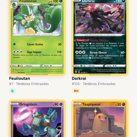
Feuiloutan
Darkrai
#7 · Ténèbres Embrasées
#105 · Ténèbres Embrasées
C
RH