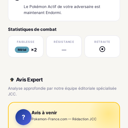
Le Pokémon Actif de votre adversaire est
maintenant Endormi.
Statistiques de combat
FAIBLESSE
RÉSISTANCE
RETRAITE
×2
—
●
Métal
Avis Expert
Analyse approfondie par notre équipe éditoriale spécialisée
JCC.
Avis à venir
?
Pokemon-France.com — Rédaction JCC