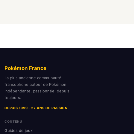
Pokémon France
La plus ancienne communauté
francophone autour de Pokémon.
Indépendante, passionnée, depuis
toujours.
DEPUIS 1999 · 27 ANS DE PASSION
CONTENU
Guides de jeux