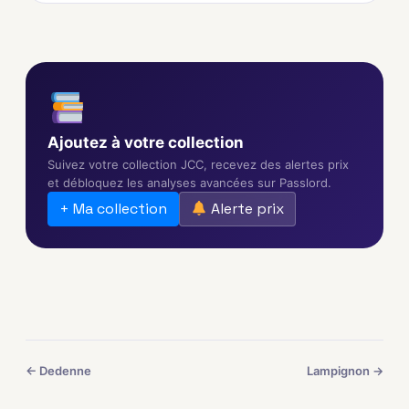
Ajoutez à votre collection
Suivez votre collection JCC, recevez des alertes prix
et débloquez les analyses avancées sur Passlord.
+ Ma collection
Alerte prix
← Dedenne
Lampignon →