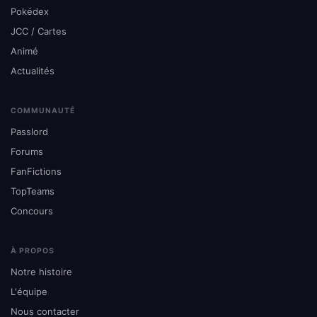
Pokédex
JCC / Cartes
Animé
Actualités
COMMUNAUTÉ
Passlord
Forums
FanFictions
TopTeams
Concours
À PROPOS
Notre histoire
L'équipe
Nous contacter