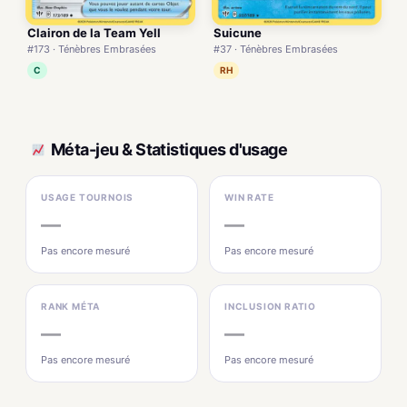
Clairon de la Team Yell
Suicune
#173 · Ténèbres Embrasées
#37 · Ténèbres Embrasées
C
RH
Méta-jeu & Statistiques d'usage
USAGE TOURNOIS
WIN RATE
—
—
Pas encore mesuré
Pas encore mesuré
RANK MÉTA
INCLUSION RATIO
—
—
Pas encore mesuré
Pas encore mesuré