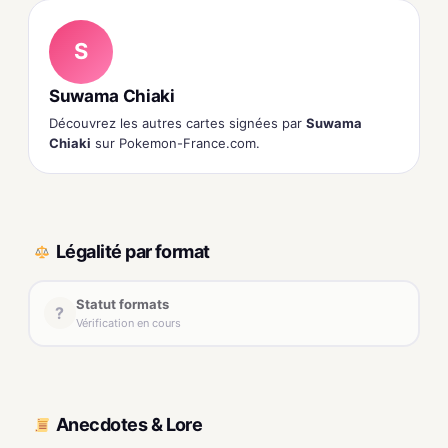
S
Suwama Chiaki
Découvrez les autres cartes signées par
Suwama
Chiaki
sur Pokemon-France.com.
Légalité par format
Statut formats
?
Vérification en cours
Anecdotes & Lore