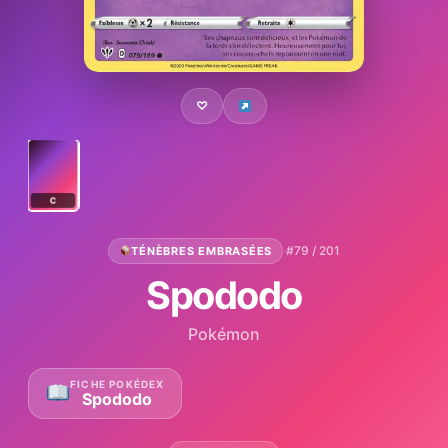
♡
C
·
#79 / 201
TÉNÈBRES EMBRASÉES
Spododo
Pokémon
FICHE POKÉDEX
Spododo