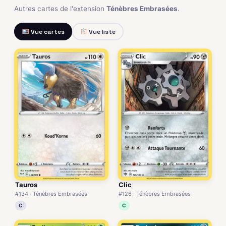
Autres cartes de l'extension
Ténèbres Embrasées
.
Vue cartes
Vue liste
Tauros
Clic
#134 · Ténèbres Embrasées
#126 · Ténèbres Embrasées
C
C