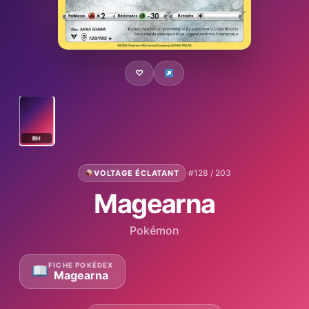
♡
RH
·
#128 / 203
VOLTAGE ÉCLATANT
Magearna
Pokémon
FICHE POKÉDEX
Magearna