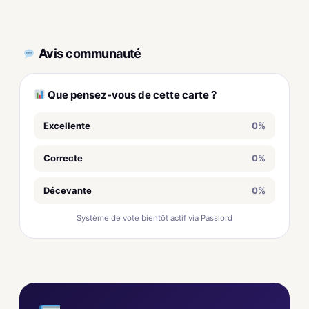
Avis communauté
Que pensez-vous de cette carte ?
Excellente
0%
Correcte
0%
Décevante
0%
Système de vote bientôt actif via Passlord