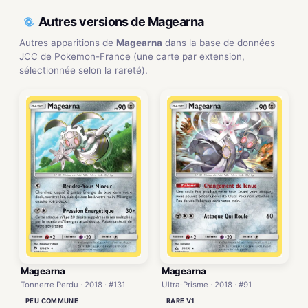
Autres versions de Magearna
Autres apparitions de
Magearna
dans la base de données
JCC de Pokemon-France (une carte par extension,
sélectionnée selon la rareté).
Magearna
Magearna
Tonnerre Perdu · 2018 · #131
Ultra-Prisme · 2018 · #91
PEU COMMUNE
RARE V1