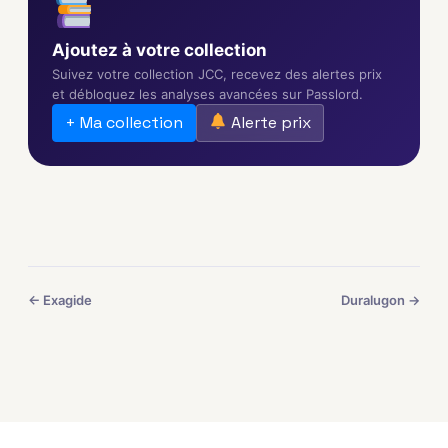
Ajoutez à votre collection
Suivez votre collection JCC, recevez des alertes prix
et débloquez les analyses avancées sur Passlord.
+ Ma collection
Alerte prix
← Exagide
Duralugon →