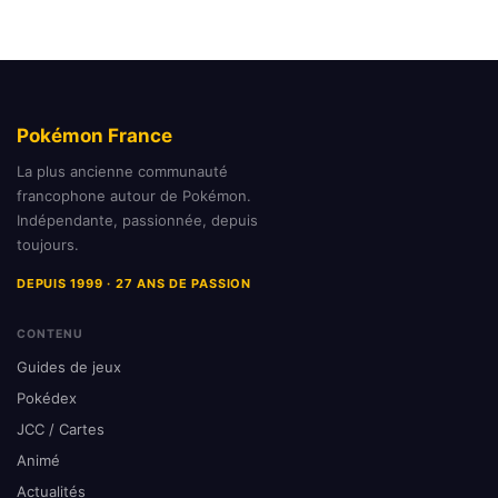
Pokémon France
La plus ancienne communauté
francophone autour de Pokémon.
Indépendante, passionnée, depuis
toujours.
DEPUIS 1999 · 27 ANS DE PASSION
CONTENU
Guides de jeux
Pokédex
JCC / Cartes
Animé
Actualités