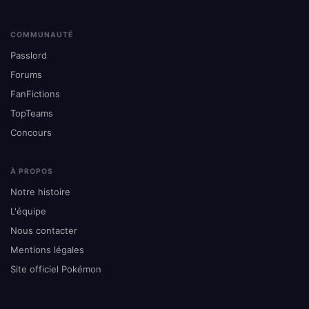
COMMUNAUTÉ
Passlord
Forums
FanFictions
TopTeams
Concours
À PROPOS
Notre histoire
L'équipe
Nous contacter
Mentions légales
Site officiel Pokémon