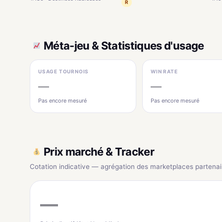
R
Méta-jeu & Statistiques d'usage
USAGE TOURNOIS
WIN RATE
—
—
Pas encore mesuré
Pas encore mesuré
Prix marché & Tracker
Cotation indicative — agrégation des marketplaces partenai
—