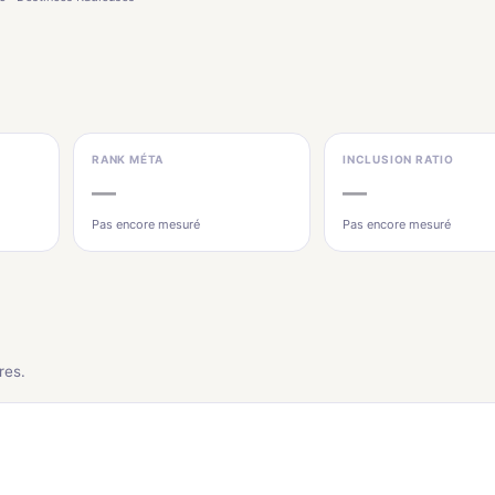
RANK MÉTA
INCLUSION RATIO
—
—
Pas encore mesuré
Pas encore mesuré
res.