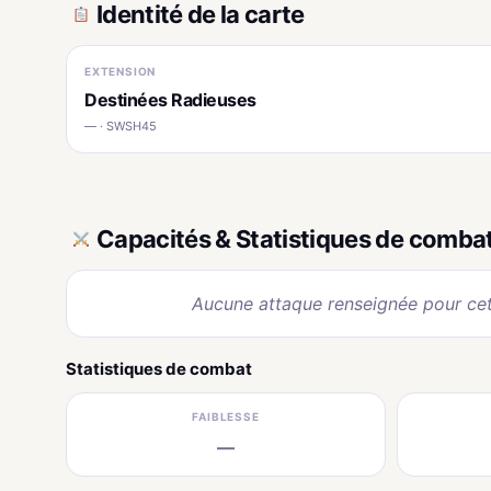
Identité de la carte
EXTENSION
Destinées Radieuses
— · SWSH45
Capacités & Statistiques de comba
Aucune attaque renseignée pour cet
Statistiques de combat
FAIBLESSE
—