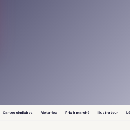
Cartes similaires
Méta-jeu
Prix & marché
Illustrateur
Lé