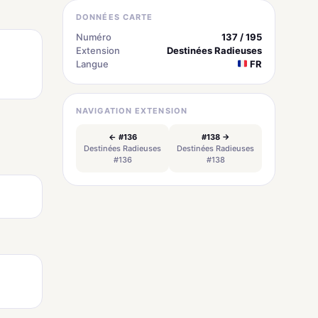
DONNÉES CARTE
Numéro
137 / 195
Extension
Destinées Radieuses
Langue
FR
NAVIGATION EXTENSION
← #136
#138 →
Destinées Radieuses
Destinées Radieuses
#136
#138