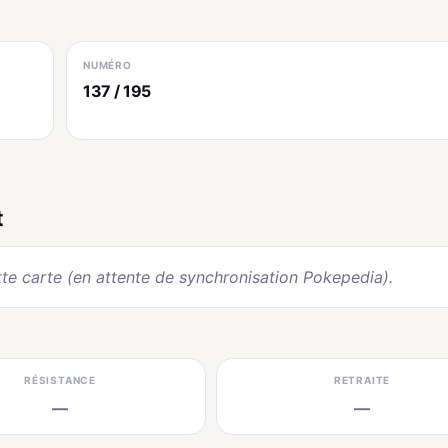
NUMÉRO
137 / 195
t
te carte (en attente de synchronisation Pokepedia).
RÉSISTANCE
RETRAITE
—
—