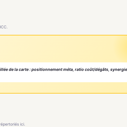
 JCC.
aillée de la carte : positionnement méta, ratio coût/dégâts, synergi
pertoriés ici.