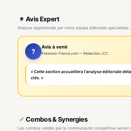
Avis Expert
Analyse approfondie par notre équipe éditoriale spécialisée
Avis à venir
?
Pokemon-France.com — Rédaction JCC
« Cette section accueillera l'analyse éditoriale dét
clés. »
Combos & Synergies
Les combos validés par la communauté compétitive seront ré