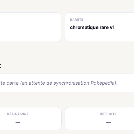
RARETÉ
chromatique rare v1
t
te carte (en attente de synchronisation Pokepedia).
RÉSISTANCE
RETRAITE
—
—