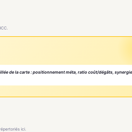
 JCC.
aillée de la carte : positionnement méta, ratio coût/dégâts, synergi
pertoriés ici.