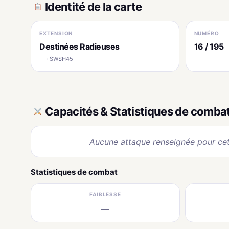
Identité de la carte
EXTENSION
NUMÉRO
Destinées Radieuses
16 / 195
— · SWSH45
Capacités & Statistiques de comba
Aucune attaque renseignée pour cet
Statistiques de combat
FAIBLESSE
—