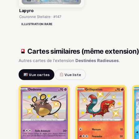
Lapyro
Couronne Stellaire · #147
ILLUSTRATION RARE
Cartes similaires (même extension
Autres cartes de l'extension
Destinées Radieuses
.
Vue cartes
Vue liste