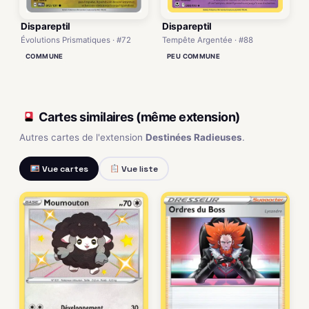
Dispareptil
Dispareptil
Évolutions Prismatiques · #72
Tempête Argentée · #88
COMMUNE
PEU COMMUNE
Cartes similaires (même extension)
Autres cartes de l'extension
Destinées Radieuses
.
Vue cartes
Vue liste