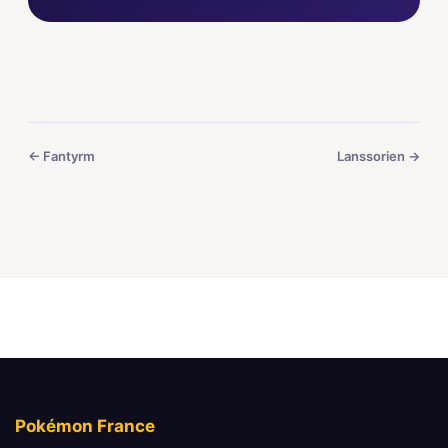
← Fantyrm
Lanssorien →
Pokémon France