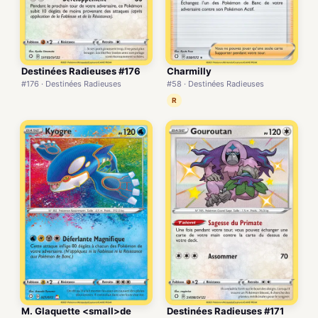
Destinées Radieuses #176
Charmilly
#176 · Destinées Radieuses
#58 · Destinées Radieuses
R
M. Glaquette <small>de
Destinées Radieuses #171