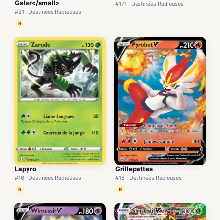
Galar</small>
#171 · Destinées Radieuses
#21 · Destinées Radieuses
R
Lapyro
Grillepattes
#16 · Destinées Radieuses
#18 · Destinées Radieuses
R
R