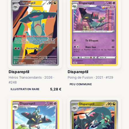
Dispareptil
Dispareptil
Héros Transcendants · 2026 ·
Poing de Fusion · 2021 · #129
#248
PEU COMMUNE
5,28 €
ILLUSTRATION RARE