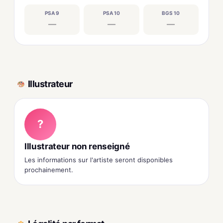
PSA 9
PSA 10
BGS 10
—
—
—
Illustrateur
?
Illustrateur non renseigné
Les informations sur l'artiste seront disponibles
prochainement.