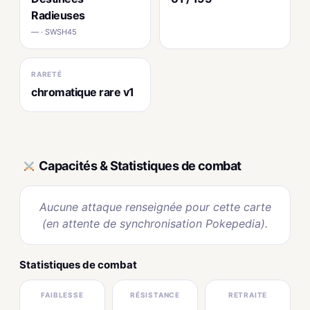
Radieuses
— · SWSH45
RARETÉ
chromatique rare v1
Capacités & Statistiques de combat
Aucune attaque renseignée pour cette carte
(en attente de synchronisation Pokepedia).
Statistiques de combat
FAIBLESSE
RÉSISTANCE
RETRAITE