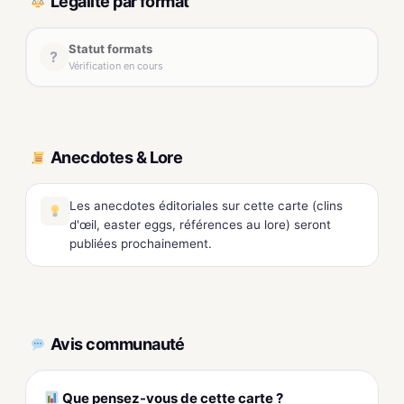
Légalité par format
Statut formats
?
Vérification en cours
Anecdotes & Lore
Les anecdotes éditoriales sur cette carte (clins
d'œil, easter eggs, références au lore) seront
publiées prochainement.
Avis communauté
Que pensez-vous de cette carte ?