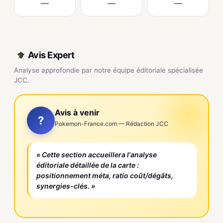
—
—
—
Avis Expert
Analyse approfondie par notre équipe éditoriale spécialisée
JCC.
Avis à venir
?
Pokemon-France.com — Rédaction JCC
« Cette section accueillera l'analyse
éditoriale détaillée de la carte :
positionnement méta, ratio coût/dégâts,
synergies-clés. »