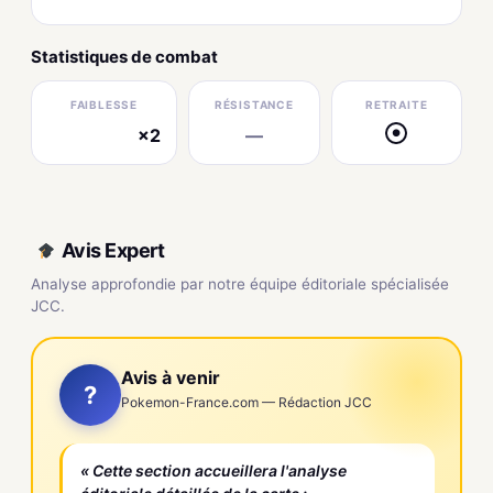
Statistiques de combat
FAIBLESSE
RÉSISTANCE
RETRAITE
×2
—
●
électrique
Avis Expert
Analyse approfondie par notre équipe éditoriale spécialisée
JCC.
Avis à venir
?
Pokemon-France.com — Rédaction JCC
« Cette section accueillera l'analyse