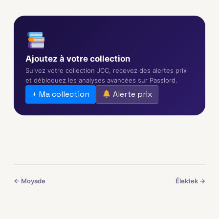
Ajoutez à votre collection
Suivez votre collection JCC, recevez des alertes prix
et débloquez les analyses avancées sur Passlord.
+ Ma collection
Alerte prix
← Moyade
Élektek →