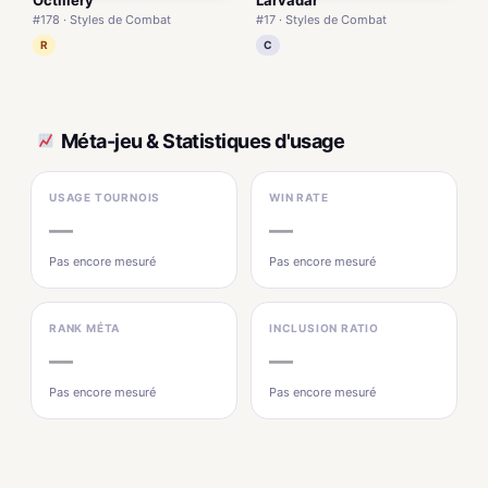
Octillery
Larvadar
#178 · Styles de Combat
#17 · Styles de Combat
R
C
Méta-jeu & Statistiques d'usage
USAGE TOURNOIS
WIN RATE
—
—
Pas encore mesuré
Pas encore mesuré
RANK MÉTA
INCLUSION RATIO
—
—
Pas encore mesuré
Pas encore mesuré