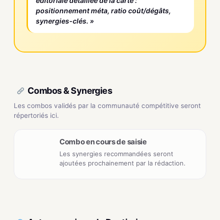
éditoriale détaillée de la carte :
positionnement méta, ratio coût/dégâts,
synergies-clés. »
Combos & Synergies
Les combos validés par la communauté compétitive seront
répertoriés ici.
Combo en cours de saisie
Les synergies recommandées seront
ajoutées prochainement par la rédaction.