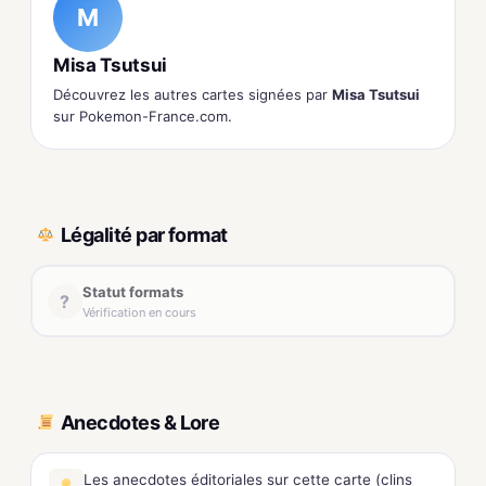
M
Misa Tsutsui
Découvrez les autres cartes signées par
Misa Tsutsui
sur Pokemon-France.com.
Légalité par format
Statut formats
?
Vérification en cours
Anecdotes & Lore
Les anecdotes éditoriales sur cette carte (clins