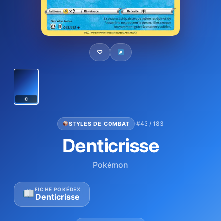
♡
C
·
#43 / 183
STYLES DE COMBAT
Denticrisse
Pokémon
FICHE POKÉDEX
Denticrisse