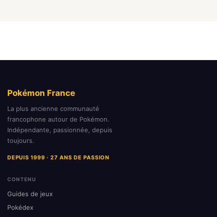
Pokémon France
La plus ancienne communauté
francophone autour de Pokémon.
Indépendante, passionnée, depuis
toujours.
DEPUIS 1999 · 27 ANS DE PASSION
CONTENU
Guides de jeux
Pokédex