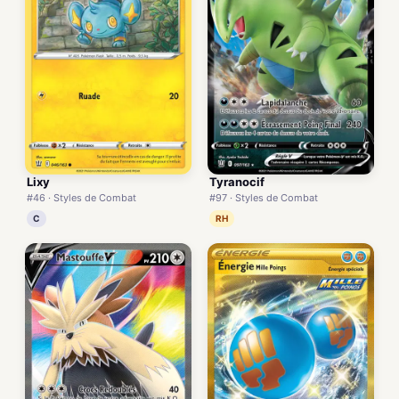
Lixy
Tyranocif
#46 · Styles de Combat
#97 · Styles de Combat
C
RH