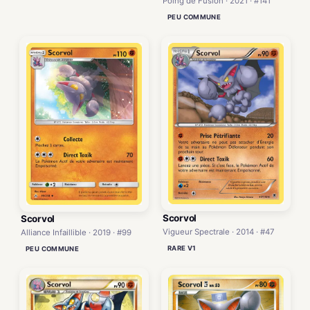
Poing de Fusion · 2021 · #141
PEU COMMUNE
Scorvol
Scorvol
Vigueur Spectrale · 2014 · #47
Alliance Infaillible · 2019 · #99
RARE V1
PEU COMMUNE