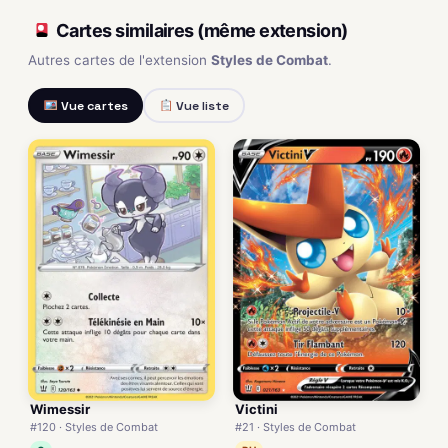
Cartes similaires (même extension)
Autres cartes de l'extension
Styles de Combat
.
Vue cartes
Vue liste
Wimessir
Victini
#120 · Styles de Combat
#21 · Styles de Combat