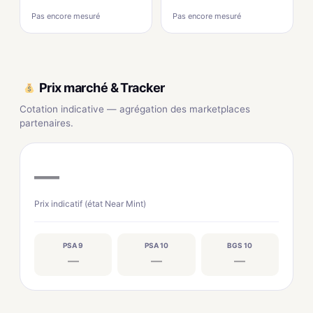
Pas encore mesuré
Pas encore mesuré
Prix marché & Tracker
Cotation indicative — agrégation des marketplaces
partenaires.
—
Prix indicatif (état Near Mint)
PSA 9
PSA 10
BGS 10
—
—
—