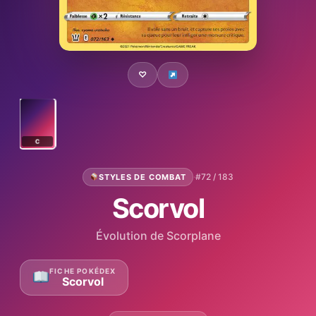
♡
C
·
#72 / 183
STYLES DE COMBAT
Scorvol
Évolution de Scorplane
FICHE POKÉDEX
Scorvol