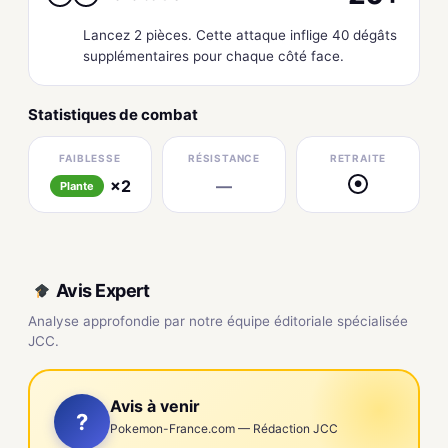
Lancez 2 pièces. Cette attaque inflige 40 dégâts
supplémentaires pour chaque côté face.
Statistiques de combat
FAIBLESSE
RÉSISTANCE
RETRAITE
×2
—
●
Plante
Avis Expert
Analyse approfondie par notre équipe éditoriale spécialisée
JCC.
Avis à venir
?
Pokemon-France.com — Rédaction JCC