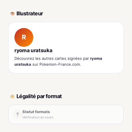
Illustrateur
R
ryoma uratsuka
Découvrez les autres cartes signées par
ryoma
uratsuka
sur Pokemon-France.com.
Légalité par format
Statut formats
?
Vérification en cours