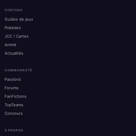
CONTENU
Guides de jeux
Pokédex
JCC / Cartes
Animé
Actualités
COMMUNAUTÉ
Passlord
Forums
FanFictions
TopTeams
Concours
À PROPOS