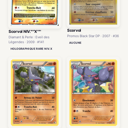
Scorvol
Scorvol NIV.'''''X'''''
Promos Black Star DP · 2007 · #36
Diamant & Perle : Eveil des
Légendes · 2009 · #141
AUCUNE
HOLOGRAPHIQUE RARE NIV.X