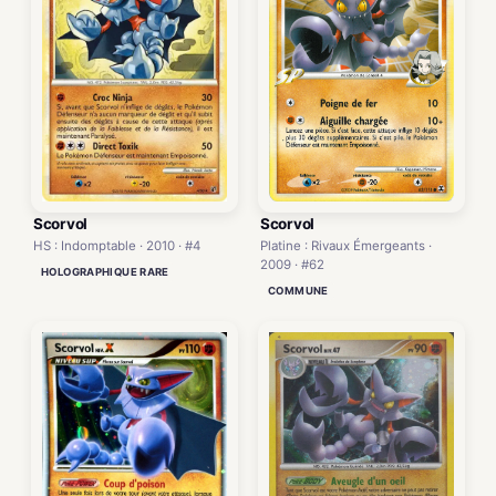
Scorvol
Scorvol
Platine : Rivaux Émergeants ·
HS : Indomptable · 2010 · #4
2009 · #62
HOLOGRAPHIQUE RARE
COMMUNE