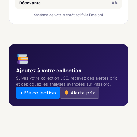
Décevante
0%
Système de vote bientôt actif via Passlord
Ajoutez à votre collection
Suivez votre collection JCC, recevez des alertes prix
et débloquez les analyses avancées sur Passlord.
+ Ma collection
Alerte prix