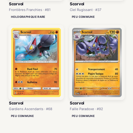
Scorvol
Scorvol
Frontières Franchies · #81
Ciel Rugissant · #37
HOLOGRAPHIQUE RARE
PEU COMMUNE
Scorvol
Scorvol
Faille Paradoxe · #92
Gardiens Ascendants · #68
PEU COMMUNE
PEU COMMUNE