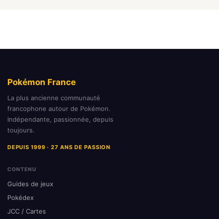
Pokémon France
La plus ancienne communauté
francophone autour de Pokémon.
Indépendante, passionnée, depuis
toujours.
DEPUIS 1999 · 27 ANS DE PASSION
CONTENU
Guides de jeux
Pokédex
JCC / Cartes