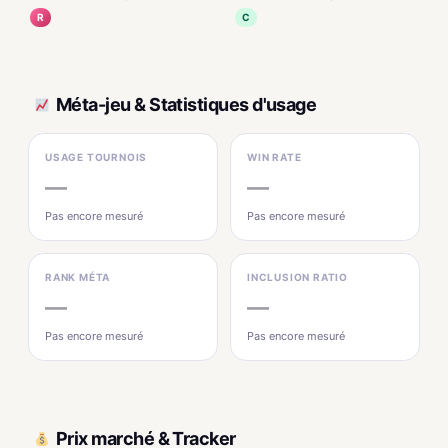
R
C
Méta-jeu & Statistiques d'usage
USAGE TOURNOIS
WIN RATE
—
—
Pas encore mesuré
Pas encore mesuré
RANK MÉTA
INCLUSION RATIO
—
—
Pas encore mesuré
Pas encore mesuré
Prix marché & Tracker