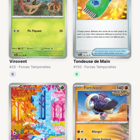
Virovent
Tondeuse de Main
#20 · Forces Temporelles
#150 · Forces Temporelles
C
C