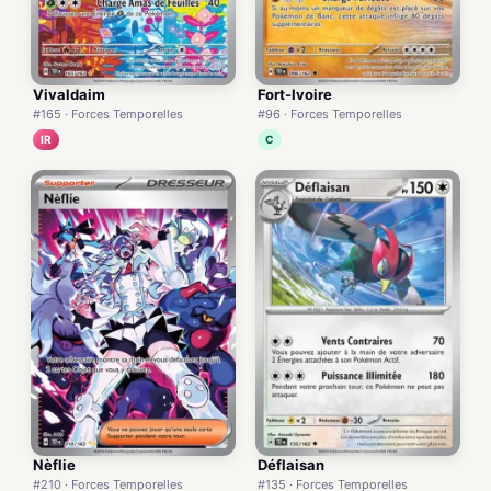
Vivaldaim
Fort-Ivoire
#165 · Forces Temporelles
#96 · Forces Temporelles
IR
C
Nèflie
Déflaisan
#210 · Forces Temporelles
#135 · Forces Temporelles