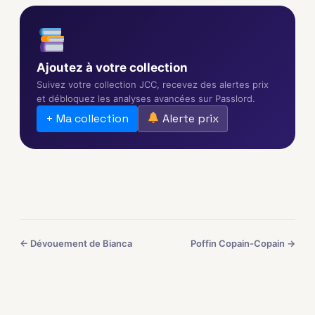
Ajoutez à votre collection
Suivez votre collection JCC, recevez des alertes prix
et débloquez les analyses avancées sur Passlord.
+ Ma collection
Alerte prix
← Dévouement de Bianca
Poffin Copain-Copain →