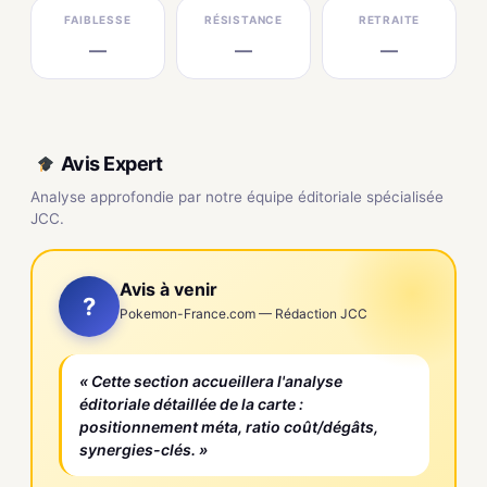
FAIBLESSE
RÉSISTANCE
RETRAITE
—
—
—
Avis Expert
Analyse approfondie par notre équipe éditoriale spécialisée
JCC.
Avis à venir
?
Pokemon-France.com — Rédaction JCC
« Cette section accueillera l'analyse
éditoriale détaillée de la carte :
positionnement méta, ratio coût/dégâts,
synergies-clés. »