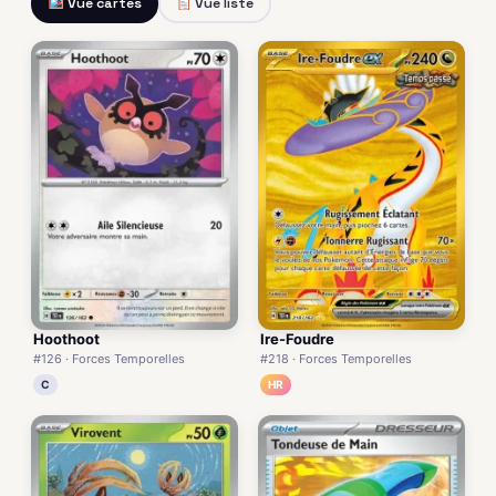
Vue cartes
Vue liste
Hoothoot
Ire-Foudre
#126 · Forces Temporelles
#218 · Forces Temporelles
C
HR