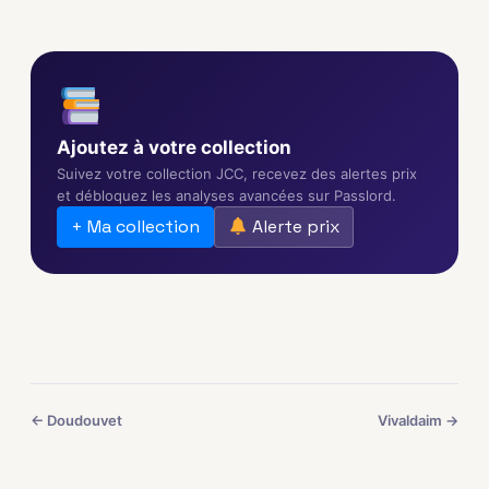
Ajoutez à votre collection
Suivez votre collection JCC, recevez des alertes prix
et débloquez les analyses avancées sur Passlord.
+ Ma collection
Alerte prix
← Doudouvet
Vivaldaim →