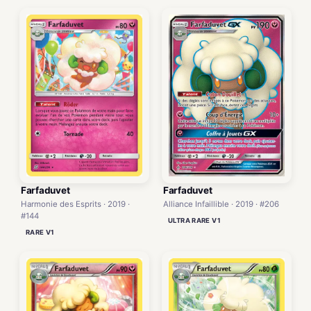
Farfaduvet
Farfaduvet
Alliance Infaillible · 2019 · #206
Harmonie des Esprits · 2019 ·
#144
ULTRA RARE V1
RARE V1