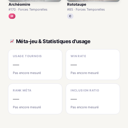
Archéomire
Rototaupe
#170 · Forces Temporelles
#85 · Forces Temporelles
IR
C
Méta-jeu & Statistiques d'usage
USAGE TOURNOIS
WIN RATE
—
—
Pas encore mesuré
Pas encore mesuré
RANK MÉTA
INCLUSION RATIO
—
—
Pas encore mesuré
Pas encore mesuré