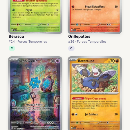
Bérasca
Grillepattes
#24 · Forces Temporelles
#36 · Forces Temporelles
C
C