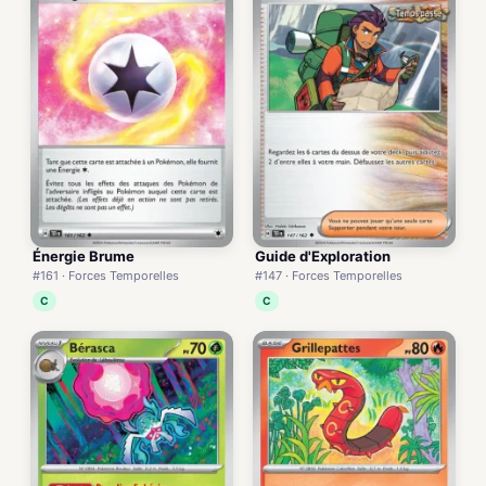
Énergie Brume
Guide d'Exploration
#161 · Forces Temporelles
#147 · Forces Temporelles
C
C