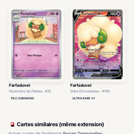
Farfaduvet
Farfaduvet
Destinées de Paldea · #35
Stars Étincelantes · #160
PEU COMMUNE
ULTRA RARE V1
Cartes similaires (même extension)
Autres cartes de l'extension
Forces Temporelles
.