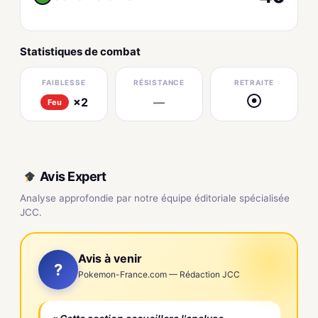
Statistiques de combat
FAIBLESSE
RÉSISTANCE
RETRAITE
×2
—
●
Feu
Avis Expert
Analyse approfondie par notre équipe éditoriale spécialisée
JCC.
Avis à venir
?
Pokemon-France.com — Rédaction JCC