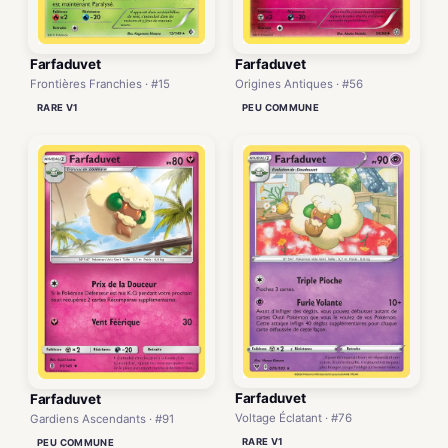
Farfaduvet
Farfaduvet
Frontières Franchies · #15
Origines Antiques · #56
RARE V1
PEU COMMUNE
Farfaduvet
Farfaduvet
Voltage Éclatant · #76
Gardiens Ascendants · #91
RARE V1
PEU COMMUNE