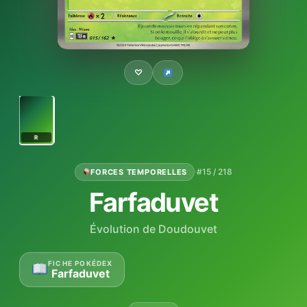
♡
R
·
#15 / 218
FORCES TEMPORELLES
Farfaduvet
Évolution de Doudouvet
FICHE POKÉDEX
Farfaduvet