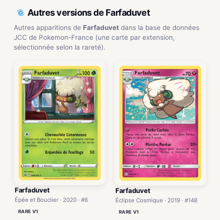
Autres versions de Farfaduvet
Autres apparitions de
Farfaduvet
dans la base de données
JCC de Pokemon-France (une carte par extension,
sélectionnée selon la rareté).
Farfaduvet
Farfaduvet
Épée et Bouclier · 2020 · #6
Éclipse Cosmique · 2019 · #148
RARE V1
RARE V1