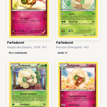
Farfaduvet
Farfaduvet
Impact des Destins · 2016 · #71
Pouvoirs Émergents · #12
PEU COMMUNE
RARE V1