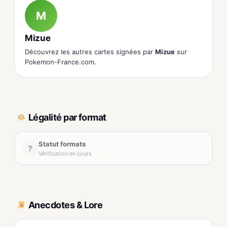
M
Mizue
Découvrez les autres cartes signées par
Mizue
sur
Pokemon-France.com.
Légalité par format
Statut formats
?
Vérification en cours
Anecdotes & Lore