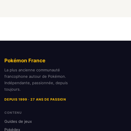
Pokémon France
La plus ancienne communauté
francophone autour de Pokémon.
Indépendante, passionnée, depuis
toujours.
DEPUIS 1999 · 27 ANS DE PASSION
CONTENU
Guides de jeux
Pokédex