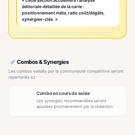
« Cette section accueillera l'analyse
éditoriale détaillée de la carte :
positionnement méta, ratio coût/dégâts,
synergies-clés. »
Combos & Synergies
Les combos validés par la communauté compétitive seront
répertoriés ici.
Combo en cours de saisie
Les synergies recommandées seront
ajoutées prochainement par la rédaction.