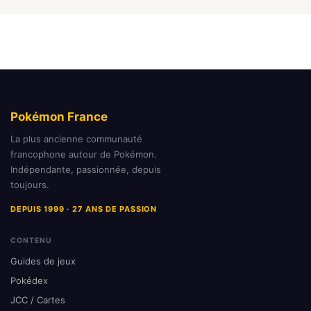
Pokémon France
La plus ancienne communauté
francophone autour de Pokémon.
Indépendante, passionnée, depuis
toujours.
DEPUIS 1999 · 27 ANS DE PASSION
CONTENU
Guides de jeux
Pokédex
JCC / Cartes