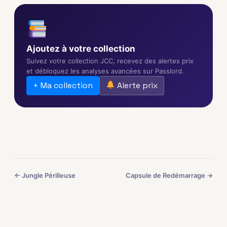
Ajoutez à votre collection
Suivez votre collection JCC, recevez des alertes prix
et débloquez les analyses avancées sur Passlord.
+ Ma collection
Alerte prix
← Jungle Périlleuse
Capsule de Redémarrage →