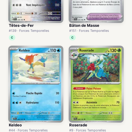
Têtes-de-Fer
Bâton de Masse
#139 · Forces Temporelles
#151 · Forces Temporelles
C
C
Keldeo
Roserade
#44 · Forces Temporelles
#9 · Forces Temporelles