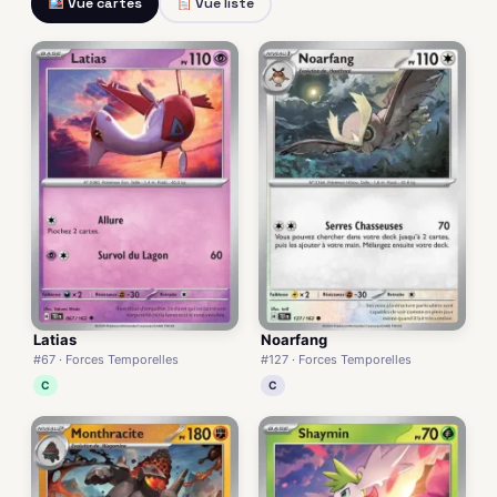
Vue cartes
Vue liste
Latias
Noarfang
#67 · Forces Temporelles
#127 · Forces Temporelles
C
C