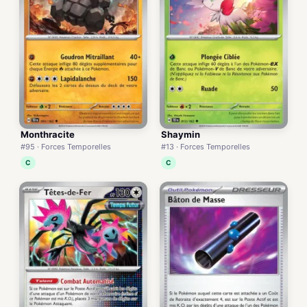
Monthracite
Shaymin
#95 · Forces Temporelles
#13 · Forces Temporelles
C
C