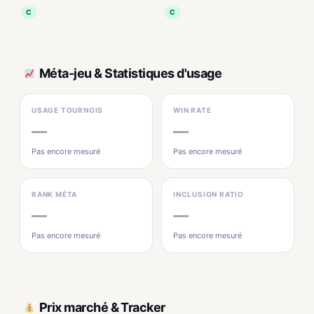
C
C
Méta-jeu & Statistiques d'usage
USAGE TOURNOIS
WIN RATE
—
—
Pas encore mesuré
Pas encore mesuré
RANK MÉTA
INCLUSION RATIO
—
—
Pas encore mesuré
Pas encore mesuré
Prix marché & Tracker