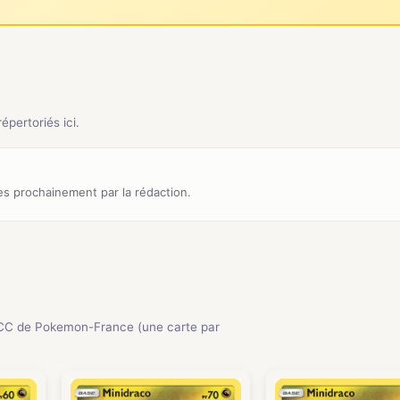
pertoriés ici.
s prochainement par la rédaction.
CC de Pokemon-France (une carte par