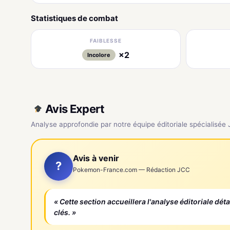
Statistiques de combat
FAIBLESSE
×2
Incolore
Avis Expert
Analyse approfondie par notre équipe éditoriale spécialisée
Avis à venir
?
Pokemon-France.com — Rédaction JCC
« Cette section accueillera l'analyse éditoriale dét
clés. »