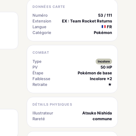
DONNÉES CARTE
Numéro
53 / 111
Extension
EX : Team Rocket Returns
Langue
FR
Catégorie
Pokémon
COMBAT
Type
Incolore
PV
50 HP
Étape
Pokémon de base
Faiblesse
Incolore ×2
Retraite
★
DÉTAILS PHYSIQUES
Illustrateur
Atsuko Nishida
Rareté
commune