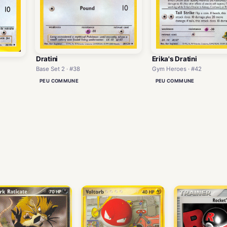
Dratini
Erika's Dratini
Base Set 2 · #38
Gym Heroes · #42
PEU COMMUNE
PEU COMMUNE
)