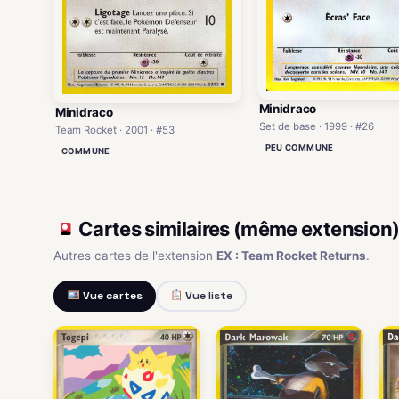
Minidraco
Minidraco
Set de base · 1999 · #26
Team Rocket · 2001 · #53
PEU COMMUNE
COMMUNE
Cartes similaires (même extension
Autres cartes de l'extension
EX : Team Rocket Returns
.
Vue cartes
Vue liste