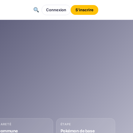
Connexion
S'inscrire
RARETÉ
ÉTAPE
commune
Pokémon de base