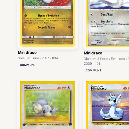
Minidraco
Minidraco
Soleil et Lune · 2017 · #94
Diamant & Perle : Eveil des L
2009 · #91
COMMUNE
COMMUNE