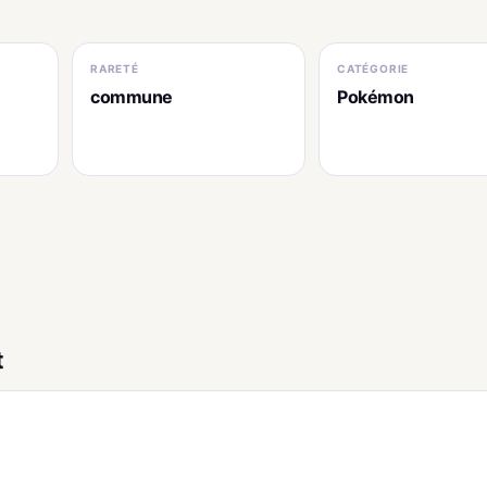
RARETÉ
CATÉGORIE
commune
Pokémon
t