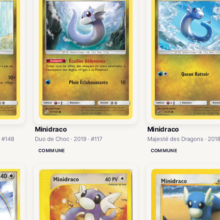
Minidraco
Minidraco
· #148
Duo de Choc · 2019 · #117
Majesté des Dragons · 2018
COMMUNE
COMMUNE