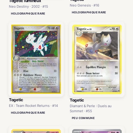
Togetic lumineux
Neo Genesis · #16
Neo Destiny · 2002 · #15
HOLOGRAPHIQUE RARE
HOLOGRAPHIQUE RARE
Togetic
Togetic
EX : Team Rocket Returns · #14
Diamant & Perle : Duels au
Sommet · #55
HOLOGRAPHIQUE RARE
PEU COMMUNE