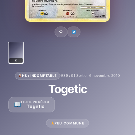
♡
C
·
#39 / 91
·
Sortie : 6 novembre 2010
HS : INDOMPTABLE
Togetic
FICHE POKÉDEX
Togetic
PEU COMMUNE