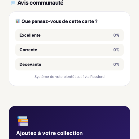
Avis communauté
Que pensez-vous de cette carte ?
Excellente
0%
Correcte
0%
Décevante
0%
Système de vote bientôt actif via Passlord
Ajoutez à votre collection