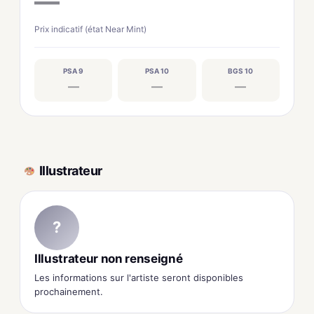
—
Prix indicatif (état Near Mint)
PSA 9
PSA 10
BGS 10
—
—
—
Illustrateur
?
Illustrateur non renseigné
Les informations sur l'artiste seront disponibles
prochainement.