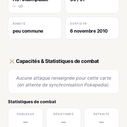
— · UD
RARETÉ
SORTIE FR
peu commune
6 novembre 2010
Capacités & Statistiques de combat
Aucune attaque renseignée pour cette carte
(en attente de synchronisation Pokepedia).
Statistiques de combat
FAIBLESSE
RÉSISTANCE
RETRAITE
—
—
—