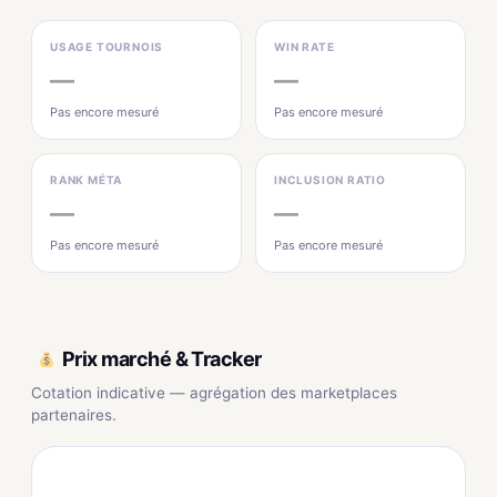
USAGE TOURNOIS
WIN RATE
—
—
Pas encore mesuré
Pas encore mesuré
RANK MÉTA
INCLUSION RATIO
—
—
Pas encore mesuré
Pas encore mesuré
Prix marché & Tracker
Cotation indicative — agrégation des marketplaces
partenaires.