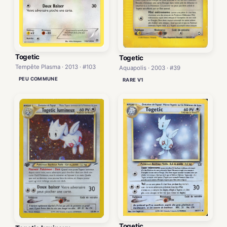
Togetic
Togetic
Tempête Plasma · 2013 · #103
Aquapolis · 2003 · #39
PEU COMMUNE
RARE V1
Togetic