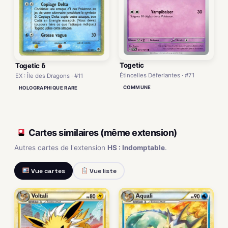
Togetic
Togetic δ
Étincelles Déferlantes · #71
EX : Île des Dragons · #11
COMMUNE
HOLOGRAPHIQUE RARE
Cartes similaires (même extension)
Autres cartes de l'extension
HS : Indomptable
.
Vue cartes
Vue liste