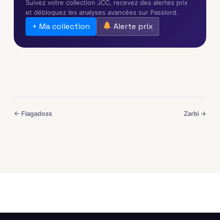
Suivez votre collection JCC, recevez des alertes prix
et débloquez les analyses avancées sur Passlord.
+ Ma collection
Alerte prix
← Flagadoss
Zarbi →