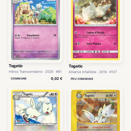
Togetic
Togetic
Héros Transcendants · 2026 · #81
Alliance Infaillible · 2019 · #137
0,02 €
COMMUNE
PEU COMMUNE