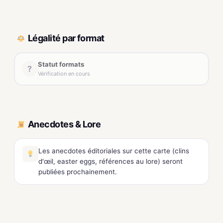
Légalité par format
Statut formats
?
Vérification en cours
Anecdotes & Lore
Les anecdotes éditoriales sur cette carte (clins
d'œil, easter eggs, références au lore) seront
publiées prochainement.