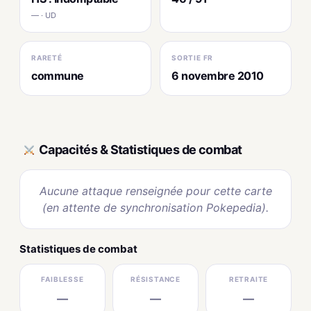
— · UD
RARETÉ
SORTIE FR
commune
6 novembre 2010
Capacités & Statistiques de combat
Aucune attaque renseignée pour cette carte
(en attente de synchronisation Pokepedia).
Statistiques de combat
FAIBLESSE
RÉSISTANCE
RETRAITE
—
—
—