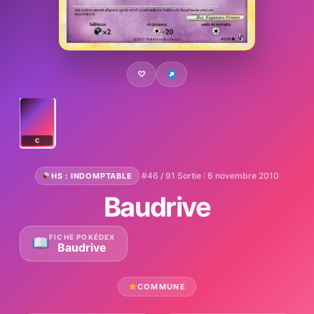
♡
C
·
#46 / 91
·
Sortie : 6 novembre 2010
HS : INDOMPTABLE
Baudrive
FICHE POKÉDEX
Baudrive
COMMUNE