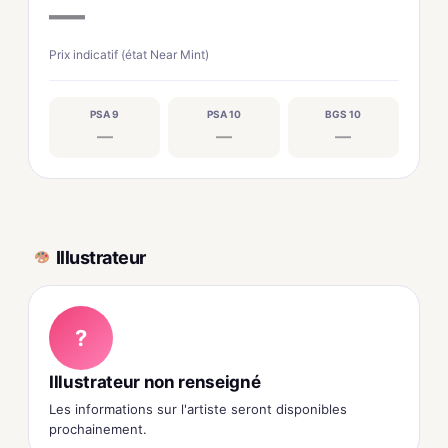
—
Prix indicatif (état Near Mint)
PSA 9
PSA 10
BGS 10
—
—
—
Illustrateur
?
Illustrateur non renseigné
Les informations sur l'artiste seront disponibles
prochainement.