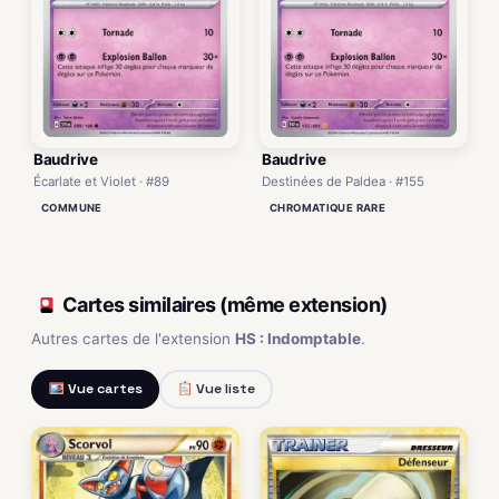
Baudrive
Baudrive
Écarlate et Violet · #89
Destinées de Paldea · #155
COMMUNE
CHROMATIQUE RARE
Cartes similaires (même extension)
Autres cartes de l'extension
HS : Indomptable
.
Vue cartes
Vue liste