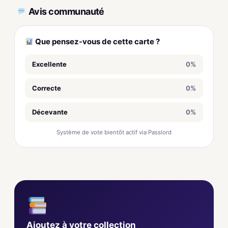
Avis communauté
Que pensez-vous de cette carte ?
Excellente
0%
Correcte
0%
Décevante
0%
Système de vote bientôt actif via Passlord
Ajoutez à votre collection