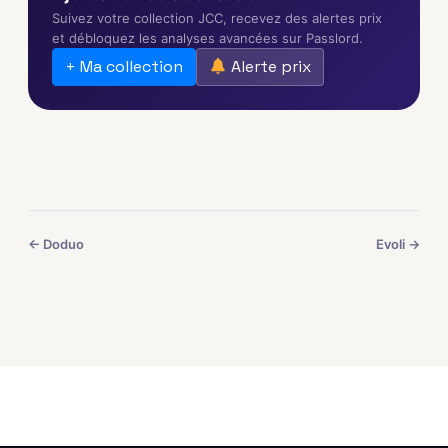
Suivez votre collection JCC, recevez des alertes prix
et débloquez les analyses avancées sur Passlord.
+ Ma collection
Alerte prix
← Doduo
Evoli →