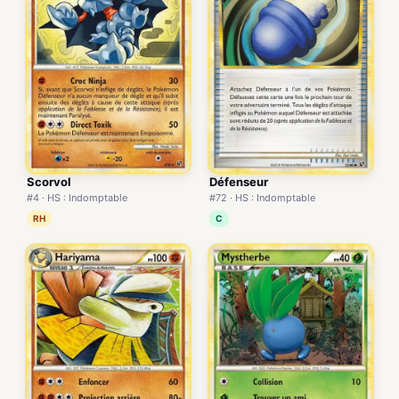
Scorvol
Défenseur
#4 · HS : Indomptable
#72 · HS : Indomptable
RH
C