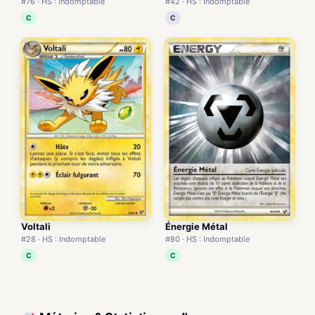
#76 · HS : Indomptable
#42 · HS : Indomptable
C
C
Voltali
Énergie Métal
#28 · HS : Indomptable
#80 · HS : Indomptable
C
C