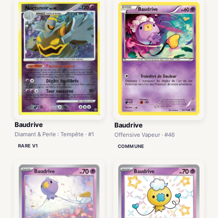
Baudrive
Baudrive
Diamant & Perle : Tempête · #1
Offensive Vapeur · #46
RARE V1
COMMUNE