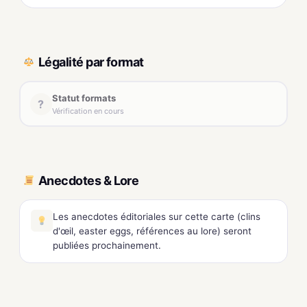
Légalité par format
Statut formats
?
Vérification en cours
Anecdotes & Lore
Les anecdotes éditoriales sur cette carte (clins
d'œil, easter eggs, références au lore) seront
publiées prochainement.