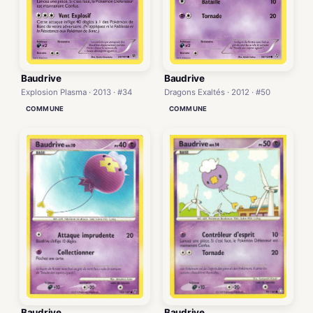
Baudrive
Baudrive
Explosion Plasma · 2013 · #34
Dragons Exaltés · 2012 · #50
COMMUNE
COMMUNE
Baudrive
Baudrive