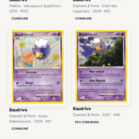
Diamant & Perle : Eveil des
Platine : Vainqueurs Suprêmes ·
Légendes · 2009 · #92
2010 · #103
COMMUNE
COMMUNE
Baudrive
Baudrive
Diamant & Perle · 2007 · #46
Diamant & Perle : Aube
Majestueuse · 2008 · #61
PEU COMMUNE
COMMUNE