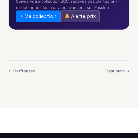
Suivez votre collection JCC, recevez des alertes prix
et débloquez les analyses avancées sur Passlord.
+ Ma collection
Alerte prix
← Cerfrousse
Capumain →