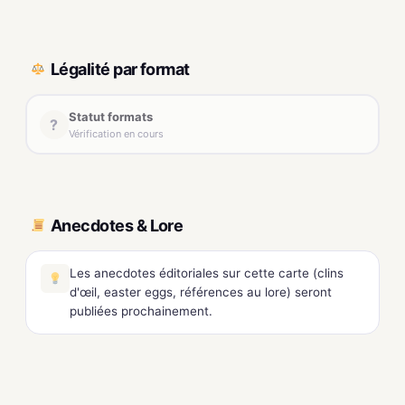
Légalité par format
Statut formats
?
Vérification en cours
Anecdotes & Lore
Les anecdotes éditoriales sur cette carte (clins
d'œil, easter eggs, références au lore) seront
publiées prochainement.