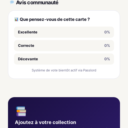
Avis communauté
Que pensez-vous de cette carte ?
Excellente
0%
Correcte
0%
Décevante
0%
Système de vote bientôt actif via Passlord
Ajoutez à votre collection