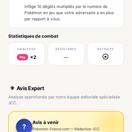
Inflige 10 dégâts multipliés par le nombre de
Pokémon en jeu que votre adversaire a en plus
par rapport à vous.
Statistiques de combat
FAIBLESSE
RÉSISTANCE
RETRAITE
×2
—
●
Psy
Avis Expert
Analyse approfondie par notre équipe éditoriale spécialisée
JCC.
Avis à venir
?
Pokemon-France.com — Rédaction JCC