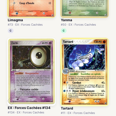
Limagma
Yanma
#73 · EX : Forces Cachées
#50 · EX : Forces Cachées
C
C
EX : Forces Cachées #134
Tartard
#134 · EX : Forces Cachées
#11 · EX : Forces Cachées