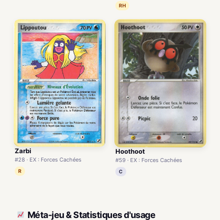
RH
Zarbi
Hoothoot
#28 · EX : Forces Cachées
#59 · EX : Forces Cachées
R
C
Méta-jeu & Statistiques d'usage