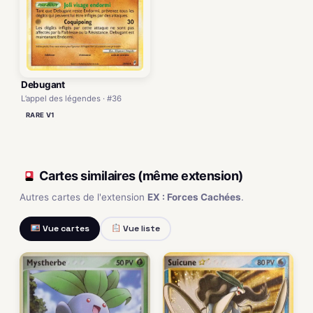
Debugant
L’appel des légendes · #36
RARE V1
Cartes similaires (même extension)
Autres cartes de l'extension
EX : Forces Cachées
.
Vue cartes
Vue liste