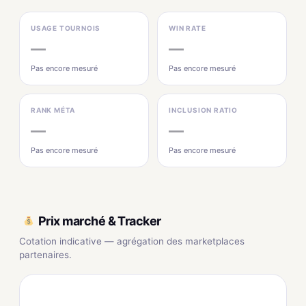
USAGE TOURNOIS
WIN RATE
—
—
Pas encore mesuré
Pas encore mesuré
RANK MÉTA
INCLUSION RATIO
—
—
Pas encore mesuré
Pas encore mesuré
Prix marché & Tracker
Cotation indicative — agrégation des marketplaces
partenaires.