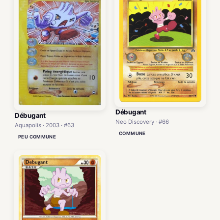
Débugant
Débugant
Neo Discovery · #66
Aquapolis · 2003 · #63
COMMUNE
PEU COMMUNE