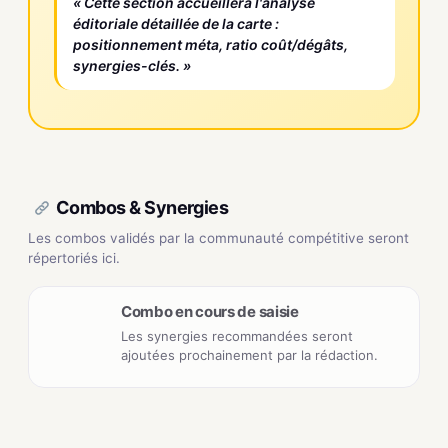
« Cette section accueillera l'analyse
éditoriale détaillée de la carte :
positionnement méta, ratio coût/dégâts,
synergies-clés. »
Combos & Synergies
Les combos validés par la communauté compétitive seront
répertoriés ici.
Combo en cours de saisie
Les synergies recommandées seront
ajoutées prochainement par la rédaction.