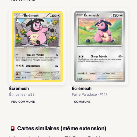
Écrémeuh
Écrémeuh
Faille Paradoxe · #147
Étincelles · #83
COMMUNE
PEU COMMUNE
Cartes similaires (même extension)