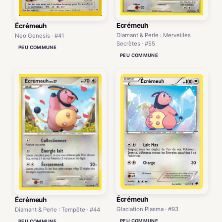
Ecrémeuh
Écrémeuh
Diamant & Perle : Merveilles
Neo Genesis · #41
Secrètes · #55
PEU COMMUNE
PEU COMMUNE
Écrémeuh
Écrémeuh
Glaciation Plasma · #93
Diamant & Perle : Tempête · #44
PEU COMMUNE
PEU COMMUNE