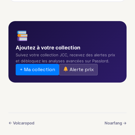
Ajoutez à votre collection
Suivez votre collection JCC, recevez des alertes prix
et débloquez les analyses avancées sur Passlord.
+ Ma collection
Alerte prix
← Volcaropod
Noarfang →