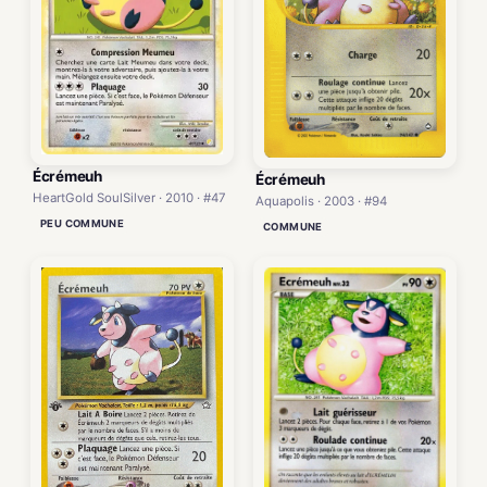
Écrémeuh
Écrémeuh
HeartGold SoulSilver · 2010 · #47
Aquapolis · 2003 · #94
PEU COMMUNE
COMMUNE