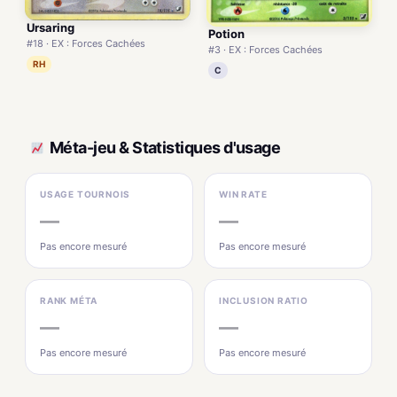
Ursaring
Potion
#18 · EX : Forces Cachées
#3 · EX : Forces Cachées
RH
C
Méta-jeu & Statistiques d'usage
USAGE TOURNOIS
WIN RATE
—
—
Pas encore mesuré
Pas encore mesuré
RANK MÉTA
INCLUSION RATIO
—
—
Pas encore mesuré
Pas encore mesuré