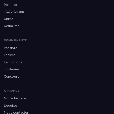
Pokédex
JCC / Cartes
Animé
Actualités
COMMUNAUTÉ
Passlord
Forums
FanFictions
TopTeams
Concours
À PROPOS
Notre histoire
L'équipe
Nous contacter