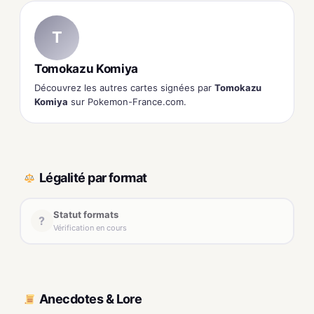
T
Tomokazu Komiya
Découvrez les autres cartes signées par
Tomokazu
Komiya
sur Pokemon-France.com.
Légalité par format
Statut formats
?
Vérification en cours
Anecdotes & Lore