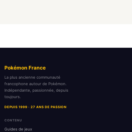
Pokémon France
La plus ancienne communauté
francophone autour de Pokémon.
Indépendante, passionnée, depuis
toujours.
DEPUIS 1999 · 27 ANS DE PASSION
CONTENU
Guides de jeux