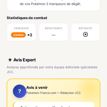
de vos Pokémon 2 marqueurs de dégât.
Statistiques de combat
FAIBLESSE
RÉSISTANCE
RETRAITE
×2
—
●
Combat
Avis Expert
Analyse approfondie par notre équipe éditoriale spécialisée
JCC.
Avis à venir
?
Pokemon-France.com — Rédaction JCC