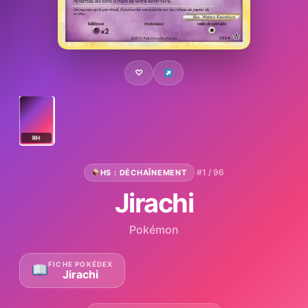
♡
RH
·
#1 / 96
HS : DÉCHAÎNEMENT
Jirachi
Pokémon
FICHE POKÉDEX
Jirachi