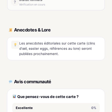
?
Vérification en cours
Anecdotes & Lore
Les anecdotes éditoriales sur cette carte (clins
d'œil, easter eggs, références au lore) seront
publiées prochainement.
Avis communauté
Que pensez-vous de cette carte ?
Excellente
0%