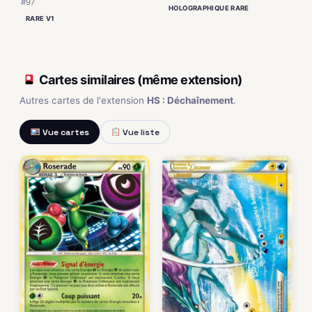
#97
HOLOGRAPHIQUE RARE
RARE V1
Cartes similaires (même extension)
Autres cartes de l'extension
HS : Déchaînement
.
Vue cartes
Vue liste