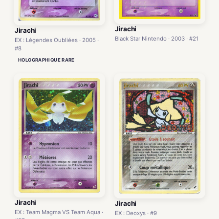
Jirachi
Jirachi
Black Star Nintendo · 2003 · #21
EX : Légendes Oubliées · 2005 ·
#8
HOLOGRAPHIQUE RARE
Jirachi
Jirachi
EX : Team Magma VS Team Aqua ·
EX : Deoxys · #9