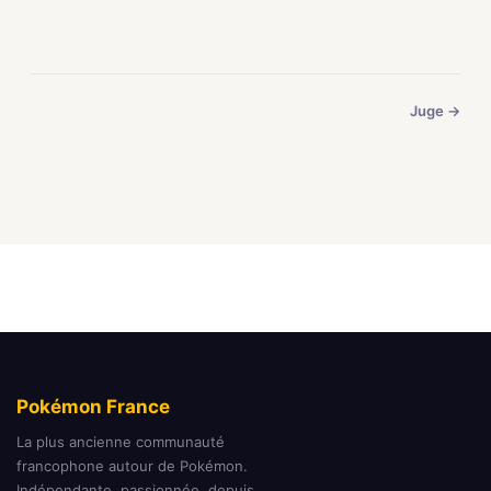
Juge →
Pokémon France
La plus ancienne communauté
francophone autour de Pokémon.
Indépendante, passionnée, depuis