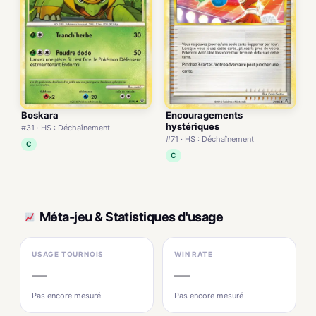
Boskara
Encouragements
hystériques
#31 · HS : Déchaînement
#71 · HS : Déchaînement
C
C
Méta-jeu & Statistiques d'usage
USAGE TOURNOIS
WIN RATE
—
—
Pas encore mesuré
Pas encore mesuré