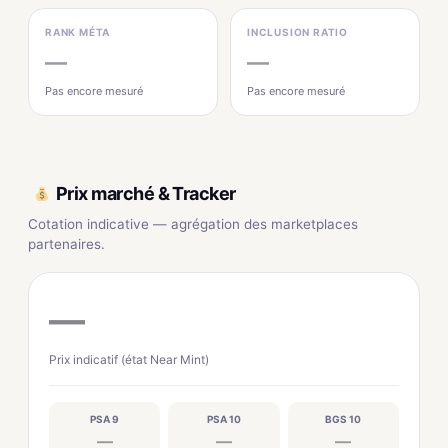
RANK MÉTA
INCLUSION RATIO
—
—
Pas encore mesuré
Pas encore mesuré
Prix marché & Tracker
Cotation indicative — agrégation des marketplaces
partenaires.
—
Prix indicatif (état Near Mint)
PSA 9
PSA 10
BGS 10
—
—
—