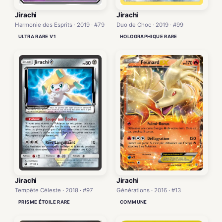
Jirachi
Jirachi
Harmonie des Esprits · 2019 · #79
Duo de Choc · 2019 · #99
ULTRA RARE V1
HOLOGRAPHIQUE RARE
Jirachi
Jirachi
Générations · 2016 · #13
Tempête Céleste · 2018 · #97
COMMUNE
PRISME ÉTOILE RARE