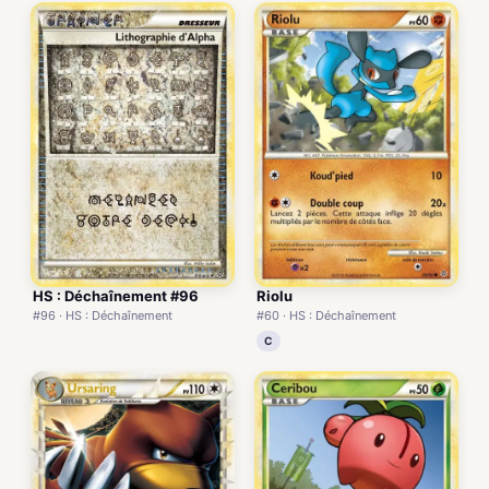
HS : Déchaînement #96
Riolu
#96 · HS : Déchaînement
#60 · HS : Déchaînement
C