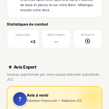
de base et placez-la sur votre Banc. Mélangez
ensuite votre deck.
Statistiques de combat
FAIBLESSE
RÉSISTANCE
RETRAITE
×2
—
●
électrique
Avis Expert
Analyse approfondie par notre équipe éditoriale spécialisée
JCC.
Avis à venir
?
Pokemon-France.com — Rédaction JCC