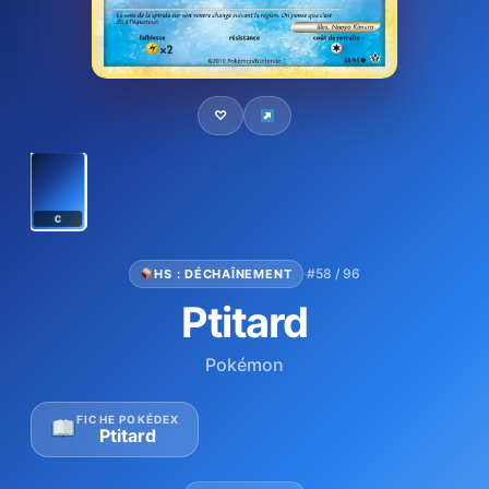
♡
C
·
#58 / 96
HS : DÉCHAÎNEMENT
Ptitard
Pokémon
FICHE POKÉDEX
Ptitard