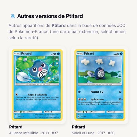
Autres versions de Ptitard
Autres apparitions de
Ptitard
dans la base de données JCC
de Pokemon-France (une carte par extension, sélectionnée
selon la rareté).
Ptitard
Ptitard
Alliance Infaillible · 2019 · #37
Soleil et Lune · 2017 · #30