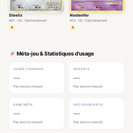
Steelix
Nostenfer
#87 · HS : Déchaînement
#14 · HS : Déchaînement
R
R
Méta-jeu & Statistiques d'usage
USAGE TOURNOIS
WIN RATE
—
—
Pas encore mesuré
Pas encore mesuré
RANK MÉTA
INCLUSION RATIO
—
—
Pas encore mesuré
Pas encore mesuré