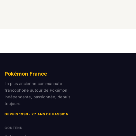
Pokémon France
La plus ancienne communauté
francophone autour de Pokémon.
Indépendante, passionnée, depuis
toujours.
DEPUIS 1999 · 27 ANS DE PASSION
CONTENU