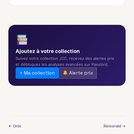
Ajoutez à votre collection
Suivez votre collection JCC, recevez des alertes prix
et débloquez les analyses avancées sur Passlord.
+ Ma collection
Alerte prix
← Onix
Remoraid →