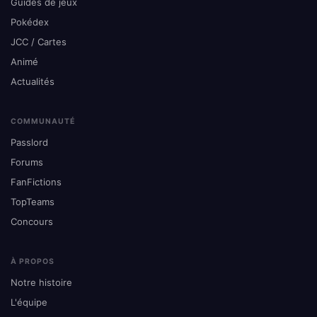
Guides de jeux
Pokédex
JCC / Cartes
Animé
Actualités
COMMUNAUTÉ
Passlord
Forums
FanFictions
TopTeams
Concours
À PROPOS
Notre histoire
L'équipe