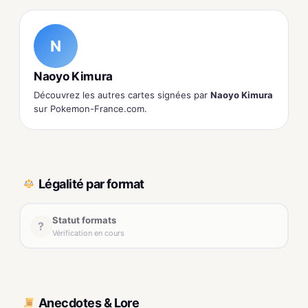
N
Naoyo Kimura
Découvrez les autres cartes signées par
Naoyo Kimura
sur Pokemon-France.com.
Légalité par format
Statut formats
?
Vérification en cours
Anecdotes & Lore