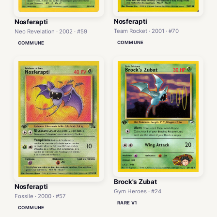
Nosferapti
Nosferapti
Team Rocket · 2001 · #70
Neo Revelation · 2002 · #59
COMMUNE
COMMUNE
Brock's Zubat
Nosferapti
Gym Heroes · #24
Fossile · 2000 · #57
RARE V1
COMMUNE