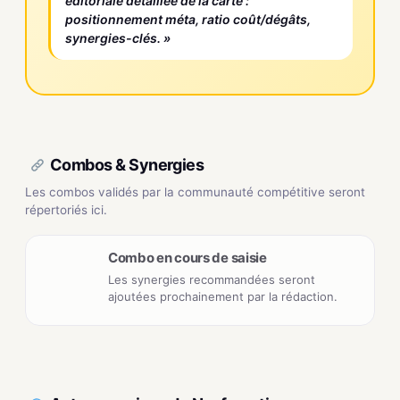
éditoriale détaillée de la carte :
positionnement méta, ratio coût/dégâts,
synergies-clés. »
Combos & Synergies
Les combos validés par la communauté compétitive seront
répertoriés ici.
Combo en cours de saisie
Les synergies recommandées seront
ajoutées prochainement par la rédaction.