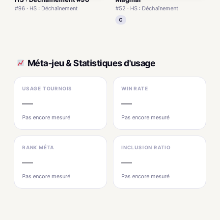
#96 · HS : Déchaînement
#52 · HS : Déchaînement
C
Méta-jeu & Statistiques d'usage
USAGE TOURNOIS
WIN RATE
—
—
Pas encore mesuré
Pas encore mesuré
RANK MÉTA
INCLUSION RATIO
—
—
Pas encore mesuré
Pas encore mesuré