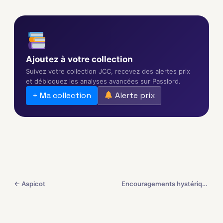
Ajoutez à votre collection
Suivez votre collection JCC, recevez des alertes prix
et débloquez les analyses avancées sur Passlord.
+ Ma collection
Alerte prix
← Aspicot
Encouragements hystériques →