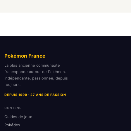
Pokémon France
La plus ancienne communauté
francophone autour de Pokémon.
Indépendante, passionnée, depuis
toujours.
DEPUIS 1999 · 27 ANS DE PASSION
CONTENU
Guides de jeux
Pokédex