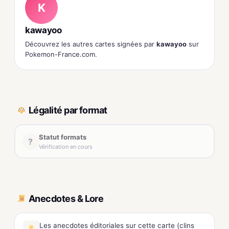
K
kawayoo
Découvrez les autres cartes signées par
kawayoo
sur
Pokemon-France.com.
Légalité par format
Statut formats
?
Vérification en cours
Anecdotes & Lore
Les anecdotes éditoriales sur cette carte (clins