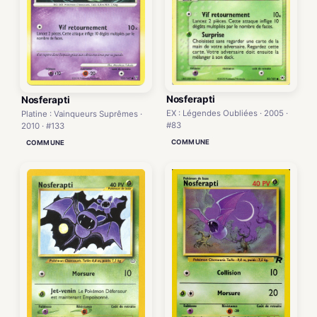
Nosferapti
Nosferapti
EX : Légendes Oubliées · 2005 ·
Platine : Vainqueurs Suprêmes ·
#83
2010 · #133
COMMUNE
COMMUNE