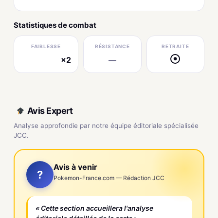
Statistiques de combat
FAIBLESSE
RÉSISTANCE
RETRAITE
×2
—
●
électrique
Avis Expert
Analyse approfondie par notre équipe éditoriale spécialisée
JCC.
Avis à venir
?
Pokemon-France.com — Rédaction JCC
« Cette section accueillera l'analyse