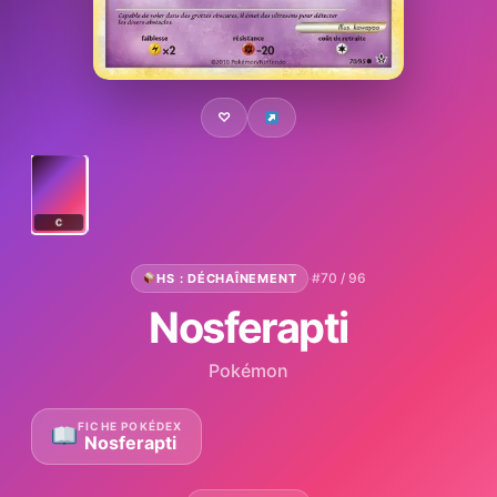
♡
C
·
#70 / 96
HS : DÉCHAÎNEMENT
Nosferapti
Pokémon
FICHE POKÉDEX
Nosferapti