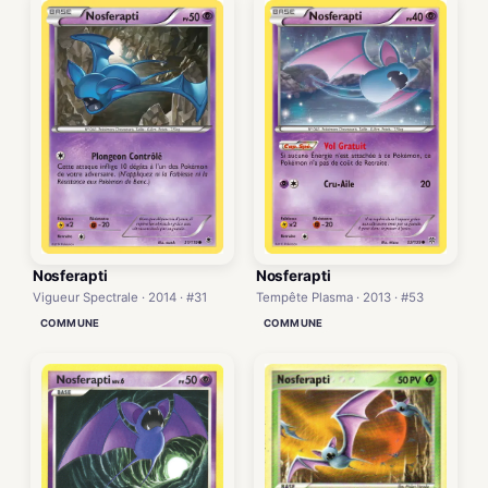
Nosferapti
Nosferapti
Vigueur Spectrale · 2014 · #31
Tempête Plasma · 2013 · #53
COMMUNE
COMMUNE