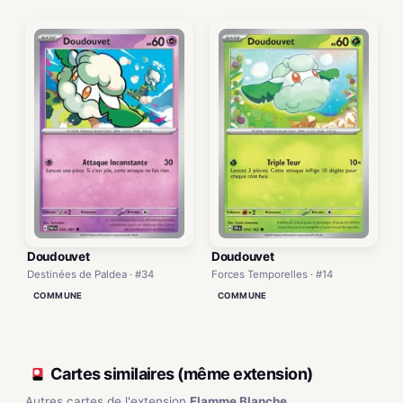
Doudouvet
Doudouvet
Destinées de Paldea · #34
Forces Temporelles · #14
COMMUNE
COMMUNE
Cartes similaires (même extension)
Autres cartes de l'extension
Flamme Blanche
.