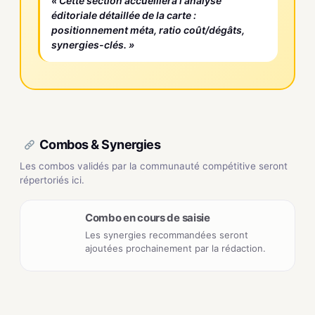
« Cette section accueillera l'analyse
éditoriale détaillée de la carte :
positionnement méta, ratio coût/dégâts,
synergies-clés. »
Combos & Synergies
Les combos validés par la communauté compétitive seront
répertoriés ici.
Combo en cours de saisie
Les synergies recommandées seront
ajoutées prochainement par la rédaction.