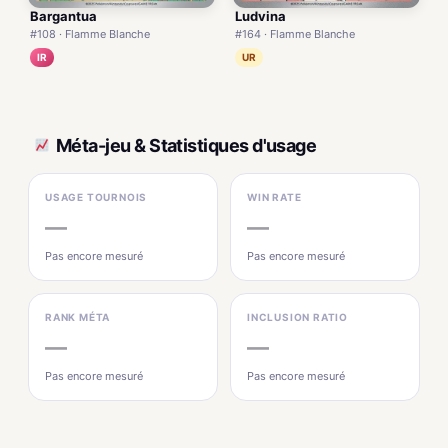
Bargantua
Ludvina
#108 · Flamme Blanche
#164 · Flamme Blanche
IR
UR
Méta-jeu & Statistiques d'usage
USAGE TOURNOIS
WIN RATE
—
—
Pas encore mesuré
Pas encore mesuré
RANK MÉTA
INCLUSION RATIO
—
—
Pas encore mesuré
Pas encore mesuré