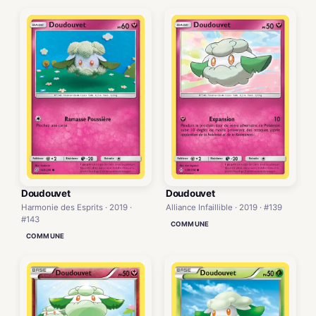
Doudouvet
Doudouvet
Harmonie des Esprits · 2019 ·
Alliance Infaillible · 2019 · #139
#143
COMMUNE
COMMUNE