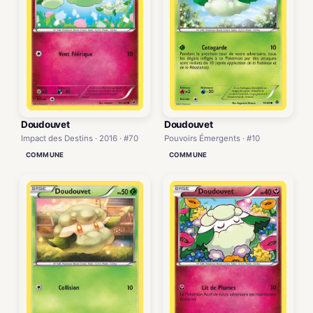
Doudouvet
Doudouvet
Impact des Destins · 2016 · #70
Pouvoirs Émergents · #10
COMMUNE
COMMUNE