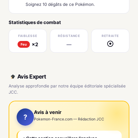
Soignez 10 dégâts de ce Pokémon.
Statistiques de combat
FAIBLESSE
RÉSISTANCE
RETRAITE
×2
—
●
Feu
Avis Expert
Analyse approfondie par notre équipe éditoriale spécialisée
JCC.
Avis à venir
?
Pokemon-France.com — Rédaction JCC