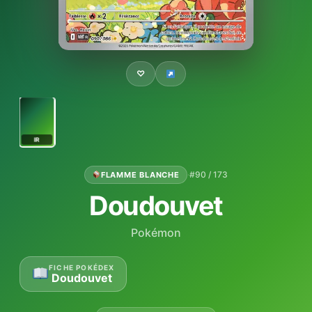
♡
IR
·
#90 / 173
FLAMME BLANCHE
Doudouvet
Pokémon
FICHE POKÉDEX
Doudouvet