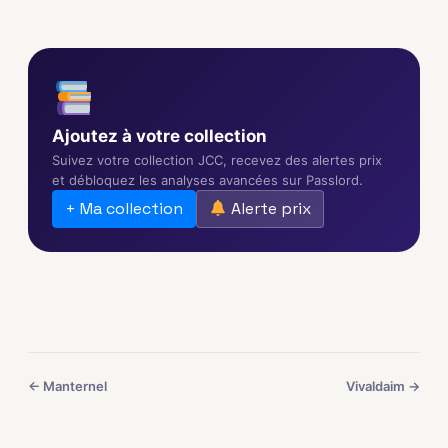
Ajoutez à votre collection
Suivez votre collection JCC, recevez des alertes prix
et débloquez les analyses avancées sur Passlord.
+ Ma collection
Alerte prix
← Manternel
Vivaldaim →