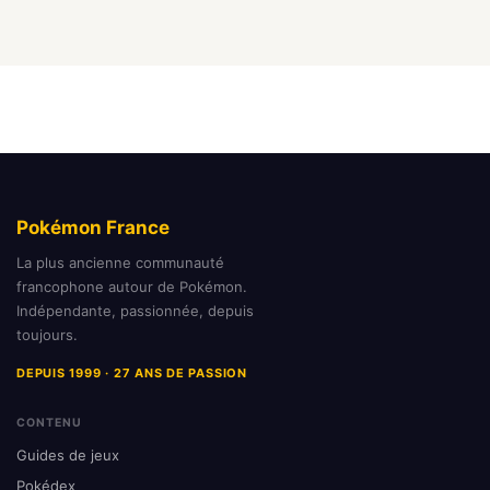
Pokémon France
La plus ancienne communauté
francophone autour de Pokémon.
Indépendante, passionnée, depuis
toujours.
DEPUIS 1999 · 27 ANS DE PASSION
CONTENU
Guides de jeux
Pokédex