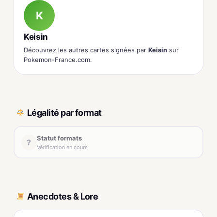
K
Keisin
Découvrez les autres cartes signées par
Keisin
sur
Pokemon-France.com.
Légalité par format
Statut formats
?
Vérification en cours
Anecdotes & Lore