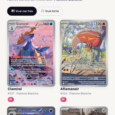
Vue cartes
Vue liste
Clamiral
Aflamanoir
#107 · Flamme Blanche
#104 · Flamme Blanche
IR
IR