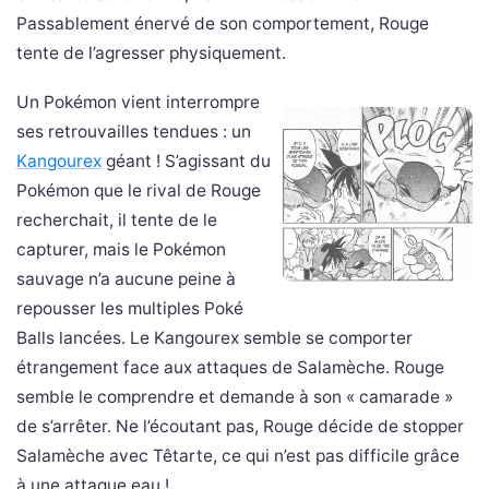
Passablement énervé de son comportement, Rouge
tente de l’agresser physiquement.
Un Pokémon vient interrompre
ses retrouvailles tendues : un
Kangourex
géant ! S’agissant du
Pokémon que le rival de Rouge
recherchait, il tente de le
capturer, mais le Pokémon
sauvage n’a aucune peine à
repousser les multiples Poké
Balls lancées. Le Kangourex semble se comporter
étrangement face aux attaques de Salamèche. Rouge
semble le comprendre et demande à son « camarade »
de s’arrêter. Ne l’écoutant pas, Rouge décide de stopper
Salamèche avec Têtarte, ce qui n’est pas difficile grâce
à une attaque eau !