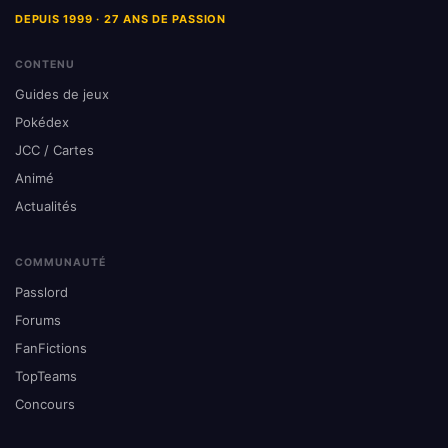
DEPUIS 1999 · 27 ANS DE PASSION
CONTENU
Guides de jeux
Pokédex
JCC / Cartes
Animé
Actualités
COMMUNAUTÉ
Passlord
Forums
FanFictions
TopTeams
Concours