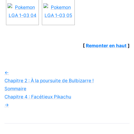
[
Remonter en haut
]
←
Chapitre 2 : À la poursuite de Bulbizarre !
Sommaire
Chapitre 4 : Facétieux Pikachu
→