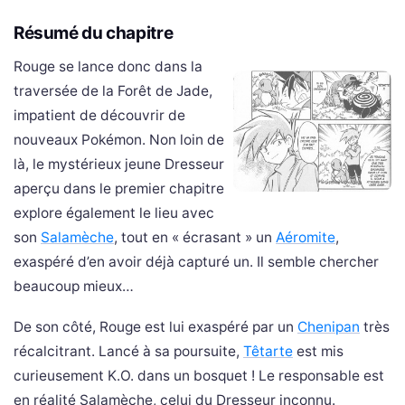
Résumé du chapitre
Rouge se lance donc dans la
traversée de la Forêt de Jade,
impatient de découvrir de
nouveaux Pokémon. Non loin de
là, le mystérieux jeune Dresseur
aperçu dans le premier chapitre
explore également le lieu avec
son
Salamèche
, tout en « écrasant » un
Aéromite
,
exaspéré d’en avoir déjà capturé un. Il semble chercher
beaucoup mieux…
De son côté, Rouge est lui exaspéré par un
Chenipan
très
récalcitrant. Lancé à sa poursuite,
Têtarte
est mis
curieusement K.O. dans un bosquet ! Le responsable est
en réalité Salamèche, celui du Dresseur inconnu.