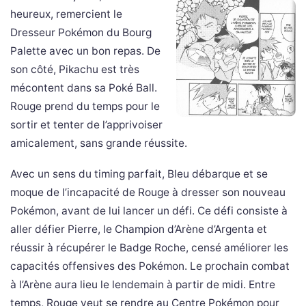
heureux, remercient le
Dresseur Pokémon du Bourg
Palette avec un bon repas. De
son côté, Pikachu est très
mécontent dans sa Poké Ball.
Rouge prend du temps pour le
sortir et tenter de l’apprivoiser
amicalement, sans grande réussite.
Avec un sens du timing parfait, Bleu débarque et se
moque de l’incapacité de Rouge à dresser son nouveau
Pokémon, avant de lui lancer un défi. Ce défi consiste à
aller défier Pierre, le Champion d’Arène d’Argenta et
réussir à récupérer le Badge Roche, censé améliorer les
capacités offensives des Pokémon. Le prochain combat
à l’Arène aura lieu le lendemain à partir de midi. Entre
temps, Rouge veut se rendre au Centre Pokémon pour