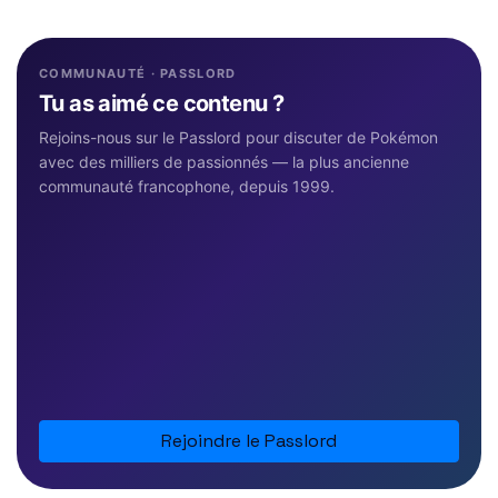
COMMUNAUTÉ · PASSLORD
Tu as aimé ce contenu ?
Rejoins-nous sur le Passlord pour discuter de Pokémon
avec des milliers de passionnés — la plus ancienne
communauté francophone, depuis 1999.
Rejoindre le Passlord