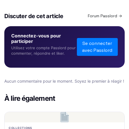
Discuter de cet article
Forum Passlord →
Connectez-vous pour
participer
Se connecter
Utilisez votre compte Passlord pour
avec Passlord
commenter, répondre et liker.
Aucun commentaire pour le moment. Soyez le premier à réagir !
À lire également
COLLECTIONS