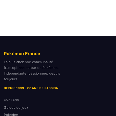
Pokémon France
La plus ancienne communauté
francophone autour de Pokémon.
Indépendante, passionnée, depuis
toujours.
DEPUIS 1999 · 27 ANS DE PASSION
CONTENU
Guides de jeux
Pokédex