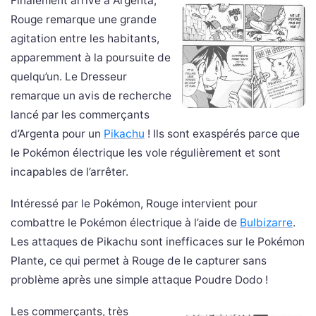
Finalement arrivé à Argenta,
Rouge remarque une grande
agitation entre les habitants,
apparemment à la poursuite de
quelqu’un. Le Dresseur
remarque un avis de recherche
lancé par les commerçants
d’Argenta pour un
Pikachu
! Ils sont exaspérés parce que
le Pokémon électrique les vole régulièrement et sont
incapables de l’arrêter.
Intéressé par le Pokémon, Rouge intervient pour
combattre le Pokémon électrique à l’aide de
Bulbizarre
.
Les attaques de Pikachu sont inefficaces sur le Pokémon
Plante, ce qui permet à Rouge de le capturer sans
problème après une simple attaque Poudre Dodo !
Les commerçants, très