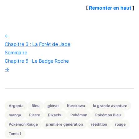
[
Remonter en haut
]
←
Chapitre 3 : La Forêt de Jade
Sommaire
Chapitre 5 : Le Badge Roche
→
Argenta
Bleu
glénat
Kurokawa
la grande aventure
manga
Pierre
Pikachu
Pokémon
Pokémon Bleu
Pokémon Rouge
première génération
réédition
rouge
Tome 1