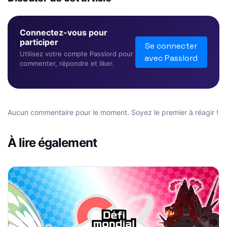
Connectez-vous pour
participer
Se connecter
Utilisez votre compte Passlord pour
avec Passlord
commenter, répondre et liker.
Aucun commentaire pour le moment. Soyez le premier à réagir !
À lire également