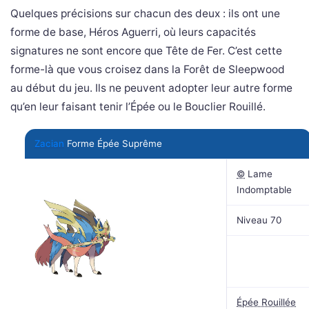
Quelques précisions sur chacun des deux : ils ont une
forme de base, Héros Aguerri, où leurs capacités
signatures ne sont encore que Tête de Fer. C’est cette
forme-là que vous croisez dans la Forêt de Sleepwood
au début du jeu. Ils ne peuvent adopter leur autre forme
qu’en leur faisant tenir l’Épée ou le Bouclier Rouillé.
Zacian
Forme Épée Suprême
©
Lame
Indomptable
Niveau 70
Épée Rouillée