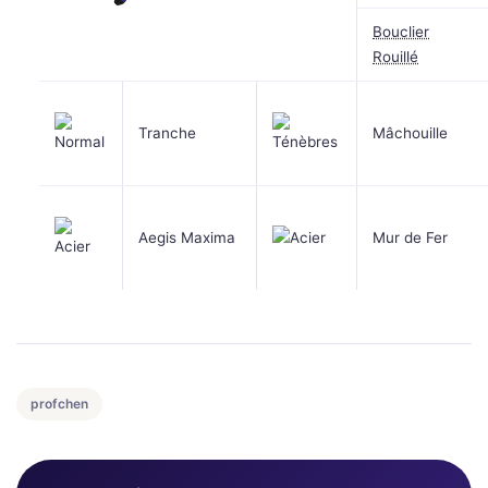
Bouclier
Rouillé
Tranche
Mâchouille
Aegis Maxima
Mur de Fer
profchen