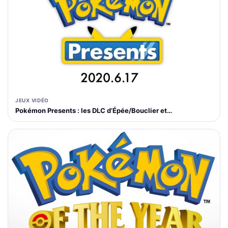
JEUX VIDÉO
Pokémon Presents : les DLC d’Épée/Bouclier et…