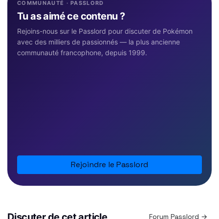
COMMUNAUTÉ · PASSLORD
Tu as aimé ce contenu ?
Rejoins-nous sur le Passlord pour discuter de Pokémon
avec des milliers de passionnés — la plus ancienne
communauté francophone, depuis 1999.
Rejoindre le Passlord
Discuter de cet article
Forum Passlord →