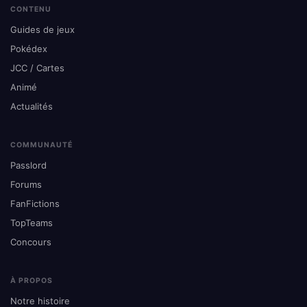
CONTENU
Guides de jeux
Pokédex
JCC / Cartes
Animé
Actualités
COMMUNAUTÉ
Passlord
Forums
FanFictions
TopTeams
Concours
À PROPOS
Notre histoire