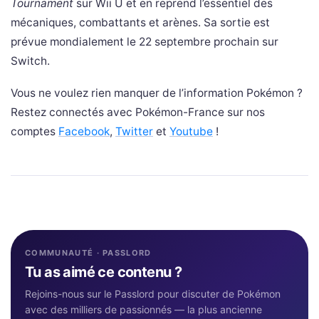
Tournament
sur Wii U et en reprend l’essentiel des
mécaniques, combattants et arènes. Sa sortie est
prévue mondialement le 22 septembre prochain sur
Switch.
Vous ne voulez rien manquer de l’information Pokémon ?
Restez connectés avec Pokémon-France sur nos
comptes
Facebook
,
Twitter
et
Youtube
!
COMMUNAUTÉ · PASSLORD
Tu as aimé ce contenu ?
Rejoins-nous sur le Passlord pour discuter de Pokémon
avec des milliers de passionnés — la plus ancienne