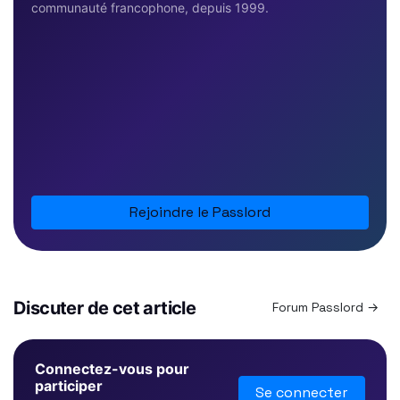
communauté francophone, depuis 1999.
Rejoindre le Passlord
Discuter de cet article
Forum Passlord →
Connectez-vous pour
participer
Se connecter