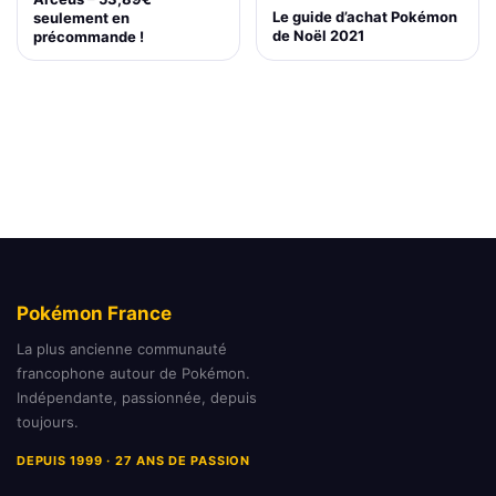
Le guide d’achat Pokémon
seulement en
de Noël 2021
précommande !
Pokémon France
La plus ancienne communauté
francophone autour de Pokémon.
Indépendante, passionnée, depuis
toujours.
DEPUIS 1999 · 27 ANS DE PASSION