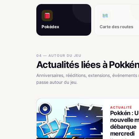
Pokédex
Carte des routes
04 — AUTOUR DU JEU
Actualités liées à Pokk
Anniversaires, rééditions, extensions, événements 
passe autour du jeu.
ACTUALITÉ
Pokkén : 
nouvelle m
débarque
mercredi