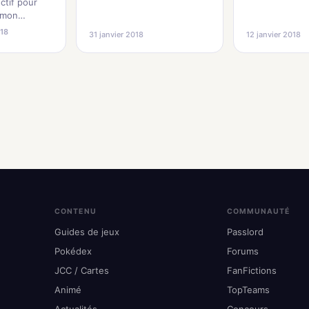
ctif pour
émon
 soutien
18
31 janvier 2018
12 janvier 2018
ine
r Pokkén
. Le 26
ira une
our Pokkén…
CONTENU
COMMUNAUTÉ
Guides de jeux
Passlord
Pokédex
Forums
JCC / Cartes
FanFictions
Animé
TopTeams