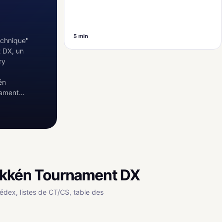
5 min
echnique"
 DX, un
ry
én
nament…
okkén Tournament DX
édex, listes de CT/CS, table des