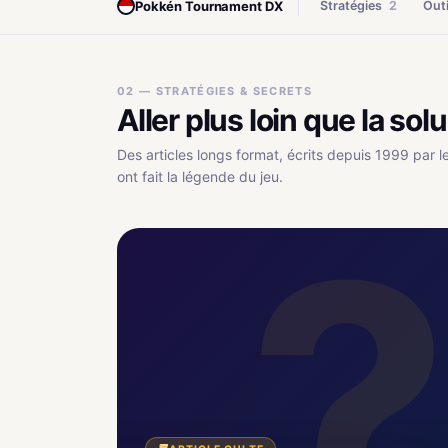
Pokkén Tournament DX
Stratégies
2
Outi
02 — STRATÉGIES & SECRETS
Aller plus loin que la sol
Des articles longs format, écrits depuis 1999 par l
ont fait la légende du jeu.