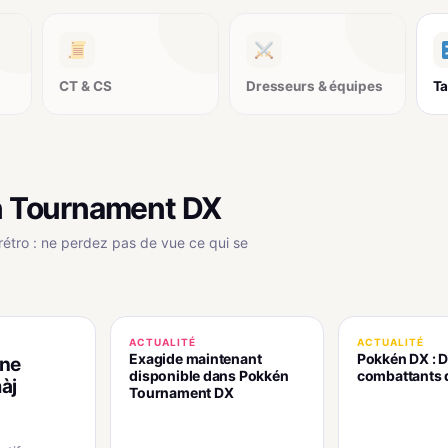
CT & CS
Dresseurs & équipes
Ta
én Tournament DX
rétro : ne perdez pas de vue ce qui se
ACTUALITÉ
ACTUALITÉ
Exagide maintenant
Pokkén DX : 
Une
disponible dans Pokkén
combattants 
àj
Tournament DX