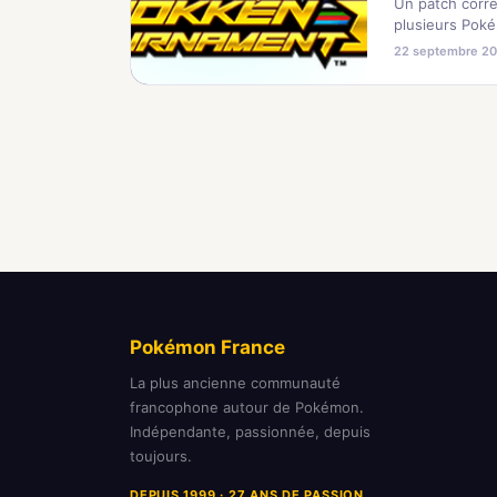
Un patch corre
plusieurs Pok
jouables et de
22 septembre 20
sortira la sema
prochaine pou
Tournament DX
septembre sort
mise à jour p
Pokémon France
La plus ancienne communauté
francophone autour de Pokémon.
Indépendante, passionnée, depuis
toujours.
DEPUIS 1999 · 27 ANS DE PASSION